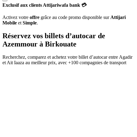
Exclusif aux clients Attijariwafa bank 💳
Activez votre
offre
grâce au code promo disponible sur
Attijari
Mobile
et
Simple
.
Réservez vos billets d’autocar de
Azemmour
à
Birkouate
Recherchez, comparez et achetez votre billet d’autocar entre
Agadir
et
Ait Iaaza
au meilleur prix, avec
+100 compagnies de transport