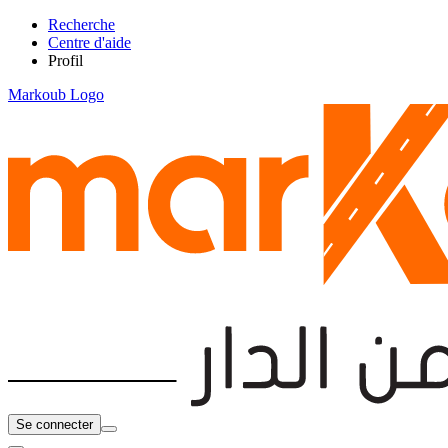
Recherche
Centre d'aide
Profil
Markoub Logo
Se connecter