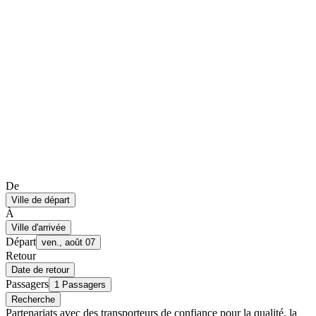
De
Ville de départ
À
Ville d'arrivée
Départ
ven., août 07
Retour
Date de retour
Passagers
1 Passagers
Recherche
Partenariats avec des transporteurs de confiance pour la qualité, la