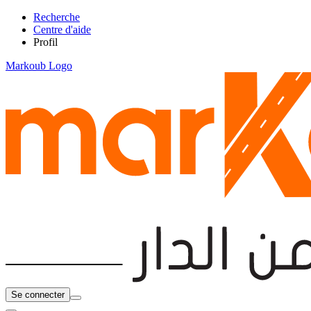
Recherche
Centre d'aide
Profil
Markoub Logo
Se connecter