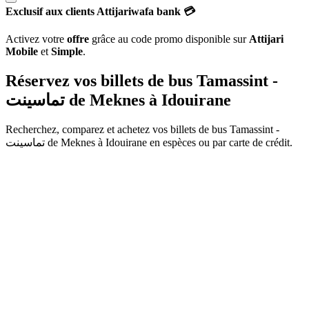
Exclusif aux clients Attijariwafa bank 💳
Activez votre
offre
grâce au code promo disponible sur
Attijari
Mobile
et
Simple
.
Réservez vos billets de bus Tamassint -
تماسينت de
Meknes
à
Idouirane
Recherchez, comparez et achetez vos billets de bus
Tamassint -
تماسينت
de
Meknes
à
Idouirane
en espèces ou par carte de crédit.