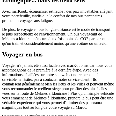
Écologique... dans les deux sens
Avec marKoub, économiser est facile : des prix imbattables allègent
votre portefeuille, tandis que le confort de nos bus partenaires
promet un voyage sans fatigue.
De plus, le voyage en bus longue distance est le mode de transport
le plus respectueux de l'environnement. Un bus voyageant de
Meknes à Idouirane émettra deux fois moins de CO2 par personne
qu'un train et considérablement moins qu'une voiture ou un avion.
Voyager en bus
Voyager n'a jamais été aussi facile avec marKoub.ma car nous vous
accompagnons de la première à la dernière étape. Avec des
informations détaillées sur notre site web et notre personnel
serviable, n'hésitez pas à contacter notre service client ! Ils
connaissent généralement bien les lieux et les villes et peuvent même
vous recommander le meilleur siège pour profiter des plus belles
vues sur la route de Meknes à Idouirane ! Plus qu'un simple véhicule
vous emmenant de Meknes à Idouirane, prendre le bus peut être une
véritable expérience qui vous permet d'admirer des panoramas
magnifiques tout au long de votre voyage au Maroc.