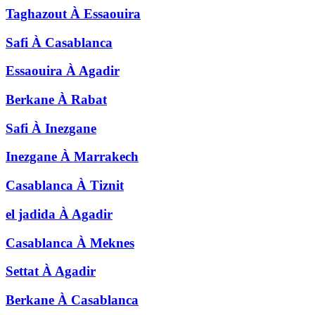
Taghazout
À
Essaouira
Safi
À
Casablanca
Essaouira
À
Agadir
Berkane
À
Rabat
Safi
À
Inezgane
Inezgane
À
Marrakech
Casablanca
À
Tiznit
el jadida
À
Agadir
Casablanca
À
Meknes
Settat
À
Agadir
Berkane
À
Casablanca