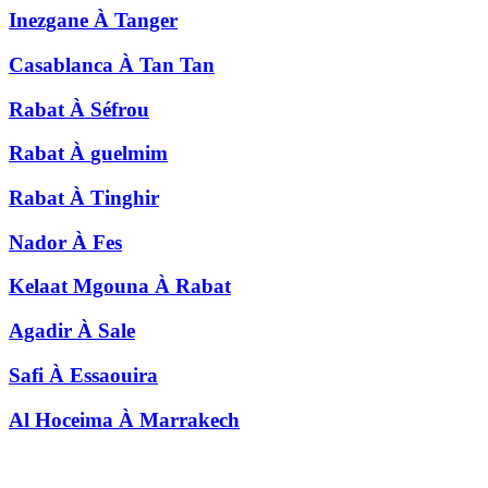
Inezgane
À
Tanger
Casablanca
À
Tan Tan
Rabat
À
Séfrou
Rabat
À
guelmim
Rabat
À
Tinghir
Nador
À
Fes
Kelaat Mgouna
À
Rabat
Agadir
À
Sale
Safi
À
Essaouira
Al Hoceima
À
Marrakech