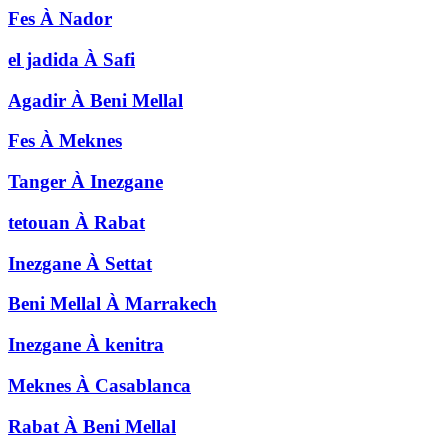
Fes
À
Nador
el jadida
À
Safi
Agadir
À
Beni Mellal
Fes
À
Meknes
Tanger
À
Inezgane
tetouan
À
Rabat
Inezgane
À
Settat
Beni Mellal
À
Marrakech
Inezgane
À
kenitra
Meknes
À
Casablanca
Rabat
À
Beni Mellal