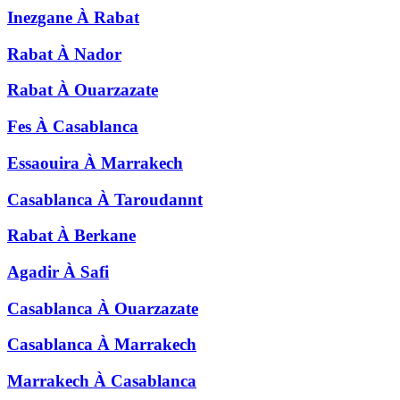
Inezgane
À
Rabat
Rabat
À
Nador
Rabat
À
Ouarzazate
Fes
À
Casablanca
Essaouira
À
Marrakech
Casablanca
À
Taroudannt
Rabat
À
Berkane
Agadir
À
Safi
Casablanca
À
Ouarzazate
Casablanca
À
Marrakech
Marrakech
À
Casablanca