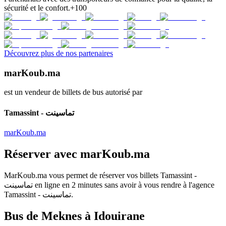
sécurité et le confort.
+100
Découvrez plus de nos partenaires
marKoub.ma
est un vendeur de billets de bus autorisé par
Tamassint - تماسينت
marKoub.ma
Réserver avec
marKoub.ma
MarKoub.ma
vous permet de réserver vos billets
Tamassint -
تماسينت
en ligne en
2 minutes
sans avoir à vous rendre à l'agence
Tamassint - تماسينت
.
Bus de Meknes à Idouirane