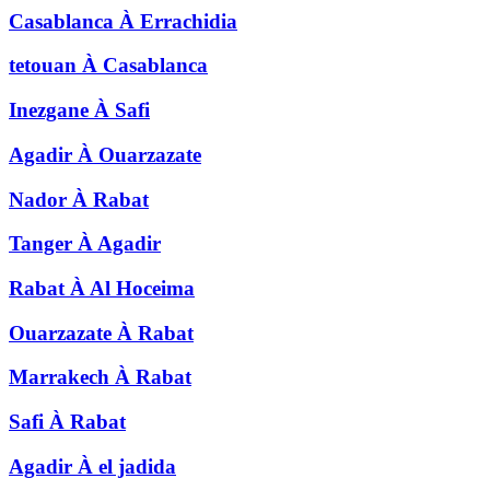
Casablanca
À
Errachidia
tetouan
À
Casablanca
Inezgane
À
Safi
Agadir
À
Ouarzazate
Nador
À
Rabat
Tanger
À
Agadir
Rabat
À
Al Hoceima
Ouarzazate
À
Rabat
Marrakech
À
Rabat
Safi
À
Rabat
Agadir
À
el jadida