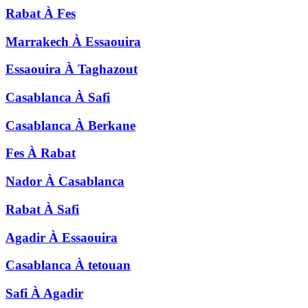
Rabat
À
Fes
Marrakech
À
Essaouira
Essaouira
À
Taghazout
Casablanca
À
Safi
Casablanca
À
Berkane
Fes
À
Rabat
Nador
À
Casablanca
Rabat
À
Safi
Agadir
À
Essaouira
Casablanca
À
tetouan
Safi
À
Agadir