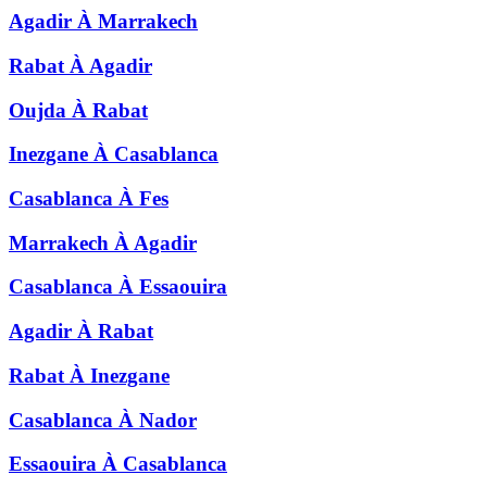
Agadir
À
Marrakech
Rabat
À
Agadir
Oujda
À
Rabat
Inezgane
À
Casablanca
Casablanca
À
Fes
Marrakech
À
Agadir
Casablanca
À
Essaouira
Agadir
À
Rabat
Rabat
À
Inezgane
Casablanca
À
Nador
Essaouira
À
Casablanca