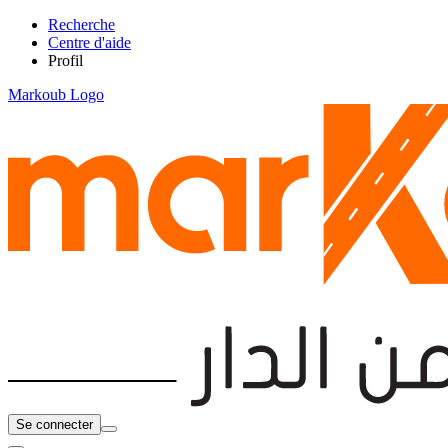
Recherche
Centre d'aide
Profil
Markoub Logo
Se connecter