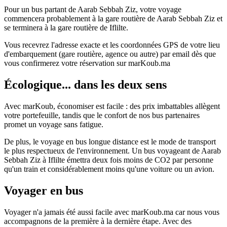
Pour un bus partant de Aarab Sebbah Ziz, votre voyage
commencera probablement à la gare routière de Aarab Sebbah Ziz et
se terminera à la gare routière de Iflilte.
Vous recevrez l'adresse exacte et les coordonnées GPS de votre lieu
d'embarquement (gare routière, agence ou autre) par email dès que
vous confirmerez votre réservation sur marKoub.ma
Écologique... dans les deux sens
Avec marKoub, économiser est facile : des prix imbattables allègent
votre portefeuille, tandis que le confort de nos bus partenaires
promet un voyage sans fatigue.
De plus, le voyage en bus longue distance est le mode de transport
le plus respectueux de l'environnement. Un bus voyageant de Aarab
Sebbah Ziz à Iflilte émettra deux fois moins de CO2 par personne
qu'un train et considérablement moins qu'une voiture ou un avion.
Voyager en bus
Voyager n'a jamais été aussi facile avec marKoub.ma car nous vous
accompagnons de la première à la dernière étape. Avec des