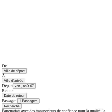
De
Ville de départ
À
Ville d'arrivée
Départ
ven., août 07
Retour
Date de retour
Passagers
1 Passagers
Recherche
Partenariats avec des transporteurs de confiance pour la qualité, la