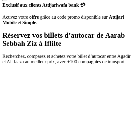
Exclusif aux clients Attijariwafa bank 💳
Activez votre
offre
grâce au code promo disponible sur
Attijari
Mobile
et
Simple
.
Réservez vos billets d’autocar de
Aarab
Sebbah Ziz
à
Iflilte
Recherchez, comparez et achetez votre billet d’autocar entre
Agadir
et
Ait Iaaza
au meilleur prix, avec
+100 compagnies de transport