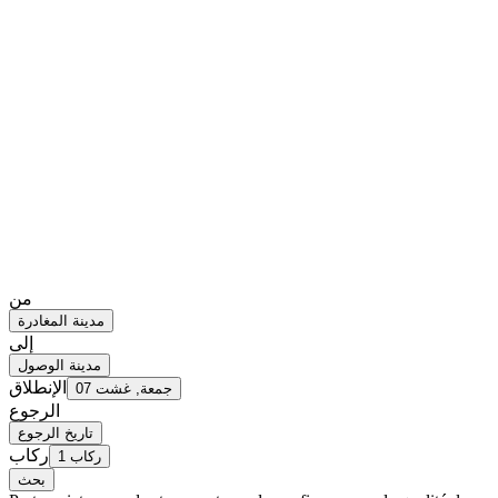
من
مدينة المغادرة
إلى
مدينة الوصول
الإنطلاق
جمعة, غشت 07
الرجوع
تاريخ الرجوع
ركاب
1 ركاب
بحث