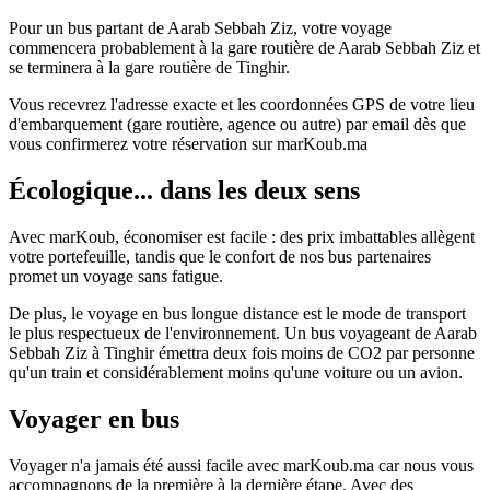
Pour un bus partant de Aarab Sebbah Ziz, votre voyage
commencera probablement à la gare routière de Aarab Sebbah Ziz et
se terminera à la gare routière de Tinghir.
Vous recevrez l'adresse exacte et les coordonnées GPS de votre lieu
d'embarquement (gare routière, agence ou autre) par email dès que
vous confirmerez votre réservation sur marKoub.ma
Écologique... dans les deux sens
Avec marKoub, économiser est facile : des prix imbattables allègent
votre portefeuille, tandis que le confort de nos bus partenaires
promet un voyage sans fatigue.
De plus, le voyage en bus longue distance est le mode de transport
le plus respectueux de l'environnement. Un bus voyageant de Aarab
Sebbah Ziz à Tinghir émettra deux fois moins de CO2 par personne
qu'un train et considérablement moins qu'une voiture ou un avion.
Voyager en bus
Voyager n'a jamais été aussi facile avec marKoub.ma car nous vous
accompagnons de la première à la dernière étape. Avec des