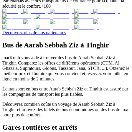
Partenariats avec des transporteurs de confiance pour la qualité, la
sécurité et le confort.
+100
Découvrez plus de nos partenaires
Bus de Aarab Sebbah Ziz à Tinghir
marKoub vous aide à trouver des bus de Aarab Sebbah Ziz à
Tinghir. Comparez les offres de différents opérateurs (CTM, Al
Ghazala, Supratours, Globus, Tassaout, Jana, STCR, ...). Obtenez le
meilleur prix et l'horaire qui vous convient et réservez votre billet en
ligne en moins de 2 minutes.
Le transport en bus entre Aarab Sebbah Ziz et Tinghir est assuré par
les compagnies de transport les plus fiables.
Découvrez combien coûte un voyage de Aarab Sebbah Ziz à
Tinghir et trouvez des billets de bus économiques ou des bus de luxe
pour plus de confort.
Gares routières et arrêts