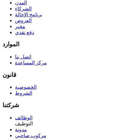
المدن
الشركاء
برنامج الإحالة
العروض
مخير
دفع نقدي
الموارد
اتصل بنا
مركز المساعدة
قانون
الخصوصية
الشروط
شركتنا
الوظائف
التوظيف
مدونة
مركوب صاحبي