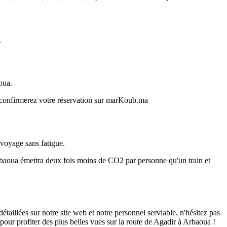
.
oua.
s confirmerez votre réservation sur marKoub.ma
 voyage sans fatigue.
rbaoua émettra deux fois moins de CO2 par personne qu'un train et
illées sur notre site web et notre personnel serviable, n'hésitez pas
pour profiter des plus belles vues sur la route de Agadir à Arbaoua !