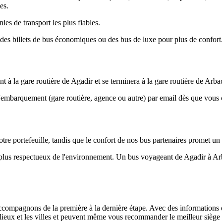
es.
es de transport les plus fiables.
s billets de bus économiques ou des bus de luxe pour plus de confort
à la gare routière de Agadir et se terminera à la gare routière de Arba
d'embarquement (gare routière, agence ou autre) par email dès que vou
tre portefeuille, tandis que le confort de nos bus partenaires promet un
e plus respectueux de l'environnement. Un bus voyageant de Agadir à A
ompagnons de la première à la dernière étape. Avec des informations déta
s lieux et les villes et peuvent même vous recommander le meilleur siège 