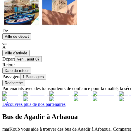
De
Ville de départ
À
Ville d'arrivée
Départ
ven., août 07
Retour
Date de retour
Passagers
1 Passagers
Recherche
Partenariats avec des transporteurs de confiance pour la qualité, la sécu
Découvrez plus de nos partenaires
Bus de Agadir à Arbaoua
marKoub vous aide à trouver des bus de Agadir à Arbaoua. Comparez le