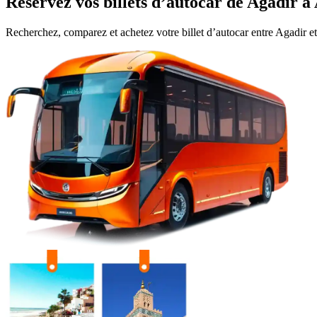
Réservez vos billets d’autocar de
Agadir
à
Recherchez, comparez et achetez votre billet d’autocar entre
Agadir
e