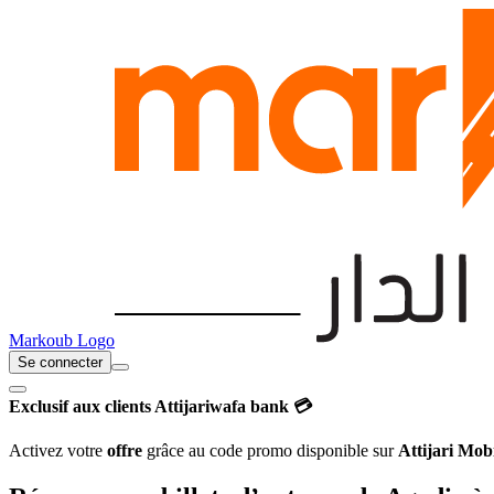
Markoub Logo
Se connecter
Exclusif aux clients Attijariwafa bank 💳
Activez votre
offre
grâce au code promo disponible sur
Attijari Mob