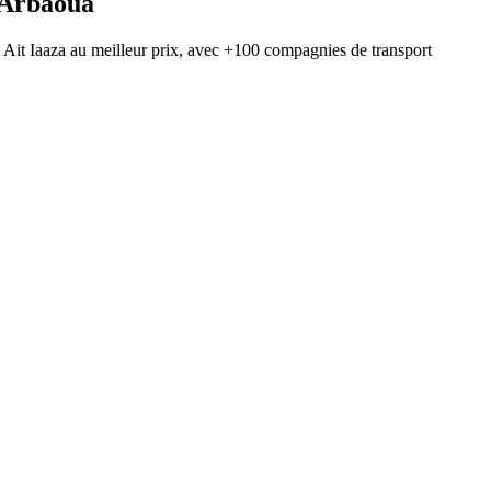
Arbaoua
t
Ait Iaaza
au meilleur prix, avec
+100 compagnies de transport