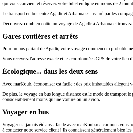
qui vous convient et réservez votre billet en ligne en moins de 2 minut
Le transport en bus entre Agadir et Arbaoua est assuré par les compagni
Découvrez combien coûte un voyage de Agadir à Arbaoua et trouvez de
Gares routières et arrêts
Pour un bus partant de Agadir, votre voyage commencera probablement 
Vous recevrez l'adresse exacte et les coordonnées GPS de votre lieu 
Écologique... dans les deux sens
Avec marKoub, économiser est facile : des prix imbattables allègent vo
De plus, le voyage en bus longue distance est le mode de transport l
considérablement moins qu'une voiture ou un avion.
Voyager en bus
Voyager n'a jamais été aussi facile avec marKoub.ma car nous vous acc
à contacter notre service client ! Ils connaissent généralement bien le