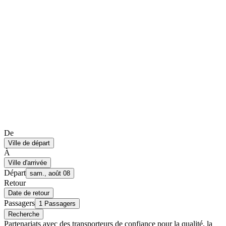
De
Ville de départ
À
Ville d'arrivée
Départ
sam., août 08
Retour
Date de retour
Passagers
1 Passagers
Recherche
Partenariats avec des transporteurs de confiance pour la qualité, la