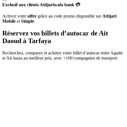
Exclusif aux clients Attijariwafa bank 💳
Activez votre
offre
grâce au code promo disponible sur
Attijari
Mobile
et
Simple
.
Réservez vos billets d’autocar de
Ait
Daoud
à
Tarfaya
Recherchez, comparez et achetez votre billet d’autocar entre
Agadir
et
Ait Iaaza
au meilleur prix, avec
+100 compagnies de transport