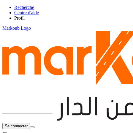
Recherche
Centre d'aide
Profil
Markoub Logo
Se connecter