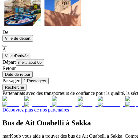
De
Ville de départ
À
Ville d'arrivée
Départ
mer., août 05
Retour
Date de retour
Passagers
1 Passagers
Recherche
Partenariats avec des transporteurs de confiance pour la qualité, la sécu
Découvrez plus de nos partenaires
Bus de Ait Ouabelli à Sakka
marKoub vous aide à trouver des bus de Ait Ouabelli à Sakka. Compare