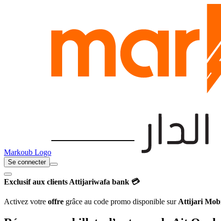
Markoub Logo
Se connecter
Exclusif aux clients Attijariwafa bank 💳
Activez votre
offre
grâce au code promo disponible sur
Attijari Mob