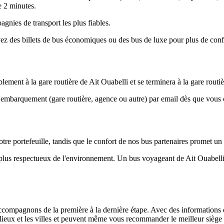
e 2 minutes.
agnies de transport les plus fiables.
z des billets de bus économiques ou des bus de luxe pour plus de conf
ment à la gare routière de Ait Ouabelli et se terminera à la gare routi
d'embarquement (gare routière, agence ou autre) par email dès que vou
tre portefeuille, tandis que le confort de nos bus partenaires promet un
e plus respectueux de l'environnement. Un bus voyageant de Ait Ouabell
ompagnons de la première à la dernière étape. Avec des informations déta
s lieux et les villes et peuvent même vous recommander le meilleur siège 