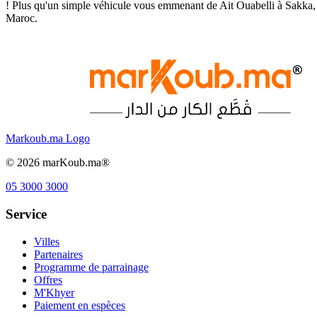
! Plus qu'un simple véhicule vous emmenant de Ait Ouabelli à Sakka, 
Maroc.
Markoub.ma Logo
©
2026
marKoub.ma®
05 3000 3000
Service
Villes
Partenaires
Programme de parrainage
Offres
M'Khyer
Paiement en espèces