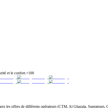
rité et le confort.
+100
z les offres de différents opérateurs (CTM, Al Ghazala, Supratours, Gl