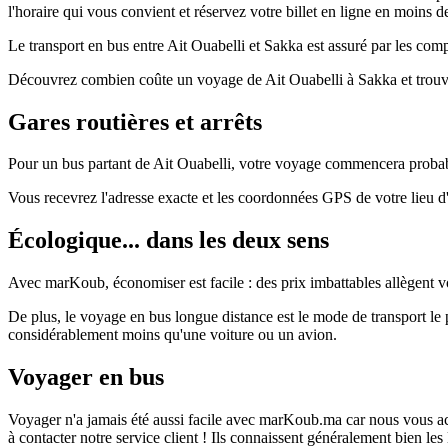
l'horaire qui vous convient et réservez votre billet en ligne en moins d
Le transport en bus entre Ait Ouabelli et Sakka est assuré par les comp
Découvrez combien coûte un voyage de Ait Ouabelli à Sakka et trouve
Gares routières et arrêts
Pour un bus partant de Ait Ouabelli, votre voyage commencera probable
Vous recevrez l'adresse exacte et les coordonnées GPS de votre lieu 
Écologique... dans les deux sens
Avec marKoub, économiser est facile : des prix imbattables allègent vo
De plus, le voyage en bus longue distance est le mode de transport l
considérablement moins qu'une voiture ou un avion.
Voyager en bus
Voyager n'a jamais été aussi facile avec marKoub.ma car nous vous acc
à contacter notre service client ! Ils connaissent généralement bien le