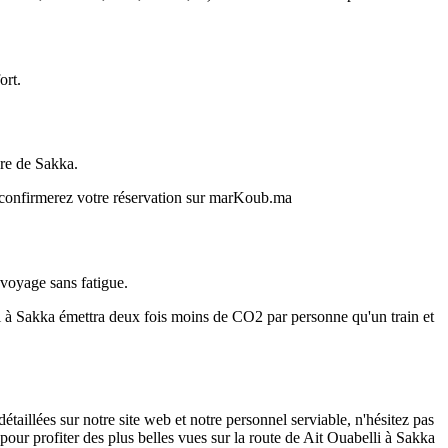
ort.
ère de Sakka.
s confirmerez votre réservation sur marKoub.ma
 voyage sans fatigue.
i à Sakka émettra deux fois moins de CO2 par personne qu'un train et
illées sur notre site web et notre personnel serviable, n'hésitez pas
pour profiter des plus belles vues sur la route de Ait Ouabelli à Sakka