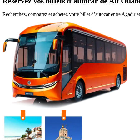
Réservez vos billets d’autocar de
Ait Ouabe
Recherchez, comparez et achetez votre billet d’autocar entre
Agadir
e