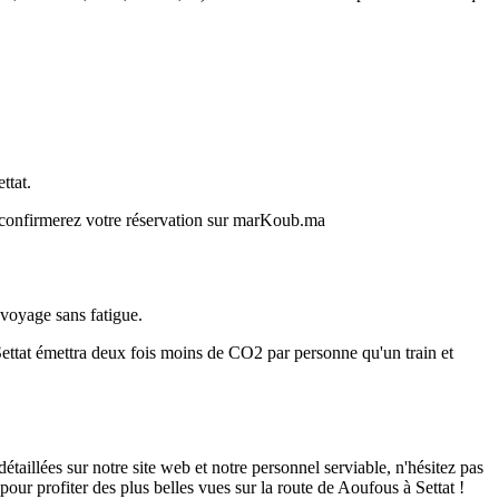
ttat.
s confirmerez votre réservation sur marKoub.ma
 voyage sans fatigue.
ettat émettra deux fois moins de CO2 par personne qu'un train et
illées sur notre site web et notre personnel serviable, n'hésitez pas
pour profiter des plus belles vues sur la route de Aoufous à Settat !