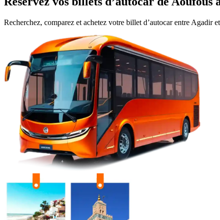
Réservez vos billets d’autocar de
Aoufous
Recherchez, comparez et achetez votre billet d’autocar entre
Agadir
e