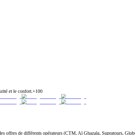
rité et le confort.
+100
 offres de différents opérateurs (CTM, Al Ghazala, Supratours, Globus,