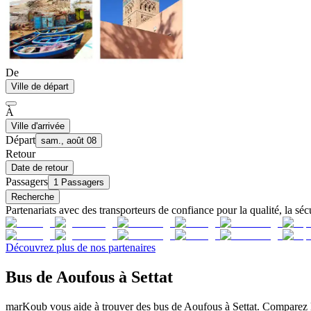
De
Ville de départ
À
Ville d'arrivée
Départ
sam., août 08
Retour
Date de retour
Passagers
1 Passagers
Recherche
Partenariats avec des transporteurs de confiance pour la qualité, la sécu
Découvrez plus de nos partenaires
Bus de Aoufous à Settat
marKoub vous aide à trouver des bus de Aoufous à Settat. Comparez les