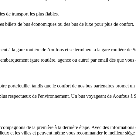
s de transport les plus fiables.
s billets de bus économiques ou des bus de luxe pour plus de confort.
à la gare routière de Aoufous et se terminera à la gare routière de Se
d'embarquement (gare routière, agence ou autre) par email dès que vou
tre portefeuille, tandis que le confort de nos bus partenaires promet un
e plus respectueux de l'environnement. Un bus voyageant de Aoufous à S
ompagnons de la première à la dernière étape. Avec des informations déta
s lieux et les villes et peuvent même vous recommander le meilleur siège 