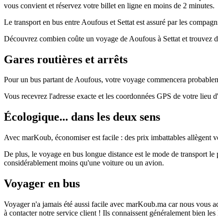
vous convient et réservez votre billet en ligne en moins de 2 minutes.
Le transport en bus entre Aoufous et Settat est assuré par les compagnie
Découvrez combien coûte un voyage de Aoufous à Settat et trouvez de
Gares routières et arrêts
Pour un bus partant de Aoufous, votre voyage commencera probablement 
Vous recevrez l'adresse exacte et les coordonnées GPS de votre lieu 
Écologique... dans les deux sens
Avec marKoub, économiser est facile : des prix imbattables allègent vo
De plus, le voyage en bus longue distance est le mode de transport l
considérablement moins qu'une voiture ou un avion.
Voyager en bus
Voyager n'a jamais été aussi facile avec marKoub.ma car nous vous acc
à contacter notre service client ! Ils connaissent généralement bien le