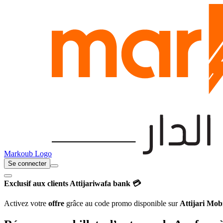
Markoub Logo
Se connecter
Exclusif aux clients Attijariwafa bank 💳
Activez votre
offre
grâce au code promo disponible sur
Attijari Mob