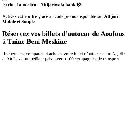
Exclusif aux clients Attijariwafa bank 💳
Activez votre
offre
grâce au code promo disponible sur
Attijari
Mobile
et
Simple
.
Réservez vos billets d’autocar de
Aoufous
à
Tnine Beni Meskine
Recherchez, comparez et achetez votre billet d’autocar entre
Agadir
et
Ait Iaaza
au meilleur prix, avec
+100 compagnies de transport