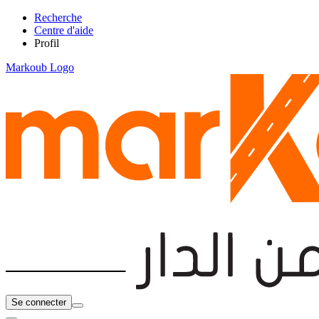
Recherche
Centre d'aide
Profil
Markoub Logo
Se connecter