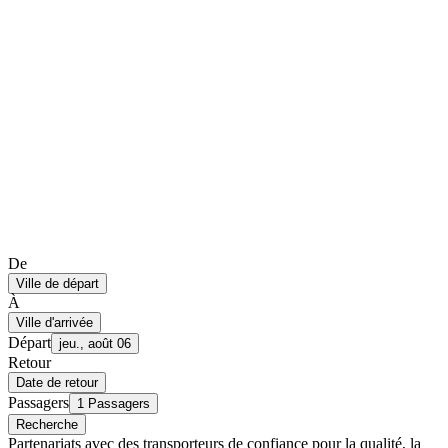
De
Ville de départ
À
Ville d'arrivée
Départ
jeu., août 06
Retour
Date de retour
Passagers
1 Passagers
Recherche
Partenariats avec des transporteurs de confiance pour la qualité, la