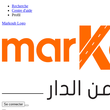
Recherche
Centre d'aide
Profil
Markoub Logo
Se connecter