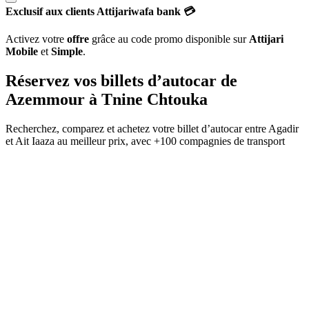
Exclusif aux clients Attijariwafa bank 💳
Activez votre
offre
grâce au code promo disponible sur
Attijari
Mobile
et
Simple
.
Réservez vos billets d’autocar de
Azemmour
à
Tnine Chtouka
Recherchez, comparez et achetez votre billet d’autocar entre
Agadir
et
Ait Iaaza
au meilleur prix, avec
+100 compagnies de transport