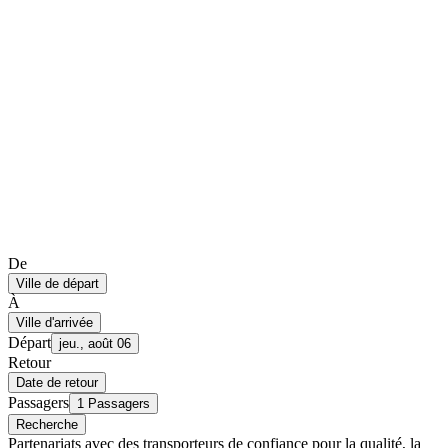
De
Ville de départ
À
Ville d'arrivée
Départ
jeu., août 06
Retour
Date de retour
Passagers
1 Passagers
Recherche
Partenariats avec des transporteurs de confiance pour la qualité, la