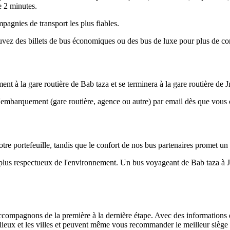
e 2 minutes.
pagnies de transport les plus fiables.
vez des billets de bus économiques ou des bus de luxe pour plus de con
 à la gare routière de Bab taza et se terminera à la gare routière de J
d'embarquement (gare routière, agence ou autre) par email dès que vou
tre portefeuille, tandis que le confort de nos bus partenaires promet un
e plus respectueux de l'environnement. Un bus voyageant de Bab taza à 
ompagnons de la première à la dernière étape. Avec des informations déta
s lieux et les villes et peuvent même vous recommander le meilleur siège 