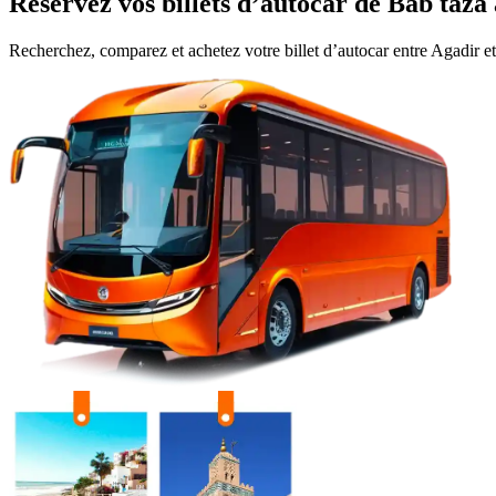
Réservez vos billets d’autocar de
Bab taza
Recherchez, comparez et achetez votre billet d’autocar entre
Agadir
e