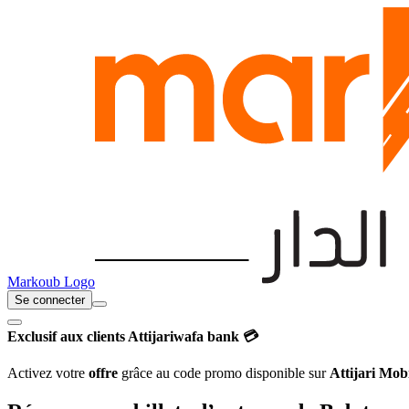
Markoub Logo
Se connecter
Exclusif aux clients Attijariwafa bank 💳
Activez votre
offre
grâce au code promo disponible sur
Attijari Mob