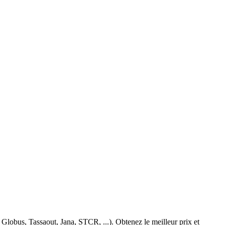
Globus, Tassaout, Jana, STCR, ...). Obtenez le meilleur prix et