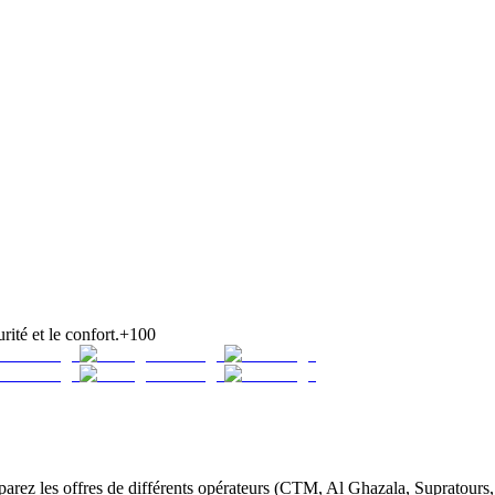
rité et le confort.
+100
rez les offres de différents opérateurs (CTM, Al Ghazala, Supratours, 