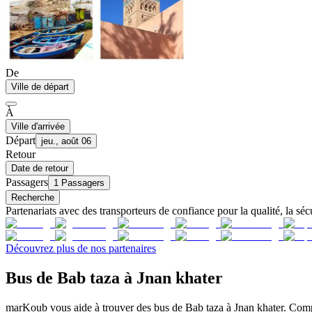
De
Ville de départ
À
Ville d'arrivée
Départ
jeu., août 06
Retour
Date de retour
Passagers
1 Passagers
Recherche
Partenariats avec des transporteurs de confiance pour la qualité, la sécu
Découvrez plus de nos partenaires
Bus de Bab taza à Jnan khater
marKoub vous aide à trouver des bus de Bab taza à Jnan khater. Compa