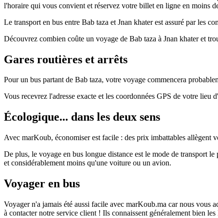
l'horaire qui vous convient et réservez votre billet en ligne en moins d
Le transport en bus entre Bab taza et Jnan khater est assuré par les com
Découvrez combien coûte un voyage de Bab taza à Jnan khater et trou
Gares routières et arrêts
Pour un bus partant de Bab taza, votre voyage commencera probablement
Vous recevrez l'adresse exacte et les coordonnées GPS de votre lieu 
Écologique... dans les deux sens
Avec marKoub, économiser est facile : des prix imbattables allègent vo
De plus, le voyage en bus longue distance est le mode de transport l
et considérablement moins qu'une voiture ou un avion.
Voyager en bus
Voyager n'a jamais été aussi facile avec marKoub.ma car nous vous acc
à contacter notre service client ! Ils connaissent généralement bien le