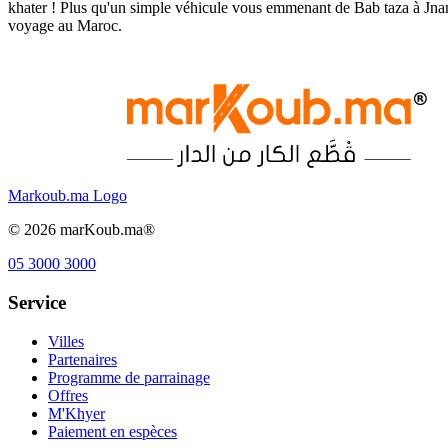
khater ! Plus qu'un simple véhicule vous emmenant de Bab taza à Jnan
voyage au Maroc.
Markoub.ma Logo
©
2026
marKoub.ma®
05 3000 3000
Service
Villes
Partenaires
Programme de parrainage
Offres
M'Khyer
Paiement en espèces