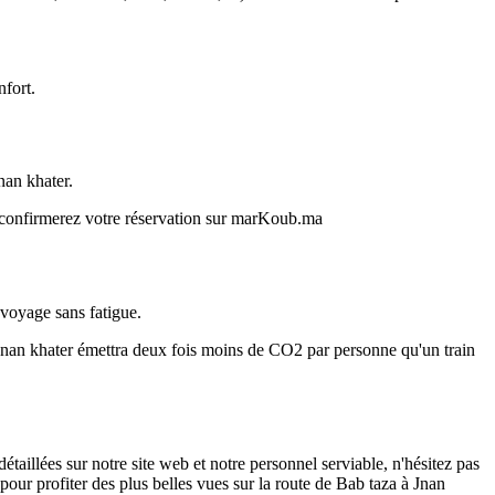
fort.
nan khater.
s confirmerez votre réservation sur marKoub.ma
 voyage sans fatigue.
Jnan khater émettra deux fois moins de CO2 par personne qu'un train
illées sur notre site web et notre personnel serviable, n'hésitez pas
pour profiter des plus belles vues sur la route de Bab taza à Jnan