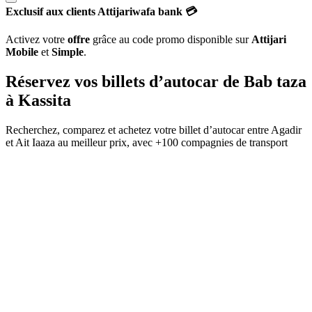
Exclusif aux clients Attijariwafa bank 💳
Activez votre
offre
grâce au code promo disponible sur
Attijari
Mobile
et
Simple
.
Réservez vos billets d’autocar de
Bab taza
à
Kassita
Recherchez, comparez et achetez votre billet d’autocar entre
Agadir
et
Ait Iaaza
au meilleur prix, avec
+100 compagnies de transport