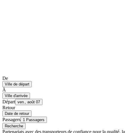
De
Ville de départ
À
Ville d'arrivée
Départ
ven., août 07
Retour
Date de retour
Passagers
1 Passagers
Recherche
Partenariats avec des transporteurs de confiance pour la qualité, la