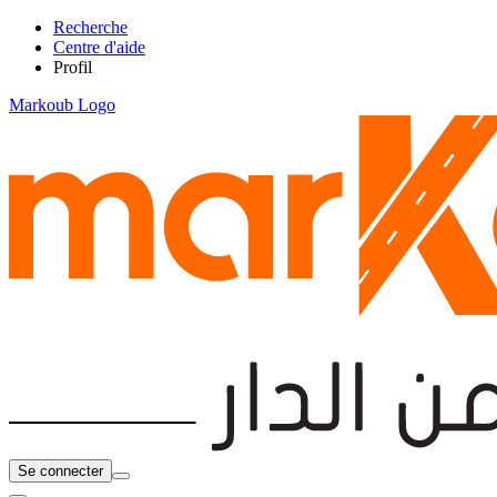
Recherche
Centre d'aide
Profil
Markoub Logo
Se connecter