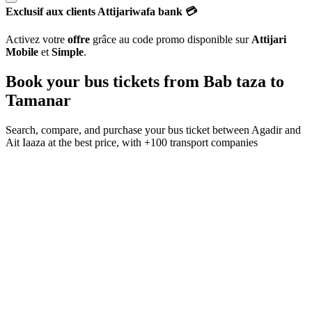
Exclusif aux clients Attijariwafa bank 💳
Activez votre
offre
grâce au code promo disponible sur
Attijari
Mobile
et
Simple
.
Book your bus tickets from
Bab taza
to
Tamanar
Search, compare, and purchase your bus ticket between
Agadir
and
Ait Iaaza
at the best price, with
+100 transport companies