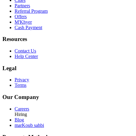
Cities
Partners
Referral Program
Offers
M'Khyer
Cash Payment
Resources
Contact Us
Help Center
Legal
Privacy
Terms
Our Company
Careers
Hiring
Blog
marKoub sahbi