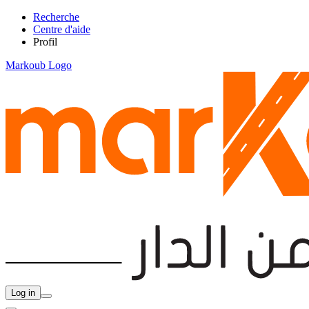
Recherche
Centre d'aide
Profil
Markoub Logo
Log in