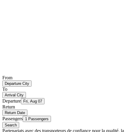
From
Departure City
To
Arrival City
Departure
Fri, Aug 07
Return
Return Date
Passengers
1 Passengers
Search
Partenariats avec des transporteurs de confiance pour la qualité, la