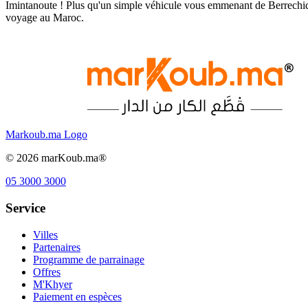
Imintanoute ! Plus qu'un simple véhicule vous emmenant de Berrechid 
voyage au Maroc.
Markoub.ma Logo
©
2026
marKoub.ma®
05 3000 3000
Service
Villes
Partenaires
Programme de parrainage
Offres
M'Khyer
Paiement en espèces