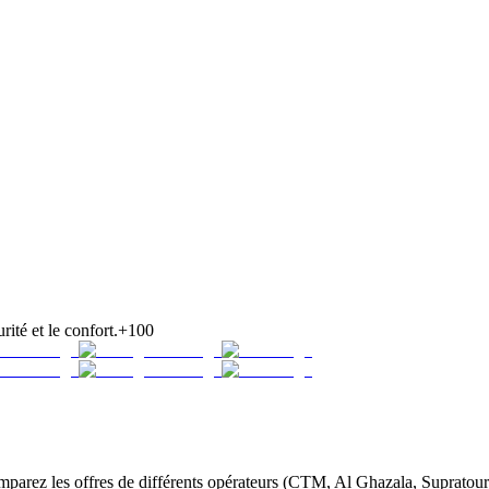
rité et le confort.
+100
arez les offres de différents opérateurs (CTM, Al Ghazala, Supratours,