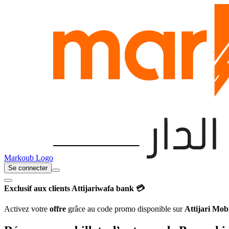
Markoub Logo
Se connecter
Exclusif aux clients Attijariwafa bank 💳
Activez votre
offre
grâce au code promo disponible sur
Attijari Mob