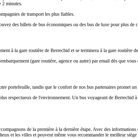
e 2 minutes.
ompagnies de transport les plus fiables.
uvez des billets de bus économiques ou des bus de luxe pour plus de c
t à la gare routière de Berrechid et se terminera à la gare routière d
d'embarquement (gare routière, agence ou autre) par email dès que vou
tre portefeuille, tandis que le confort de nos bus partenaires promet un
e plus respectueux de l'environnement. Un bus voyageant de Berrechid 
ompagnons de la première à la dernière étape. Avec des informations déta
s lieux et les villes et peuvent même vous recommander le meilleur siège 