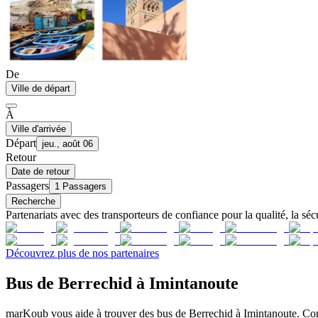
De
Ville de départ
À
Ville d'arrivée
Départ
jeu., août 06
Retour
Date de retour
Passagers
1 Passagers
Recherche
Partenariats avec des transporteurs de confiance pour la qualité, la sécu
Découvrez plus de nos partenaires
Bus de Berrechid à Imintanoute
marKoub vous aide à trouver des bus de Berrechid à Imintanoute. Comp