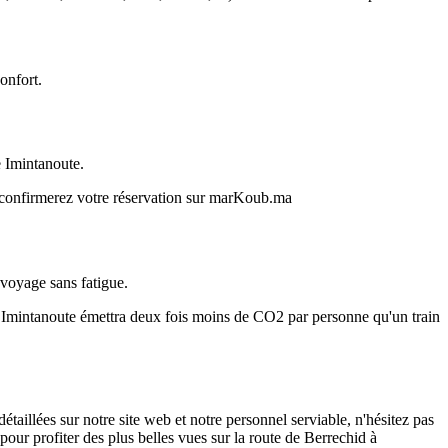
onfort.
e Imintanoute.
s confirmerez votre réservation sur marKoub.ma
 voyage sans fatigue.
à Imintanoute émettra deux fois moins de CO2 par personne qu'un train
illées sur notre site web et notre personnel serviable, n'hésitez pas
pour profiter des plus belles vues sur la route de Berrechid à