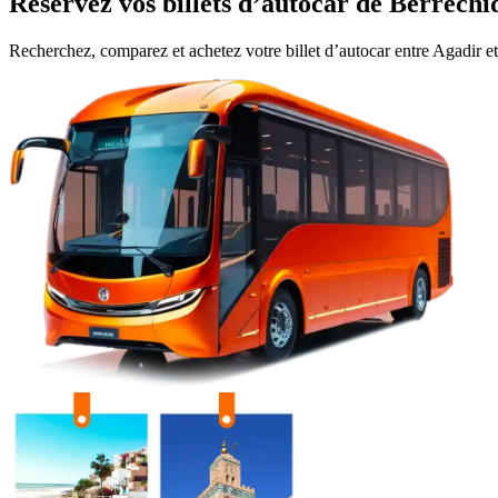
Réservez vos billets d’autocar de
Berrechi
Recherchez, comparez et achetez votre billet d’autocar entre
Agadir
e