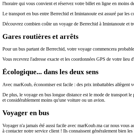
l'horaire qui vous convient et réservez votre billet en ligne en moins d
Le transport en bus entre Berrechid et Imintanoute est assuré par les c
Découvrez combien coûte un voyage de Berrechid à Imintanoute et tro
Gares routières et arrêts
Pour un bus partant de Berrechid, votre voyage commencera probablemen
Vous recevrez l'adresse exacte et les coordonnées GPS de votre lieu 
Écologique... dans les deux sens
Avec marKoub, économiser est facile : des prix imbattables allègent vo
De plus, le voyage en bus longue distance est le mode de transport l
et considérablement moins qu'une voiture ou un avion.
Voyager en bus
Voyager n'a jamais été aussi facile avec marKoub.ma car nous vous acc
à contacter notre service client ! Ils connaissent généralement bien le