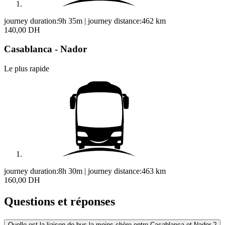
journey duration:
9h 35m
|
journey distance:
462
km
140,00 DH
Casablanca - Nador
Le plus rapide
journey duration:
8h 30m
|
journey distance:
463
km
160,00 DH
Questions et réponses
Quelle est la liaison de bus la moins chère entre Casablanca et Nador ?