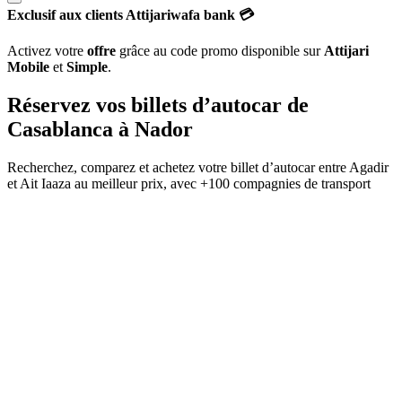
Exclusif aux clients Attijariwafa bank 💳
Activez votre
offre
grâce au code promo disponible sur
Attijari
Mobile
et
Simple
.
Réservez vos billets d’autocar de
Casablanca
à
Nador
Recherchez, comparez et achetez votre billet d’autocar entre
Agadir
et
Ait Iaaza
au meilleur prix, avec
+100 compagnies de transport