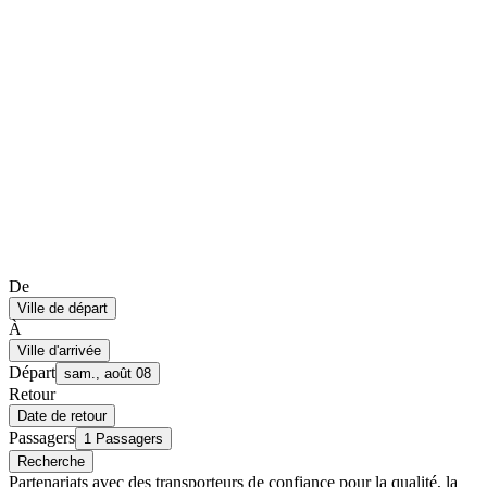
De
Ville de départ
À
Ville d'arrivée
Départ
sam., août 08
Retour
Date de retour
Passagers
1 Passagers
Recherche
Partenariats avec des transporteurs de confiance pour la qualité, la