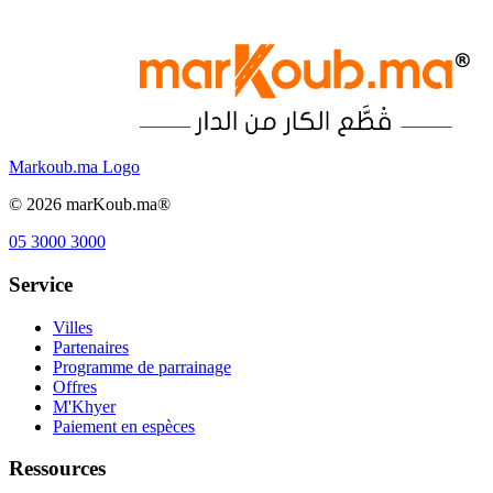
Markoub.ma Logo
©
2026
marKoub.ma®
05 3000 3000
Service
Villes
Partenaires
Programme de parrainage
Offres
M'Khyer
Paiement en espèces
Ressources