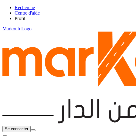
Recherche
Centre d'aide
Profil
Markoub Logo
Se connecter