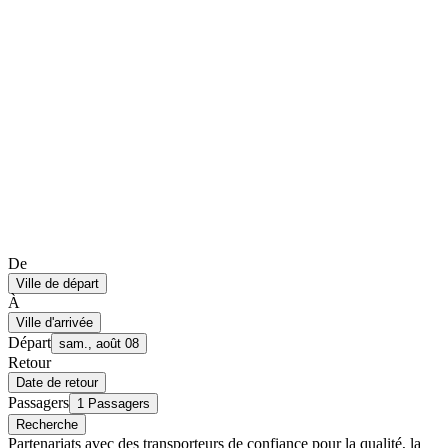
De
Ville de départ
À
Ville d'arrivée
Départ
sam., août 08
Retour
Date de retour
Passagers
1 Passagers
Recherche
Partenariats avec des transporteurs de confiance pour la qualité, la