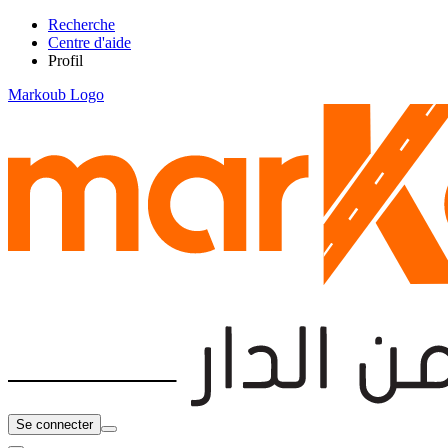
Recherche
Centre d'aide
Profil
Markoub Logo
Se connecter