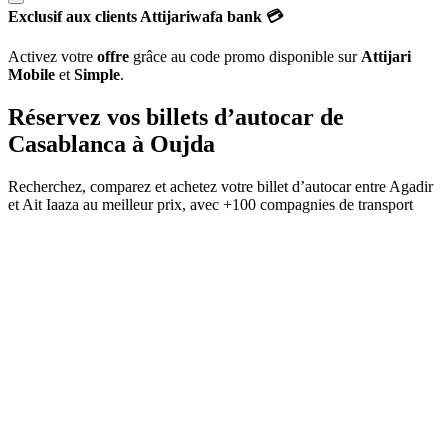
Exclusif aux clients Attijariwafa bank 💳
Activez votre
offre
grâce au code promo disponible sur
Attijari
Mobile
et
Simple
.
Réservez vos billets d’autocar de
Casablanca
à
Oujda
Recherchez, comparez et achetez votre billet d’autocar entre
Agadir
et
Ait Iaaza
au meilleur prix, avec
+100 compagnies de transport