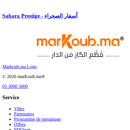
Sahara Prestige - أسفار الصحراء
Markoub.ma Logo
©
2026
marKoub.ma®
05 3000 3000
Service
Villes
Partenaires
Programme de parrainage
Offres
M'Khyer