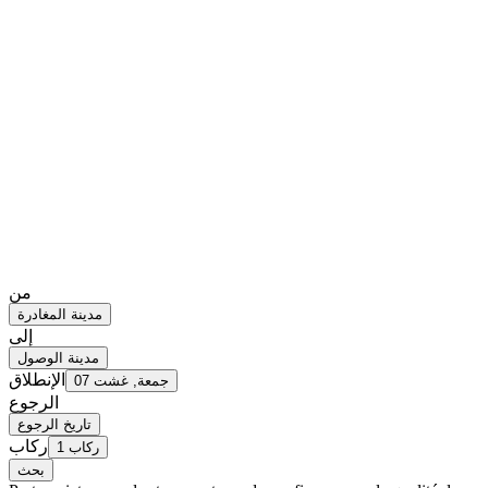
من
مدينة المغادرة
إلى
مدينة الوصول
الإنطلاق
جمعة, غشت 07
الرجوع
تاريخ الرجوع
ركاب
1 ركاب
بحث