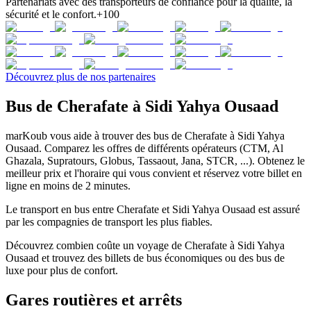
Partenariats avec des transporteurs de confiance pour la qualité, la
sécurité et le confort.
+100
Découvrez plus de nos partenaires
Bus de Cherafate à Sidi Yahya Ousaad
marKoub vous aide à trouver des bus de Cherafate à Sidi Yahya
Ousaad. Comparez les offres de différents opérateurs (CTM, Al
Ghazala, Supratours, Globus, Tassaout, Jana, STCR, ...). Obtenez le
meilleur prix et l'horaire qui vous convient et réservez votre billet en
ligne en moins de 2 minutes.
Le transport en bus entre Cherafate et Sidi Yahya Ousaad est assuré
par les compagnies de transport les plus fiables.
Découvrez combien coûte un voyage de Cherafate à Sidi Yahya
Ousaad et trouvez des billets de bus économiques ou des bus de
luxe pour plus de confort.
Gares routières et arrêts