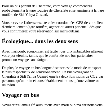
Pour un bus partant de Cherafate, votre voyage commencera
probablement à la gare routière de Cherafate et se terminera à la gare
routière de Sidi Yahya Ousaad.
Vous recevrez l'adresse exacte et les coordonnées GPS de votre lieu
d'embarquement (gare routière, agence ou autre) par email dès que
vous confirmerez votre réservation sur marKoub.ma
Écologique... dans les deux sens
Avec marKoub, économiser est facile : des prix imbattables allègent
votre portefeuille, tandis que le confort de nos bus partenaires
promet un voyage sans fatigue.
De plus, le voyage en bus longue distance est le mode de transport
le plus respectueux de l'environnement. Un bus voyageant de
Cherafate à Sidi Yahya Ousaad émettra deux fois moins de CO2 par
personne qu'un train et considérablement moins qu'une voiture ou
un avion.
Voyager en bus
Voyager n'a jamais été aussi facile avec marKoub.ma car nous vous