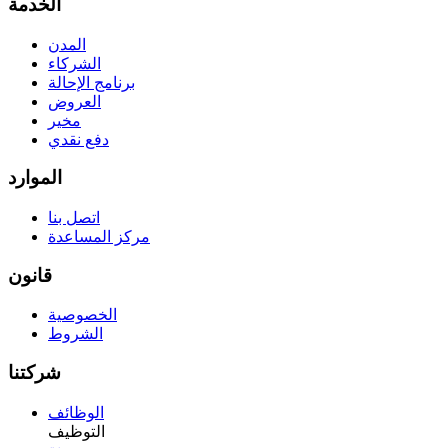
الخدمة
المدن
الشركاء
برنامج الإحالة
العروض
مخير
دفع نقدي
الموارد
اتصل بنا
مركز المساعدة
قانون
الخصوصية
الشروط
شركتنا
الوظائف
التوظيف