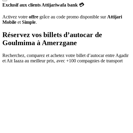
Exclusif aux clients Attijariwafa bank 💳
Activez votre
offre
grâce au code promo disponible sur
Attijari
Mobile
et
Simple
.
Réservez vos billets d’autocar de
Goulmima
à
Amerzgane
Recherchez, comparez et achetez votre billet d’autocar entre
Agadir
et
Ait Iaaza
au meilleur prix, avec
+100 compagnies de transport