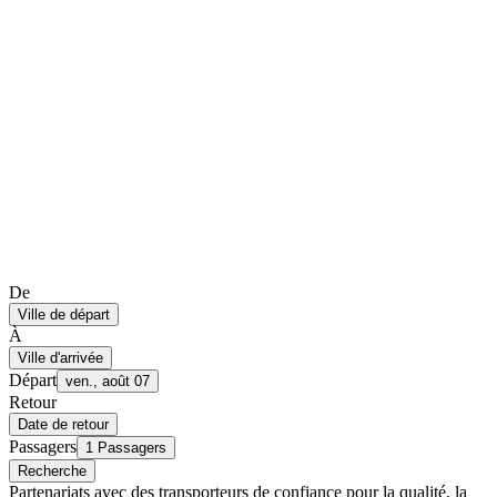
De
Ville de départ
À
Ville d'arrivée
Départ
ven., août 07
Retour
Date de retour
Passagers
1 Passagers
Recherche
Partenariats avec des transporteurs de confiance pour la qualité, la