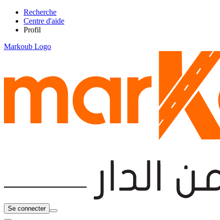
Recherche
Centre d'aide
Profil
Markoub Logo
Se connecter