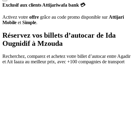
Exclusif aux clients Attijariwafa bank 💳
Activez votre
offre
grâce au code promo disponible sur
Attijari
Mobile
et
Simple
.
Réservez vos billets d’autocar de
Ida
Ougnidif
à
Mzouda
Recherchez, comparez et achetez votre billet d’autocar entre
Agadir
et
Ait Iaaza
au meilleur prix, avec
+100 compagnies de transport