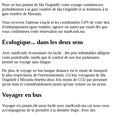
Pour un bus partant de Ida Ougnidif, votre voyage commencera
probablement à la gare routière de Ida Ougnidif et se terminera à la
gare routière de Mzouda.
Vous recevrez l'adresse exacte et les coordonnées GPS de votre lieu
d'embarquement (gare routière, agence ou autre) par email dès que
vous confirmerez votre réservation sur marKoub.ma
Écologique... dans les deux sens
Avec marKoub, économiser est facile : des prix imbattables allègent
votre portefeuille, tandis que le confort de nos bus partenaires
promet un voyage sans fatigue.
De plus, le voyage en bus longue distance est le mode de transport
le plus respectueux de l'environnement. Un bus voyageant de Ida
Ougnidif à Mzouda émettra deux fois moins de CO2 par personne
qu'un train et considérablement moins qu'une voiture ou un avion.
Voyager en bus
Voyager n'a jamais été aussi facile avec marKoub.ma car nous vous
accompagnons de la première à la dernière étape. Avec des