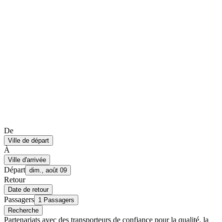
De
Ville de départ
À
Ville d'arrivée
Départ
dim., août 09
Retour
Date de retour
Passagers
1 Passagers
Recherche
Partenariats avec des transporteurs de confiance pour la qualité, la