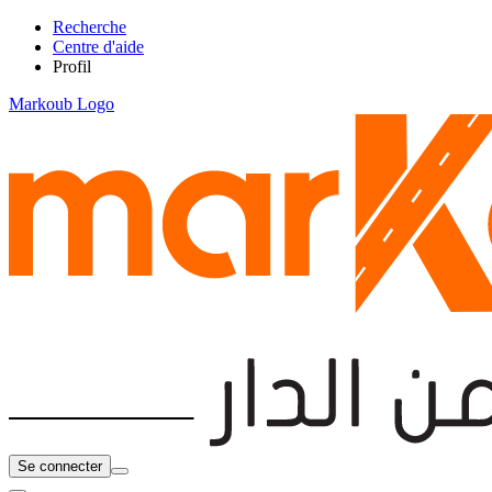
Recherche
Centre d'aide
Profil
Markoub Logo
Se connecter