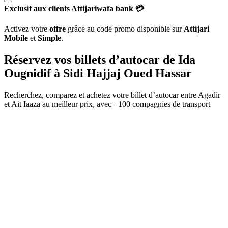
Exclusif aux clients Attijariwafa bank 💳
Activez votre
offre
grâce au code promo disponible sur
Attijari
Mobile
et
Simple
.
Réservez vos billets d’autocar de
Ida
Ougnidif
à
Sidi Hajjaj Oued Hassar
Recherchez, comparez et achetez votre billet d’autocar entre
Agadir
et
Ait Iaaza
au meilleur prix, avec
+100 compagnies de transport