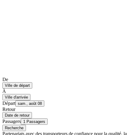
De
Ville de départ
À
Ville d'arrivée
Départ
sam., août 08
Retour
Date de retour
Passagers
1 Passagers
Recherche
Partenariats avec des transporteurs de confiance pour la qualité, la