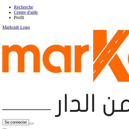
Recherche
Centre d'aide
Profil
Markoub Logo
Se connecter