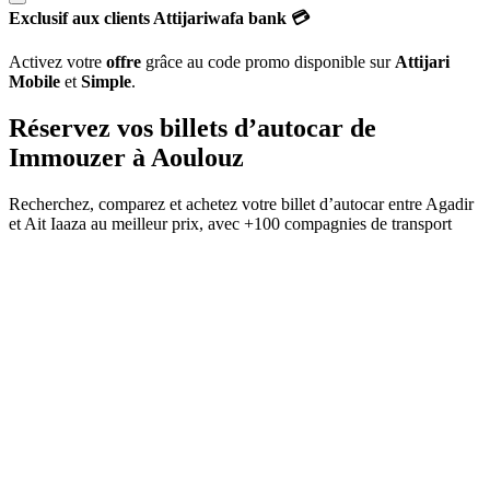
Exclusif aux clients Attijariwafa bank 💳
Activez votre
offre
grâce au code promo disponible sur
Attijari
Mobile
et
Simple
.
Réservez vos billets d’autocar de
Immouzer
à
Aoulouz
Recherchez, comparez et achetez votre billet d’autocar entre
Agadir
et
Ait Iaaza
au meilleur prix, avec
+100 compagnies de transport