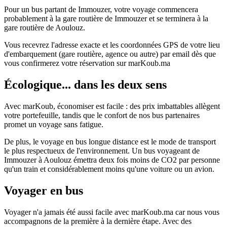
Pour un bus partant de Immouzer, votre voyage commencera
probablement à la gare routière de Immouzer et se terminera à la
gare routière de Aoulouz.
Vous recevrez l'adresse exacte et les coordonnées GPS de votre lieu
d'embarquement (gare routière, agence ou autre) par email dès que
vous confirmerez votre réservation sur marKoub.ma
Écologique... dans les deux sens
Avec marKoub, économiser est facile : des prix imbattables allègent
votre portefeuille, tandis que le confort de nos bus partenaires
promet un voyage sans fatigue.
De plus, le voyage en bus longue distance est le mode de transport
le plus respectueux de l'environnement. Un bus voyageant de
Immouzer à Aoulouz émettra deux fois moins de CO2 par personne
qu'un train et considérablement moins qu'une voiture ou un avion.
Voyager en bus
Voyager n'a jamais été aussi facile avec marKoub.ma car nous vous
accompagnons de la première à la dernière étape. Avec des