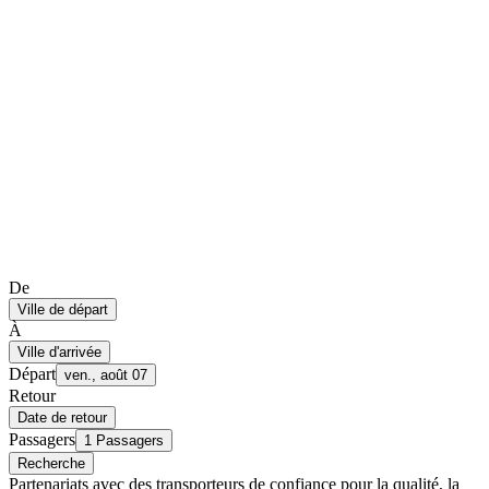
De
Ville de départ
À
Ville d'arrivée
Départ
ven., août 07
Retour
Date de retour
Passagers
1 Passagers
Recherche
Partenariats avec des transporteurs de confiance pour la qualité, la