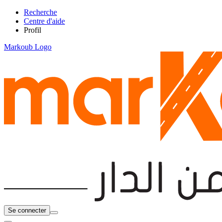
Recherche
Centre d'aide
Profil
Markoub Logo
Se connecter