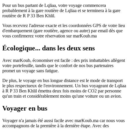
Pour un bus partant de Lqliaa, votre voyage commencera
probablement à la gare routière de Lqliaa et se terminera à la gare
routière de R P 33 Ben Khlil.
Vous recevrez l'adresse exacte et les coordonnées GPS de votre lieu
d'embarquement (gare routière, agence ou autre) par email dès que
vous confirmerez votre réservation sur marKoub.ma
Écologique... dans les deux sens
Avec marKoub, économiser est facile : des prix imbattables allègent
votre portefeuille, tandis que le confort de nos bus partenaires
promet un voyage sans fatigue.
De plus, le voyage en bus longue distance est le mode de transport
le plus respectueux de l'environnement. Un bus voyageant de Lqliaa
à R P 33 Ben Khlil émettra deux fois moins de CO2 par personne
qu'un train et considérablement moins qu'une voiture ou un avion.
Voyager en bus
Voyager n'a jamais été aussi facile avec marKoub.ma car nous vous
accompagnons de la première à la dernière étape. Avec des