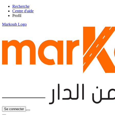
Recherche
Centre d'aide
Profil
Markoub Logo
Se connecter