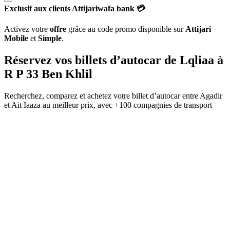
Exclusif aux clients Attijariwafa bank 💳
Activez votre
offre
grâce au code promo disponible sur
Attijari
Mobile
et
Simple
.
Réservez vos billets d’autocar de
Lqliaa
à
R P 33 Ben Khlil
Recherchez, comparez et achetez votre billet d’autocar entre
Agadir
et
Ait Iaaza
au meilleur prix, avec
+100 compagnies de transport