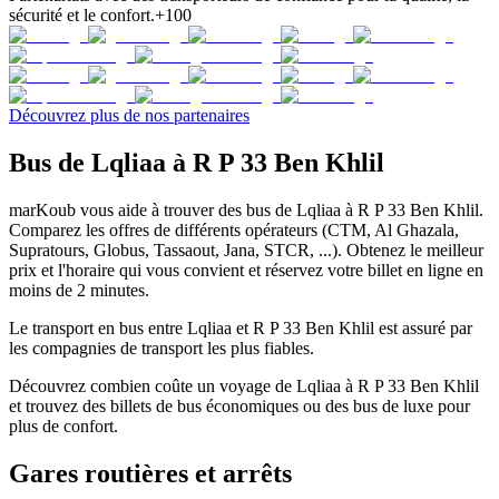
sécurité et le confort.
+100
Découvrez plus de nos partenaires
Bus de Lqliaa à R P 33 Ben Khlil
marKoub vous aide à trouver des bus de Lqliaa à R P 33 Ben Khlil.
Comparez les offres de différents opérateurs (CTM, Al Ghazala,
Supratours, Globus, Tassaout, Jana, STCR, ...). Obtenez le meilleur
prix et l'horaire qui vous convient et réservez votre billet en ligne en
moins de 2 minutes.
Le transport en bus entre Lqliaa et R P 33 Ben Khlil est assuré par
les compagnies de transport les plus fiables.
Découvrez combien coûte un voyage de Lqliaa à R P 33 Ben Khlil
et trouvez des billets de bus économiques ou des bus de luxe pour
plus de confort.
Gares routières et arrêts