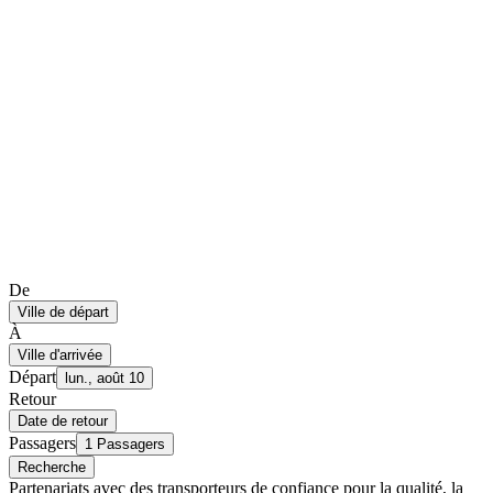
De
Ville de départ
À
Ville d'arrivée
Départ
lun., août 10
Retour
Date de retour
Passagers
1 Passagers
Recherche
Partenariats avec des transporteurs de confiance pour la qualité, la