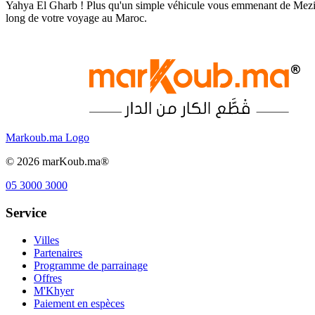
Yahya El Gharb ! Plus qu'un simple véhicule vous emmenant de Mezind
long de votre voyage au Maroc.
Markoub.ma Logo
©
2026
marKoub.ma®
05 3000 3000
Service
Villes
Partenaires
Programme de parrainage
Offres
M'Khyer
Paiement en espèces