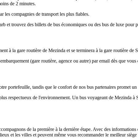
 moins de 2 minutes.
r les compagnies de transport les plus fiables.
et trouvez des billets de bus économiques ou des bus de luxe pour pl
 à la gare routière de Mezinda et se terminera à la gare routière de 
d'embarquement (gare routière, agence ou autre) par email dès que vou
tre portefeuille, tandis que le confort de nos bus partenaires promet un
le plus respectueux de l'environnement. Un bus voyageant de Mezinda à
ompagnons de la première à la dernière étape. Avec des informations déta
s lieux et les villes et peuvent même vous recommander le meilleur siège 