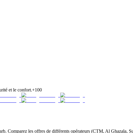
rité et le confort.
+100
b. Comparez les offres de différents opérateurs (CTM, Al Ghazala, Sup