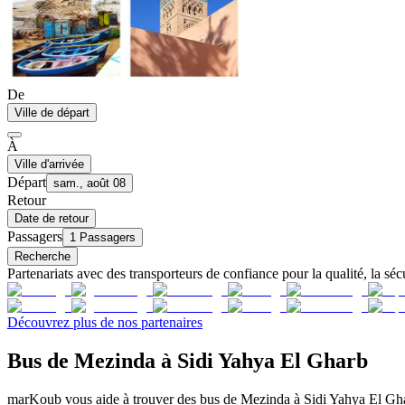
De
Ville de départ
À
Ville d'arrivée
Départ
sam., août 08
Retour
Date de retour
Passagers
1 Passagers
Recherche
Partenariats avec des transporteurs de confiance pour la qualité, la sécu
Découvrez plus de nos partenaires
Bus de Mezinda à Sidi Yahya El Gharb
marKoub vous aide à trouver des bus de Mezinda à Sidi Yahya El Ghar