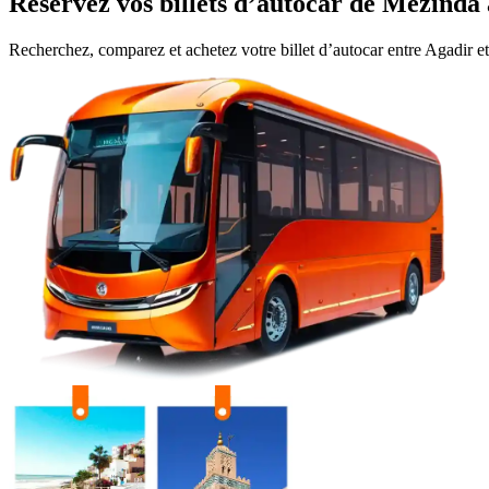
Réservez vos billets d’autocar de
Mezinda
Recherchez, comparez et achetez votre billet d’autocar entre
Agadir
e