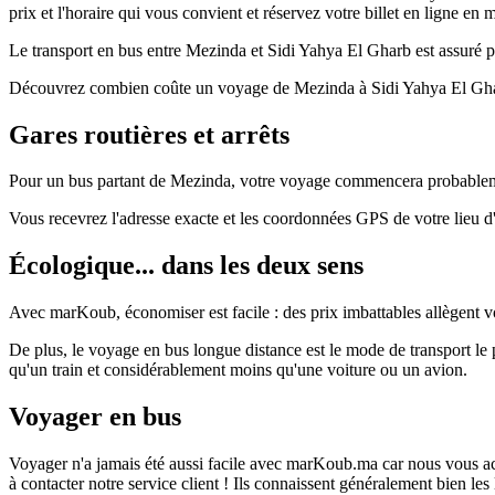
prix et l'horaire qui vous convient et réservez votre billet en ligne en
Le transport en bus entre Mezinda et Sidi Yahya El Gharb est assuré pa
Découvrez combien coûte un voyage de Mezinda à Sidi Yahya El Gharb 
Gares routières et arrêts
Pour un bus partant de Mezinda, votre voyage commencera probablement
Vous recevrez l'adresse exacte et les coordonnées GPS de votre lieu 
Écologique... dans les deux sens
Avec marKoub, économiser est facile : des prix imbattables allègent vo
De plus, le voyage en bus longue distance est le mode de transport 
qu'un train et considérablement moins qu'une voiture ou un avion.
Voyager en bus
Voyager n'a jamais été aussi facile avec marKoub.ma car nous vous acc
à contacter notre service client ! Ils connaissent généralement bien le