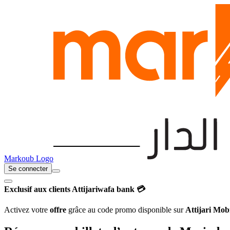
Markoub Logo
Se connecter
Exclusif aux clients Attijariwafa bank 💳
Activez votre
offre
grâce au code promo disponible sur
Attijari Mob