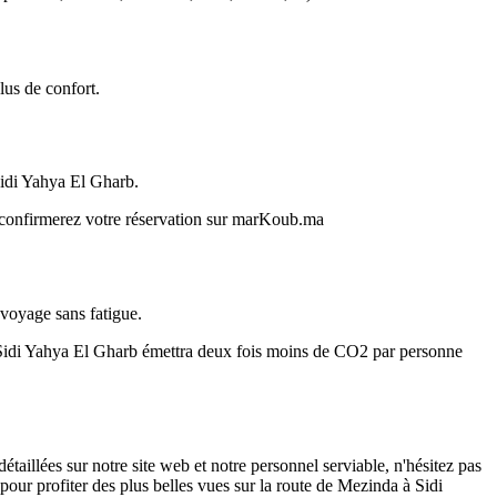
us de confort.
Sidi Yahya El Gharb.
s confirmerez votre réservation sur marKoub.ma
 voyage sans fatigue.
 Sidi Yahya El Gharb émettra deux fois moins de CO2 par personne
illées sur notre site web et notre personnel serviable, n'hésitez pas
pour profiter des plus belles vues sur la route de Mezinda à Sidi