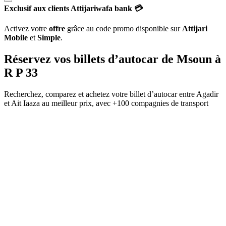
Exclusif aux clients Attijariwafa bank 💳
Activez votre
offre
grâce au code promo disponible sur
Attijari
Mobile
et
Simple
.
Réservez vos billets d’autocar de
Msoun
à
R P 33
Recherchez, comparez et achetez votre billet d’autocar entre
Agadir
et
Ait Iaaza
au meilleur prix, avec
+100 compagnies de transport