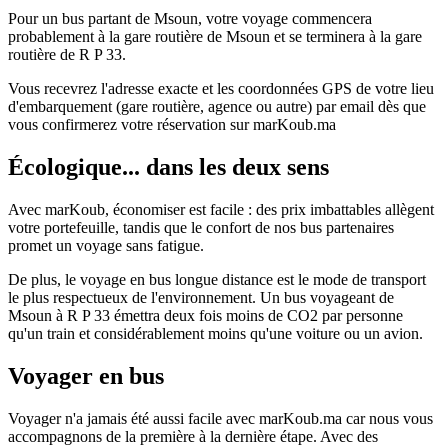
Pour un bus partant de Msoun, votre voyage commencera
probablement à la gare routière de Msoun et se terminera à la gare
routière de R P 33.
Vous recevrez l'adresse exacte et les coordonnées GPS de votre lieu
d'embarquement (gare routière, agence ou autre) par email dès que
vous confirmerez votre réservation sur marKoub.ma
Écologique... dans les deux sens
Avec marKoub, économiser est facile : des prix imbattables allègent
votre portefeuille, tandis que le confort de nos bus partenaires
promet un voyage sans fatigue.
De plus, le voyage en bus longue distance est le mode de transport
le plus respectueux de l'environnement. Un bus voyageant de
Msoun à R P 33 émettra deux fois moins de CO2 par personne
qu'un train et considérablement moins qu'une voiture ou un avion.
Voyager en bus
Voyager n'a jamais été aussi facile avec marKoub.ma car nous vous
accompagnons de la première à la dernière étape. Avec des