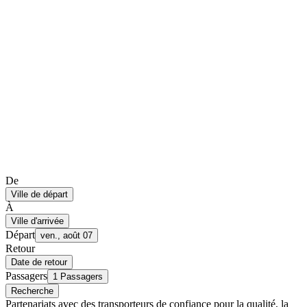
De
Ville de départ
À
Ville d'arrivée
Départ
ven., août 07
Retour
Date de retour
Passagers
1 Passagers
Recherche
Partenariats avec des transporteurs de confiance pour la qualité, la