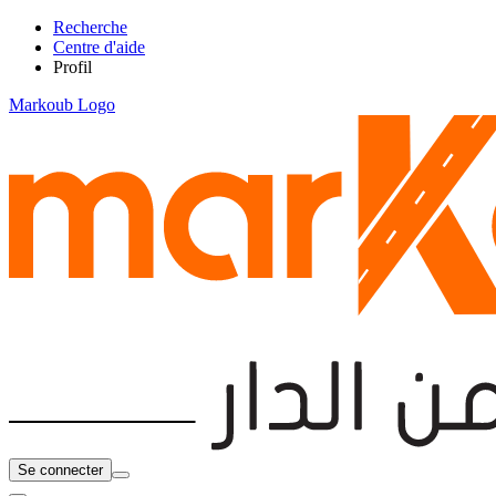
Recherche
Centre d'aide
Profil
Markoub Logo
Se connecter