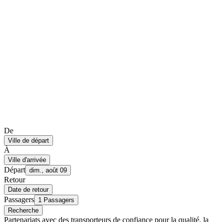
De
Ville de départ
À
Ville d'arrivée
Départ
dim., août 09
Retour
Date de retour
Passagers
1 Passagers
Recherche
Partenariats avec des transporteurs de confiance pour la qualité, la