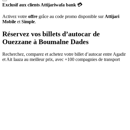
Exclusif aux clients Attijariwafa bank 💳
Activez votre
offre
grâce au code promo disponible sur
Attijari
Mobile
et
Simple
.
Réservez vos billets d’autocar de
Ouezzane
à
Boumalne Dades
Recherchez, comparez et achetez votre billet d’autocar entre
Agadir
et
Ait Iaaza
au meilleur prix, avec
+100 compagnies de transport