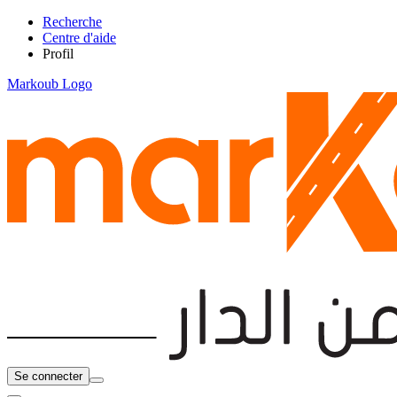
Recherche
Centre d'aide
Profil
Markoub Logo
Se connecter