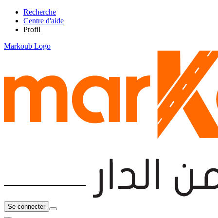
Recherche
Centre d'aide
Profil
Markoub Logo
Se connecter