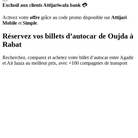
Exclusif aux clients Attijariwafa bank 💳
Activez votre
offre
grâce au code promo disponible sur
Attijari
Mobile
et
Simple
.
Réservez vos billets d’autocar de
Oujda
à
Rabat
Recherchez, comparez et achetez votre billet d’autocar entre
Agadir
et
Ait Iaaza
au meilleur prix, avec
+100 compagnies de transport