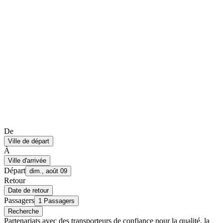
De
Ville de départ
À
Ville d'arrivée
Départ
dim., août 09
Retour
Date de retour
Passagers
1 Passagers
Recherche
Partenariats avec des transporteurs de confiance pour la qualité, la