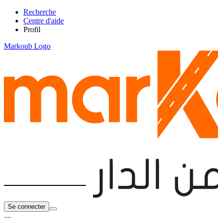
Recherche
Centre d'aide
Profil
Markoub Logo
Se connecter