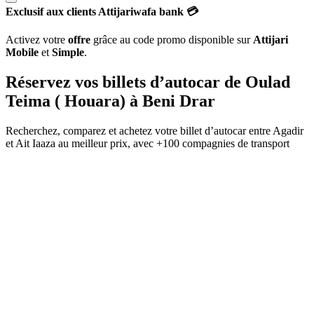
Exclusif aux clients Attijariwafa bank 💳
Activez votre
offre
grâce au code promo disponible sur
Attijari
Mobile
et
Simple
.
Réservez vos billets d’autocar de
Oulad
Teima ( Houara)
à
Beni Drar
Recherchez, comparez et achetez votre billet d’autocar entre
Agadir
et
Ait Iaaza
au meilleur prix, avec
+100 compagnies de transport