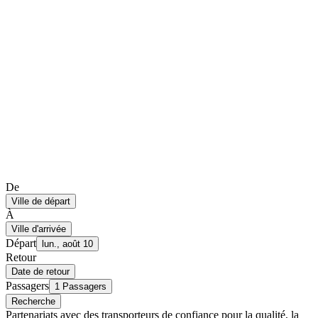
De
Ville de départ
À
Ville d'arrivée
Départ
lun., août 10
Retour
Date de retour
Passagers
1 Passagers
Recherche
Partenariats avec des transporteurs de confiance pour la qualité, la