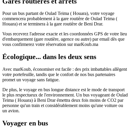
Gares routières et arrêts
Pour un bus partant de Oulad Teima ( Houara), votre voyage
commencera probablement à la gare routière de Oulad Teima (
Houara) et se terminera à la gare routière de Beni Drar.
Vous recevrez l'adresse exacte et les coordonnées GPS de votre lieu
d'embarquement (gare routière, agence ou autre) par email dès que
vous confirmerez votre réservation sur marKoub.ma
Écologique... dans les deux sens
Avec marKoub, économiser est facile : des prix imbattables allègent
votre portefeuille, tandis que le confort de nos bus partenaires
promet un voyage sans fatigue.
De plus, le voyage en bus longue distance est le mode de transport
le plus respectueux de l'environnement. Un bus voyageant de Oulad
Teima ( Houara) à Beni Drar émettra deux fois moins de CO2 par
personne qu'un train et considérablement moins qu'une voiture ou
un avion.
Voyager en bus