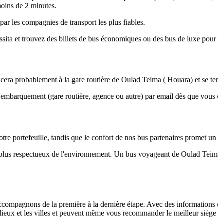
 moins de 2 minutes.
par les compagnies de transport les plus fiables.
a et trouvez des billets de bus économiques ou des bus de luxe pour 
a probablement à la gare routière de Oulad Teima ( Houara) et se termi
d'embarquement (gare routière, agence ou autre) par email dès que vou
tre portefeuille, tandis que le confort de nos bus partenaires promet un
le plus respectueux de l'environnement. Un bus voyageant de Oulad Tei
ompagnons de la première à la dernière étape. Avec des informations déta
s lieux et les villes et peuvent même vous recommander le meilleur siège