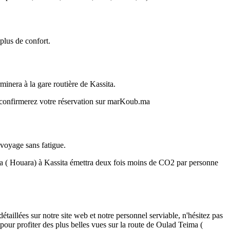
plus de confort.
nera à la gare routière de Kassita.
s confirmerez votre réservation sur marKoub.ma
 voyage sans fatigue.
ma ( Houara) à Kassita émettra deux fois moins de CO2 par personne
illées sur notre site web et notre personnel serviable, n'hésitez pas
 pour profiter des plus belles vues sur la route de Oulad Teima (