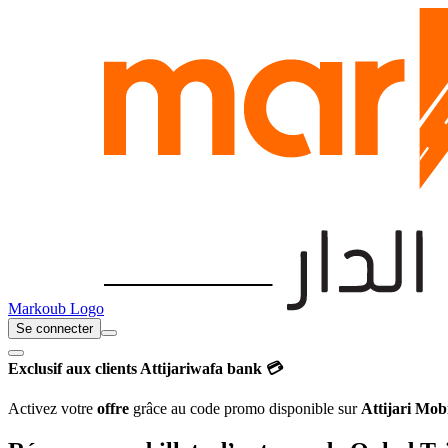
Markoub Logo
Se connecter
Exclusif aux clients Attijariwafa bank 💳
Activez votre
offre
grâce au code promo disponible sur
Attijari Mob