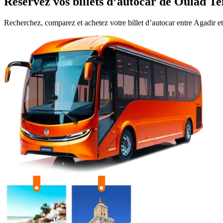
Réservez vos billets d’autocar de
Oulad Te
Recherchez, comparez et achetez votre billet d’autocar entre
Agadir
e