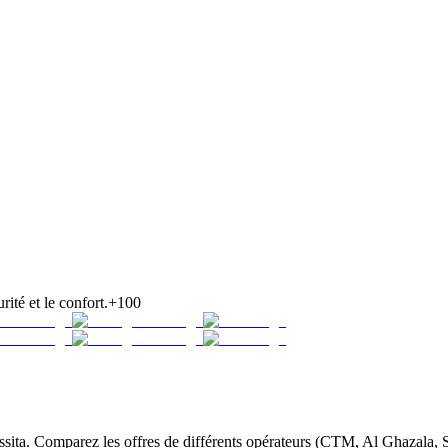
rité et le confort.
+100
ita. Comparez les offres de différents opérateurs (CTM, Al Ghazala, Su