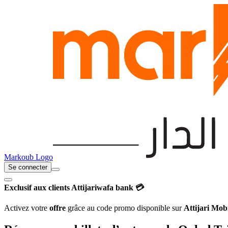
Markoub Logo
Se connecter
Exclusif aux clients Attijariwafa bank 💳
Activez votre
offre
grâce au code promo disponible sur
Attijari Mob