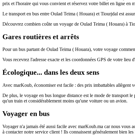
prix et l'horaire qui vous convient et réservez votre billet en ligne en
Le transport en bus entre Oulad Teima ( Houara) et Tiourjdal est assuré
Découvrez combien coûte un voyage de Oulad Teima ( Houara) à Tiourj
Gares routières et arrêts
Pour un bus partant de Oulad Teima ( Houara), votre voyage commencer
Vous recevrez l'adresse exacte et les coordonnées GPS de votre lieu 
Écologique... dans les deux sens
Avec marKoub, économiser est facile : des prix imbattables allègent vo
De plus, le voyage en bus longue distance est le mode de transport 
qu'un train et considérablement moins qu'une voiture ou un avion.
Voyager en bus
Voyager n'a jamais été aussi facile avec marKoub.ma car nous vous acc
à contacter notre service client ! Ils connaissent généralement bien le