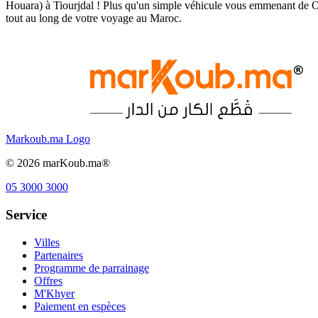
Houara) à Tiourjdal ! Plus qu'un simple véhicule vous emmenant de O
tout au long de votre voyage au Maroc.
Markoub.ma Logo
©
2026
marKoub.ma®
05 3000 3000
Service
Villes
Partenaires
Programme de parrainage
Offres
M'Khyer
Paiement en espèces