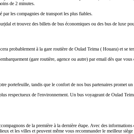
 moins de 2 minutes.
 par les compagnies de transport les plus fiables.
dal et trouvez des billets de bus économiques ou des bus de luxe pour
a probablement à la gare routière de Oulad Teima ( Houara) et se termi
d'embarquement (gare routière, agence ou autre) par email dès que vou
tre portefeuille, tandis que le confort de nos bus partenaires promet un
le plus respectueux de l'environnement. Un bus voyageant de Oulad Tei
ompagnons de la première à la dernière étape. Avec des informations déta
s lieux et les villes et peuvent même vous recommander le meilleur siège