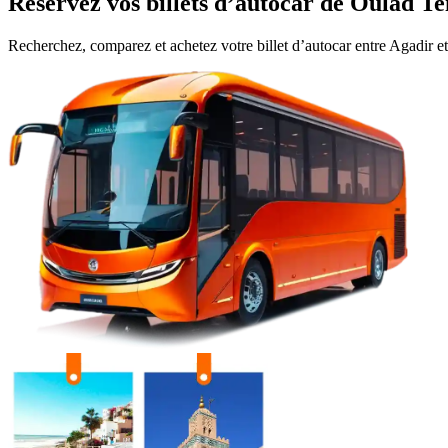
Réservez vos billets d’autocar de
Oulad Te
Recherchez, comparez et achetez votre billet d’autocar entre
Agadir
e