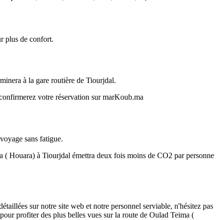
 plus de confort.
nera à la gare routière de Tiourjdal.
s confirmerez votre réservation sur marKoub.ma
 voyage sans fatigue.
ma ( Houara) à Tiourjdal émettra deux fois moins de CO2 par personne
illées sur notre site web et notre personnel serviable, n'hésitez pas
 pour profiter des plus belles vues sur la route de Oulad Teima (