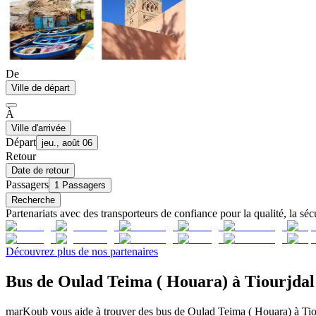
De
Ville de départ
À
Ville d'arrivée
Départ
jeu., août 06
Retour
Date de retour
Passagers
1 Passagers
Recherche
Partenariats avec des transporteurs de confiance pour la qualité, la sécu
Découvrez plus de nos partenaires
Bus de Oulad Teima ( Houara) à Tiourjdal
marKoub vous aide à trouver des bus de Oulad Teima ( Houara) à Tiour