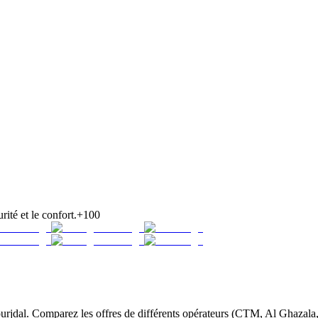
rité et le confort.
+100
jdal. Comparez les offres de différents opérateurs (CTM, Al Ghazala, 