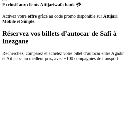
Exclusif aux clients Attijariwafa bank 💳
Activez votre
offre
grâce au code promo disponible sur
Attijari
Mobile
et
Simple
.
Réservez vos billets d’autocar de
Safi
à
Inezgane
Recherchez, comparez et achetez votre billet d’autocar entre
Agadir
et
Ait Iaaza
au meilleur prix, avec
+100 compagnies de transport