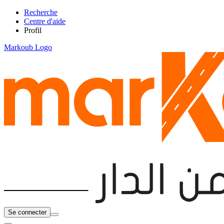
Recherche
Centre d'aide
Profil
Markoub Logo
Se connecter