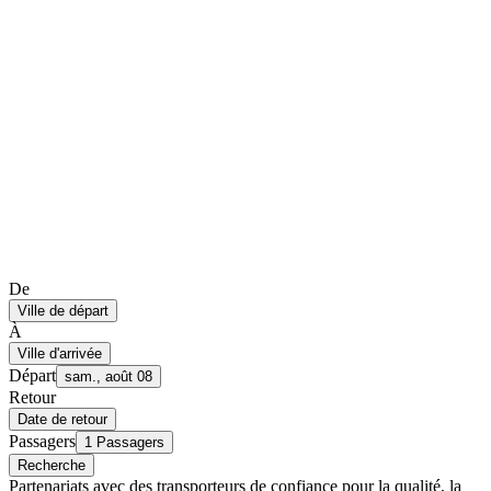
De
Ville de départ
À
Ville d'arrivée
Départ
sam., août 08
Retour
Date de retour
Passagers
1 Passagers
Recherche
Partenariats avec des transporteurs de confiance pour la qualité, la