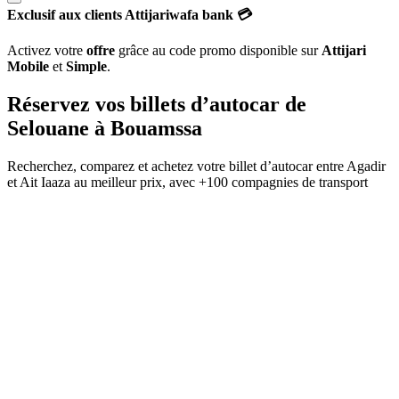
Exclusif aux clients Attijariwafa bank 💳
Activez votre
offre
grâce au code promo disponible sur
Attijari
Mobile
et
Simple
.
Réservez vos billets d’autocar de
Selouane
à
Bouamssa
Recherchez, comparez et achetez votre billet d’autocar entre
Agadir
et
Ait Iaaza
au meilleur prix, avec
+100 compagnies de transport