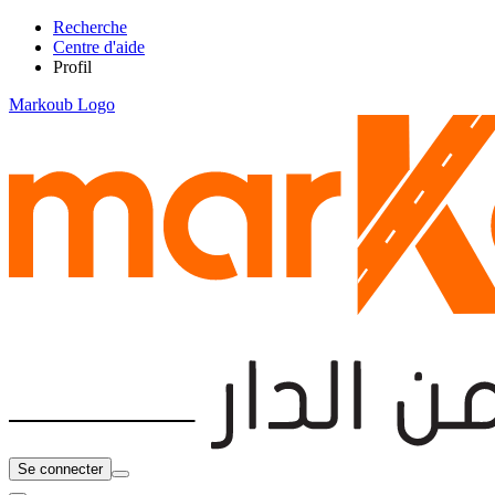
Recherche
Centre d'aide
Profil
Markoub Logo
Se connecter