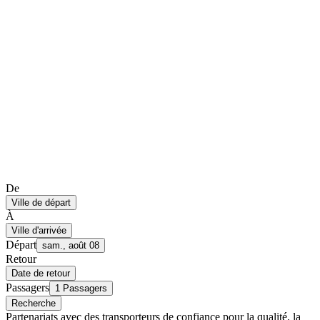
De
Ville de départ
À
Ville d'arrivée
Départ
sam., août 08
Retour
Date de retour
Passagers
1 Passagers
Recherche
Partenariats avec des transporteurs de confiance pour la qualité, la