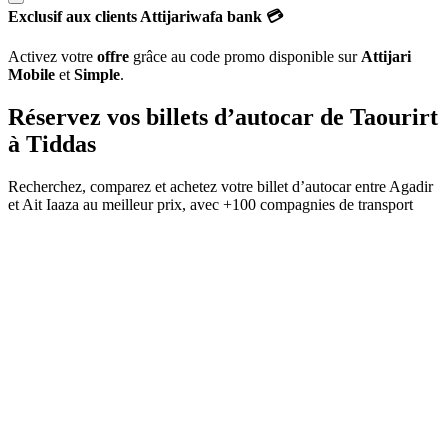
Exclusif aux clients Attijariwafa bank 💳
Activez votre
offre
grâce au code promo disponible sur
Attijari
Mobile
et
Simple
.
Réservez vos billets d’autocar de
Taourirt
à
Tiddas
Recherchez, comparez et achetez votre billet d’autocar entre
Agadir
et
Ait Iaaza
au meilleur prix, avec
+100 compagnies de transport