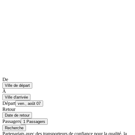
De
Ville de départ
À
Ville d'arrivée
Départ
ven., août 07
Retour
Date de retour
Passagers
1 Passagers
Recherche
Partenariats avec des transporteurs de confiance pour la qualité, la