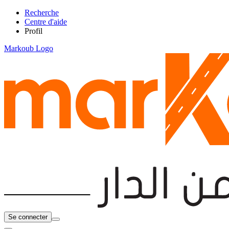
Recherche
Centre d'aide
Profil
Markoub Logo
Se connecter