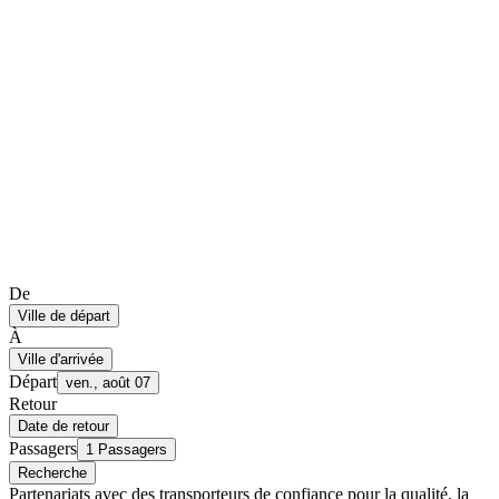
De
Ville de départ
À
Ville d'arrivée
Départ
ven., août 07
Retour
Date de retour
Passagers
1 Passagers
Recherche
Partenariats avec des transporteurs de confiance pour la qualité, la