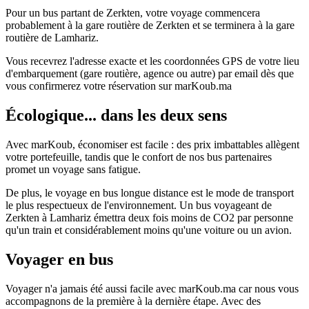
Pour un bus partant de Zerkten, votre voyage commencera
probablement à la gare routière de Zerkten et se terminera à la gare
routière de Lamhariz.
Vous recevrez l'adresse exacte et les coordonnées GPS de votre lieu
d'embarquement (gare routière, agence ou autre) par email dès que
vous confirmerez votre réservation sur marKoub.ma
Écologique... dans les deux sens
Avec marKoub, économiser est facile : des prix imbattables allègent
votre portefeuille, tandis que le confort de nos bus partenaires
promet un voyage sans fatigue.
De plus, le voyage en bus longue distance est le mode de transport
le plus respectueux de l'environnement. Un bus voyageant de
Zerkten à Lamhariz émettra deux fois moins de CO2 par personne
qu'un train et considérablement moins qu'une voiture ou un avion.
Voyager en bus
Voyager n'a jamais été aussi facile avec marKoub.ma car nous vous
accompagnons de la première à la dernière étape. Avec des