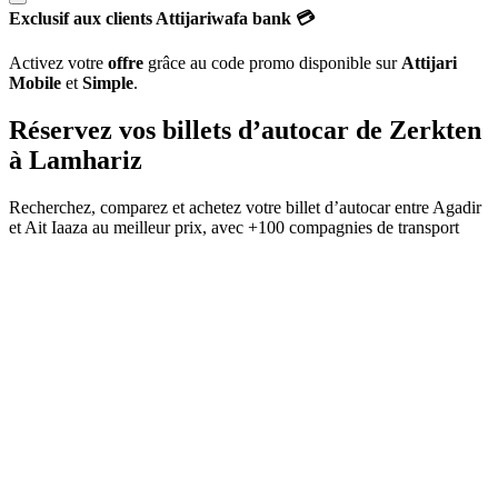
Exclusif aux clients Attijariwafa bank 💳
Activez votre
offre
grâce au code promo disponible sur
Attijari
Mobile
et
Simple
.
Réservez vos billets d’autocar de
Zerkten
à
Lamhariz
Recherchez, comparez et achetez votre billet d’autocar entre
Agadir
et
Ait Iaaza
au meilleur prix, avec
+100 compagnies de transport