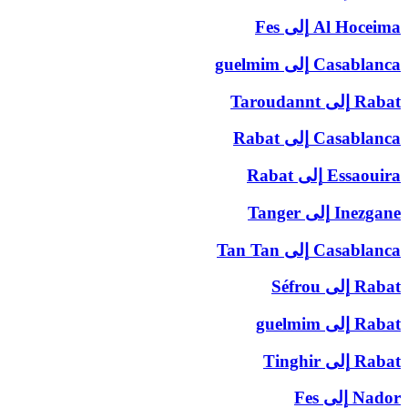
Al Hoceima
إلى
Fes
Casablanca
إلى
guelmim
Rabat
إلى
Taroudannt
Casablanca
إلى
Rabat
Essaouira
إلى
Rabat
Inezgane
إلى
Tanger
Casablanca
إلى
Tan Tan
Rabat
إلى
Séfrou
Rabat
إلى
guelmim
Rabat
إلى
Tinghir
Nador
إلى
Fes