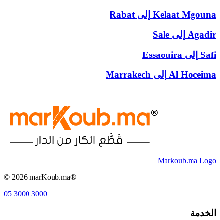
Kelaat Mgouna
إلى
Rabat
Agadir
إلى
Sale
Safi
إلى
Essaouira
Al Hoceima
إلى
Marrakech
Markoub.ma Logo
©
2026
marKoub.ma®
05 3000 3000
الخدمة