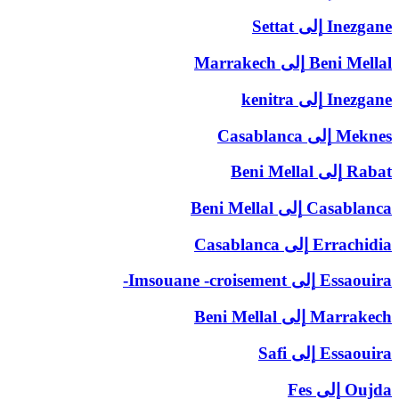
Inezgane
إلى
Settat
Beni Mellal
إلى
Marrakech
Inezgane
إلى
kenitra
Meknes
إلى
Casablanca
Rabat
إلى
Beni Mellal
Casablanca
إلى
Beni Mellal
Errachidia
إلى
Casablanca
Essaouira
إلى
Imsouane -croisement-
Marrakech
إلى
Beni Mellal
Essaouira
إلى
Safi
Oujda
إلى
Fes