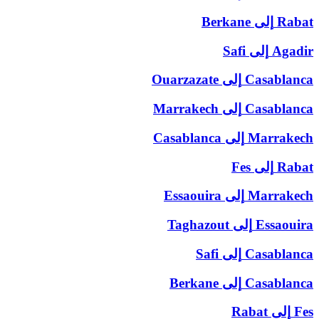
Rabat
إلى
Berkane
Agadir
إلى
Safi
Casablanca
إلى
Ouarzazate
Casablanca
إلى
Marrakech
Marrakech
إلى
Casablanca
Rabat
إلى
Fes
Marrakech
إلى
Essaouira
Essaouira
إلى
Taghazout
Casablanca
إلى
Safi
Casablanca
إلى
Berkane
Fes
إلى
Rabat