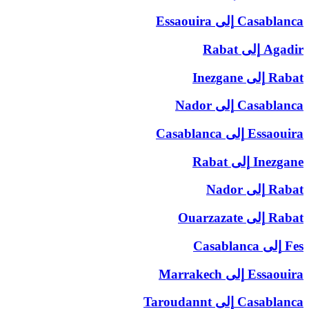
Casablanca
إلى
Essaouira
Agadir
إلى
Rabat
Rabat
إلى
Inezgane
Casablanca
إلى
Nador
Essaouira
إلى
Casablanca
Inezgane
إلى
Rabat
Rabat
إلى
Nador
Rabat
إلى
Ouarzazate
Fes
إلى
Casablanca
Essaouira
إلى
Marrakech
Casablanca
إلى
Taroudannt