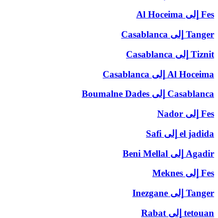
Fes
إلى
Al Hoceima
Tanger
إلى
Casablanca
Tiznit
إلى
Casablanca
Al Hoceima
إلى
Casablanca
Casablanca
إلى
Boumalne Dades
Fes
إلى
Nador
el jadida
إلى
Safi
Agadir
إلى
Beni Mellal
Fes
إلى
Meknes
Tanger
إلى
Inezgane
tetouan
إلى
Rabat