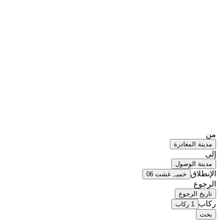
من
مدينة المغادرة
إلى
مدينة الوصول
الإنطلاق
خميـ, غشت 06
الرجوع
تاريخ الرجوع
ركاب
1 ركاب
بحث