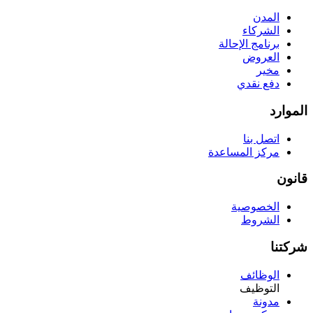
المدن
الشركاء
برنامج الإحالة
العروض
مخير
دفع نقدي
الموارد
اتصل بنا
مركز المساعدة
قانون
الخصوصية
الشروط
شركتنا
الوظائف
التوظيف
مدونة