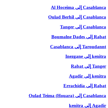
Casablanca
إلى
Al Hoceima
Casablanca
إلى
Oulad Berhil
Casablanca
إلى
Tanger
Rabat
إلى
Boumalne Dades
Taroudannt
إلى
Casablanca
kenitra
إلى
Inezgane
Tanger
إلى
Rabat
kenitra
إلى
Agadir
Rabat
إلى
Errachidia
Casablanca
إلى
Oulad Teima (Houara)
Agadir
إلى
kenitra