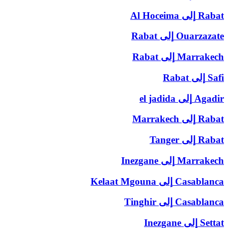
Rabat
إلى
Al Hoceima
Ouarzazate
إلى
Rabat
Marrakech
إلى
Rabat
Safi
إلى
Rabat
Agadir
إلى
el jadida
Rabat
إلى
Marrakech
Rabat
إلى
Tanger
Marrakech
إلى
Inezgane
Casablanca
إلى
Kelaat Mgouna
Casablanca
إلى
Tinghir
Settat
إلى
Inezgane