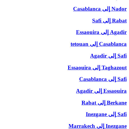
Nador
إلى
Casablanca
Rabat
إلى
Safi
Agadir
إلى
Essaouira
Casablanca
إلى
tetouan
Safi
إلى
Agadir
Taghazout
إلى
Essaouira
Safi
إلى
Casablanca
Essaouira
إلى
Agadir
Berkane
إلى
Rabat
Safi
إلى
Inezgane
Inezgane
إلى
Marrakech