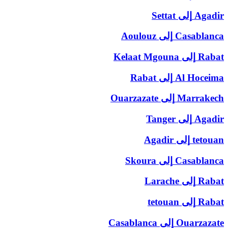
Agadir
إلى
Settat
Casablanca
إلى
Aoulouz
Rabat
إلى
Kelaat Mgouna
Al Hoceima
إلى
Rabat
Marrakech
إلى
Ouarzazate
Agadir
إلى
Tanger
tetouan
إلى
Agadir
Casablanca
إلى
Skoura
Rabat
إلى
Larache
Rabat
إلى
tetouan
Ouarzazate
إلى
Casablanca