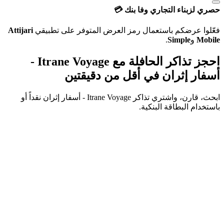
حصري لزبناء التجاري وفا بنك 💳
فعّلوا عرضكم باستعمال رمز العرض المتوفر على تطبيقي
Attijari
Mobile
و
Simple
.
احجز تذاكر الحافلة مع Itrane Voyage -
أسفار إثران
في أقل من دقيقتين
ابحث، قارن، واشتري تذاكر
Itrane Voyage - أسفار إثران
نقداً أو
باستخدام البطاقة البنكية.