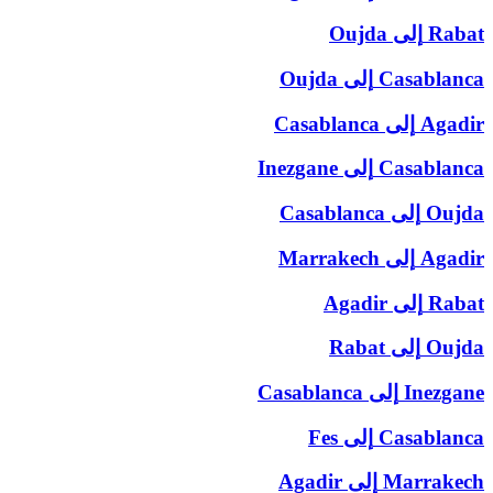
Rabat
إلى
Oujda
Casablanca
إلى
Oujda
Agadir
إلى
Casablanca
Casablanca
إلى
Inezgane
Oujda
إلى
Casablanca
Agadir
إلى
Marrakech
Rabat
إلى
Agadir
Oujda
إلى
Rabat
Inezgane
إلى
Casablanca
Casablanca
إلى
Fes
Marrakech
إلى
Agadir