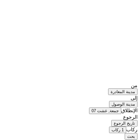
من
مدينة المغادرة
إلى
مدينة الوصول
الإنطلاق
جمعة, غشت 07
الرجوع
تاريخ الرجوع
ركاب
1 ركاب
بحث