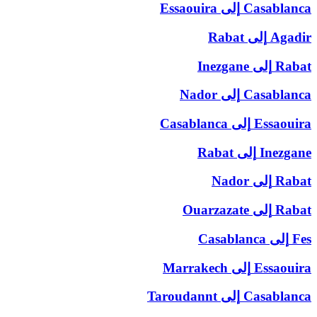
Casablanca
إلى
Essaouira
Agadir
إلى
Rabat
Rabat
إلى
Inezgane
Casablanca
إلى
Nador
Essaouira
إلى
Casablanca
Inezgane
إلى
Rabat
Rabat
إلى
Nador
Rabat
إلى
Ouarzazate
Fes
إلى
Casablanca
Essaouira
إلى
Marrakech
Casablanca
إلى
Taroudannt