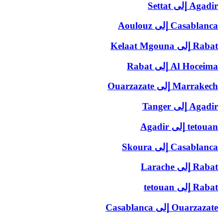
Agadir
إلى
Settat
Casablanca
إلى
Aoulouz
Rabat
إلى
Kelaat Mgouna
Al Hoceima
إلى
Rabat
Marrakech
إلى
Ouarzazate
Agadir
إلى
Tanger
tetouan
إلى
Agadir
Casablanca
إلى
Skoura
Rabat
إلى
Larache
Rabat
إلى
tetouan
Ouarzazate
إلى
Casablanca