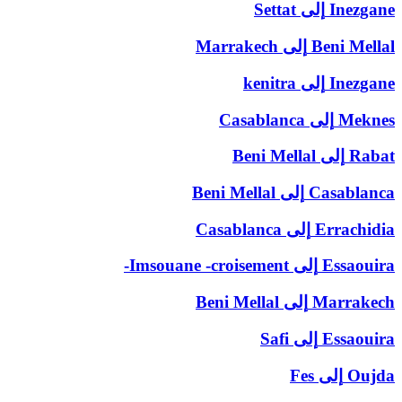
Inezgane
إلى
Settat
Beni Mellal
إلى
Marrakech
Inezgane
إلى
kenitra
Meknes
إلى
Casablanca
Rabat
إلى
Beni Mellal
Casablanca
إلى
Beni Mellal
Errachidia
إلى
Casablanca
Essaouira
إلى
Imsouane -croisement-
Marrakech
إلى
Beni Mellal
Essaouira
إلى
Safi
Oujda
إلى
Fes