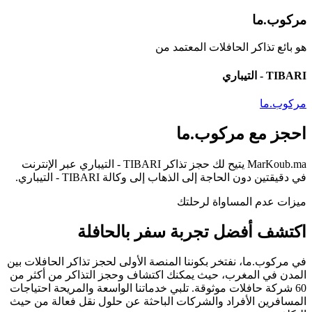
مركوب.ما
هو بائع تذاكر الحافلات المعتمد من
TIBARI - التيباري
مركوب.ما
احجز مع
مركوب.ما
MarKoub.ma
يتيح لك حجز تذاكر
TIBARI - التيباري
عبر الإنترنت
في
دقيقتين
دون الحاجة إلى الذهاب إلى وكالة
TIBARI - التيباري
.
ميزات عدم المساواة لرحلتك
اكتشف أفضل
تجربة سفر
بالحافلة
في
مركوب.ما
، نفتخر بكوننا
المنصة الأولى
لحجز تذاكر الحافلات بين
المدن في المغرب، حيث يمكنك اكتشاف وحجز التذاكر من
أكثر من
60 شركة حافلات موثوقة.
تلبي خدماتنا الواسعة والمريحة احتياجات
المسافرين الأفراد والشركات الباحثة عن حلول نقل فعالة من حيث