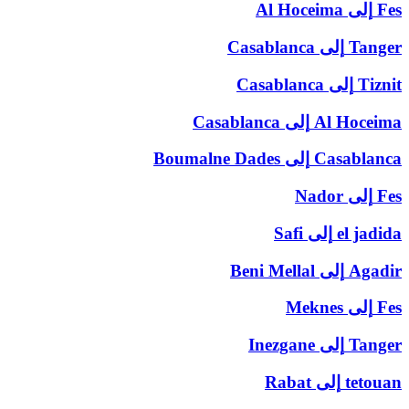
Fes
إلى
Al Hoceima
Tanger
إلى
Casablanca
Tiznit
إلى
Casablanca
Al Hoceima
إلى
Casablanca
Casablanca
إلى
Boumalne Dades
Fes
إلى
Nador
el jadida
إلى
Safi
Agadir
إلى
Beni Mellal
Fes
إلى
Meknes
Tanger
إلى
Inezgane
tetouan
إلى
Rabat