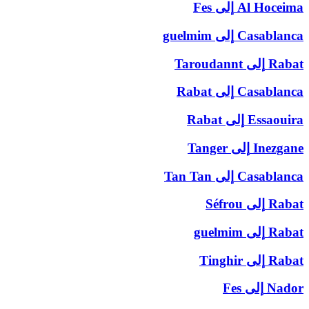
Al Hoceima
إلى
Fes
Casablanca
إلى
guelmim
Rabat
إلى
Taroudannt
Casablanca
إلى
Rabat
Essaouira
إلى
Rabat
Inezgane
إلى
Tanger
Casablanca
إلى
Tan Tan
Rabat
إلى
Séfrou
Rabat
إلى
guelmim
Rabat
إلى
Tinghir
Nador
إلى
Fes