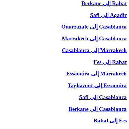
Rabat
إلى
Berkane
Agadir
إلى
Safi
Casablanca
إلى
Ouarzazate
Casablanca
إلى
Marrakech
Marrakech
إلى
Casablanca
Rabat
إلى
Fes
Marrakech
إلى
Essaouira
Essaouira
إلى
Taghazout
Casablanca
إلى
Safi
Casablanca
إلى
Berkane
Fes
إلى
Rabat