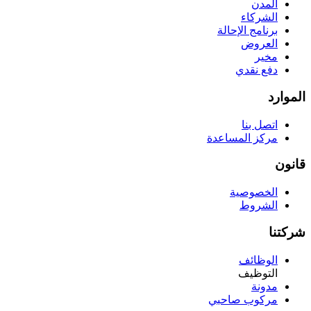
المدن
الشركاء
برنامج الإحالة
العروض
مخير
دفع نقدي
الموارد
اتصل بنا
مركز المساعدة
قانون
الخصوصية
الشروط
شركتنا
الوظائف
التوظيف
مدونة
مركوب صاحبي