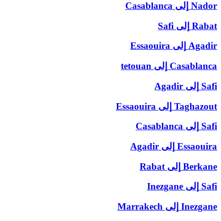
Nador
إلى
Casablanca
Rabat
إلى
Safi
Agadir
إلى
Essaouira
Casablanca
إلى
tetouan
Safi
إلى
Agadir
Taghazout
إلى
Essaouira
Safi
إلى
Casablanca
Essaouira
إلى
Agadir
Berkane
إلى
Rabat
Safi
إلى
Inezgane
Inezgane
إلى
Marrakech