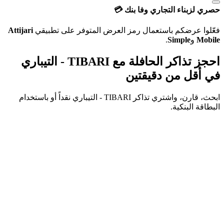
حصري لزبناء التجاري وفا بنك 💳
فعّلوا عرضكم باستعمال رمز العرض المتوفر على تطبيقي
Attijari
Mobile
و
Simple
.
احجز تذاكر الحافلة مع TIBARI - التيباري
في أقل من دقيقتين
ابحث، قارن، واشتري تذاكر
TIBARI - التيباري
نقداً أو باستخدام
البطاقة البنكية.