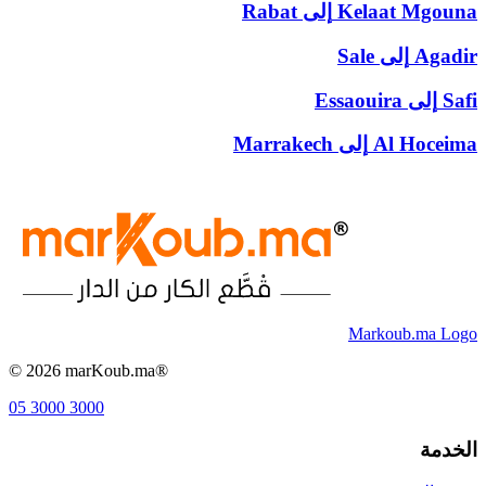
Kelaat Mgouna
إلى
Rabat
Agadir
إلى
Sale
Safi
إلى
Essaouira
Al Hoceima
إلى
Marrakech
Markoub.ma Logo
©
2026
marKoub.ma®
05 3000 3000
الخدمة