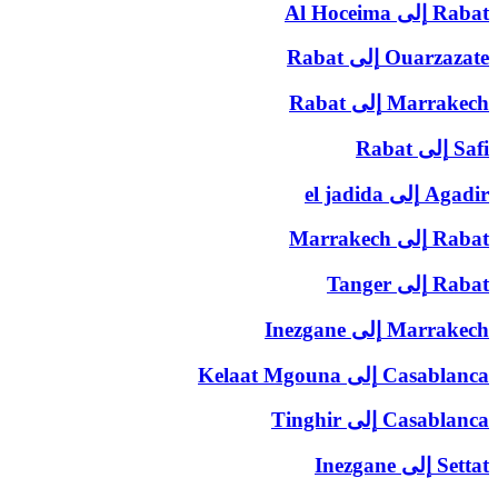
Rabat
إلى
Al Hoceima
Ouarzazate
إلى
Rabat
Marrakech
إلى
Rabat
Safi
إلى
Rabat
Agadir
إلى
el jadida
Rabat
إلى
Marrakech
Rabat
إلى
Tanger
Marrakech
إلى
Inezgane
Casablanca
إلى
Kelaat Mgouna
Casablanca
إلى
Tinghir
Settat
إلى
Inezgane