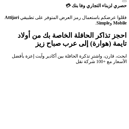
حصري لزبناء التجاري وفا بنك 💳
فعّلوا عرضكم باستعمال رمز العرض المتوفر على تطبيقي
Attijari
Mobile
و
Simple
.
احجز تذاكر الحافلة الخاصة بك من
أولاد
تايمة (هوارة)
إلى
عرب صباح زيز
ابحث، قارن، واشترِ تذكرة الحافلة بين
أكادير
و
آيت إعزة
بأفضل
الأسعار مع
+100 شركة نقل