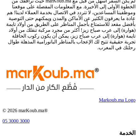
لم يكن السفر أسهل من قبل مع marKoub.ma حيث نرافقك من
الخطوة الأولى إلى الأخيرة. مع المعلومات المفصلة على موقعنا
وموظفينا المساعدين، لا تتردد في الاتصال بخدمة العملاء لدينا! هم
عادة ما يعرفون الكثير عن الأماكن والمدن ويمكنهم حتى التوصية
بأفضل مقعد للاستمتاع بأجمل المناظر على الطريق من أولاد تايمة
(هوارة) إلى عرب صباح زيز! أكثر من مجرد مركبة تنقلك من أولاد
تايمة (هوارة) إلى عرب صباح زيز، يمكن أن يكون ركوب الحافلة
تجربة حقيقية تتيح لك الإعجاب بالمناظر البانورامية المذهلة طوال
رحلتك في المغرب.
Markoub.ma Logo
©
2026
marKoub.ma®
05 3000 3000
الخدمة