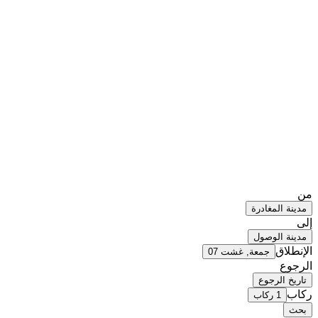
من
مدينة المغادرة
إلى
مدينة الوصول
الإنطلاق
جمعة, غشت 07
الرجوع
تاريخ الرجوع
ركاب
1 ركاب
بحث