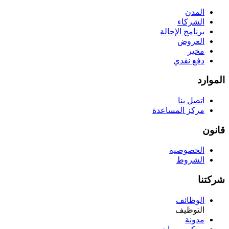
المدن
الشركاء
برنامج الإحالة
العروض
مخير
دفع نقدي
الموارد
اتصل بنا
مركز المساعدة
قانون
الخصوصية
الشروط
شركتنا
الوظائف
التوظيف
مدونة