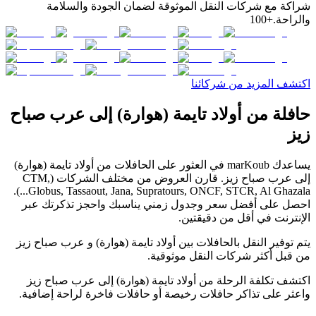
شراكة مع شركات النقل الموثوقة لضمان الجودة والسلامة
والراحة.
+100
اكتشف المزيد من شركائنا
حافلة من أولاد تايمة (هوارة) إلى عرب صباح
زيز
يساعدك marKoub في العثور على الحافلات من أولاد تايمة (هوارة)
إلى عرب صباح زيز. قارن العروض من مختلف الشركات (CTM,
Globus, Tassaout, Jana, Supratours, ONCF, STCR, Al Ghazala...).
احصل على أفضل سعر وجدول زمني يناسبك واحجز تذكرتك عبر
الإنترنت في أقل من دقيقتين.
يتم توفير النقل بالحافلات بين أولاد تايمة (هوارة) و عرب صباح زيز
من قبل أكثر شركات النقل موثوقية.
اكتشف تكلفة الرحلة من أولاد تايمة (هوارة) إلى عرب صباح زيز
واعثر على تذاكر حافلات رخيصة أو حافلات فاخرة لراحة إضافية.