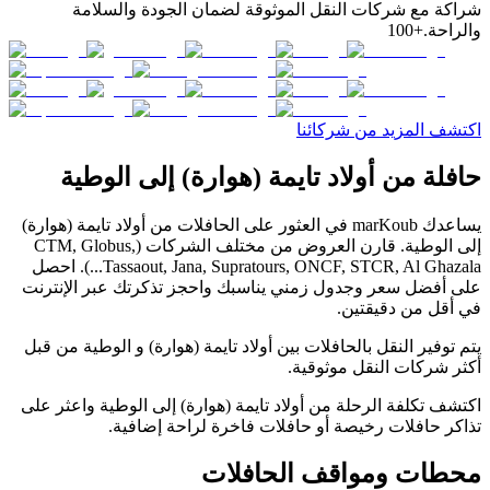
شراكة مع شركات النقل الموثوقة لضمان الجودة والسلامة
والراحة.
+100
اكتشف المزيد من شركائنا
حافلة من أولاد تايمة (هوارة) إلى الوطية
يساعدك marKoub في العثور على الحافلات من أولاد تايمة (هوارة)
إلى الوطية. قارن العروض من مختلف الشركات (CTM, Globus,
Tassaout, Jana, Supratours, ONCF, STCR, Al Ghazala...). احصل
على أفضل سعر وجدول زمني يناسبك واحجز تذكرتك عبر الإنترنت
في أقل من دقيقتين.
يتم توفير النقل بالحافلات بين أولاد تايمة (هوارة) و الوطية من قبل
أكثر شركات النقل موثوقية.
اكتشف تكلفة الرحلة من أولاد تايمة (هوارة) إلى الوطية واعثر على
تذاكر حافلات رخيصة أو حافلات فاخرة لراحة إضافية.
محطات ومواقف الحافلات