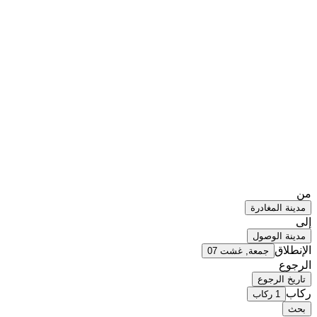
من
مدينة المغادرة
إلى
مدينة الوصول
الإنطلاق
جمعة, غشت 07
الرجوع
تاريخ الرجوع
ركاب
1 ركاب
بحث