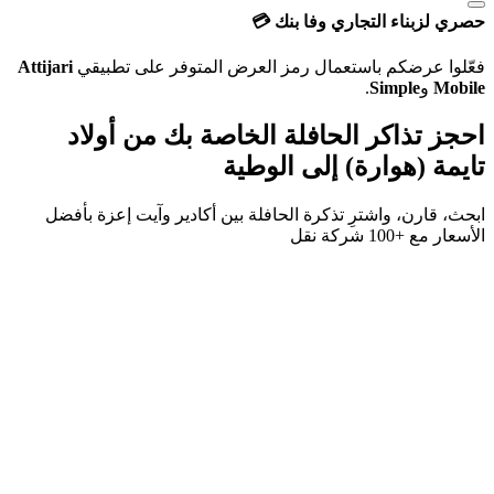
حصري لزبناء التجاري وفا بنك 💳
فعّلوا عرضكم باستعمال رمز العرض المتوفر على تطبيقي
Attijari
Mobile
و
Simple
.
احجز تذاكر الحافلة الخاصة بك من
أولاد
تايمة (هوارة)
إلى
الوطية
ابحث، قارن، واشترِ تذكرة الحافلة بين
أكادير
و
آيت إعزة
بأفضل
الأسعار مع
+100 شركة نقل