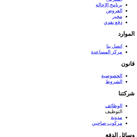
برنامج الإحالة
العروض
مخير
دفع نقدي
الموارد
اتصل بنا
مركز المساعدة
قانون
الخصوصية
الشروط
شركتنا
الوظائف
التوظيف
مدونة
مركوب صاحبي
وسائل الدفع