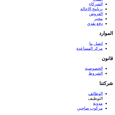
الشركاء
برنامج الإحالة
العروض
مخير
دفع نقدي
الموارد
اتصل بنا
مركز المساعدة
قانون
الخصوصية
الشروط
شركتنا
الوظائف
التوظيف
مدونة
مركوب صاحبي