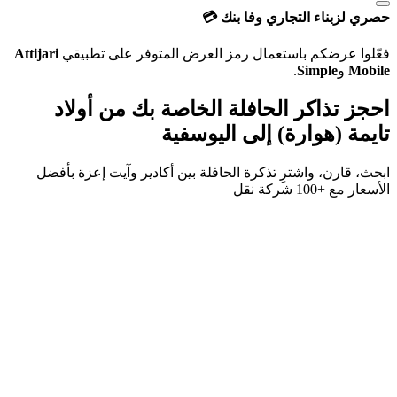
حصري لزبناء التجاري وفا بنك 💳
فعّلوا عرضكم باستعمال رمز العرض المتوفر على تطبيقي
Attijari
Mobile
و
Simple
.
احجز تذاكر الحافلة الخاصة بك من
أولاد
تايمة (هوارة)
إلى
اليوسفية
ابحث، قارن، واشترِ تذكرة الحافلة بين
أكادير
و
آيت إعزة
بأفضل
الأسعار مع
+100 شركة نقل