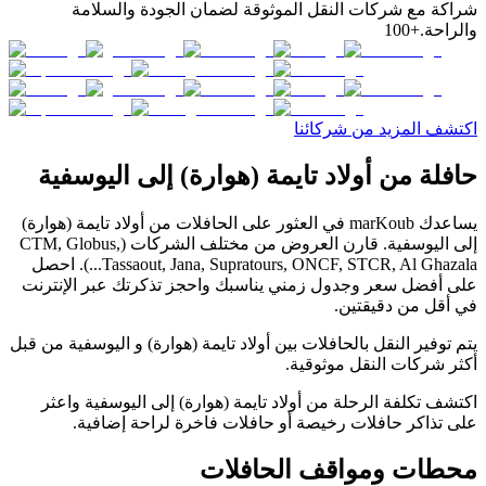
شراكة مع شركات النقل الموثوقة لضمان الجودة والسلامة
والراحة.
+100
اكتشف المزيد من شركائنا
حافلة من أولاد تايمة (هوارة) إلى اليوسفية
يساعدك marKoub في العثور على الحافلات من أولاد تايمة (هوارة)
إلى اليوسفية. قارن العروض من مختلف الشركات (CTM, Globus,
Tassaout, Jana, Supratours, ONCF, STCR, Al Ghazala...). احصل
على أفضل سعر وجدول زمني يناسبك واحجز تذكرتك عبر الإنترنت
في أقل من دقيقتين.
يتم توفير النقل بالحافلات بين أولاد تايمة (هوارة) و اليوسفية من قبل
أكثر شركات النقل موثوقية.
اكتشف تكلفة الرحلة من أولاد تايمة (هوارة) إلى اليوسفية واعثر
على تذاكر حافلات رخيصة أو حافلات فاخرة لراحة إضافية.
محطات ومواقف الحافلات