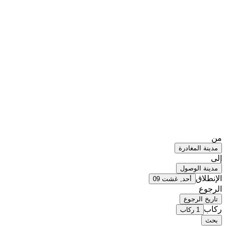
من
مدينة المغادرة
إلى
مدينة الوصول
الإنطلاق
أحد, غشت 09
الرجوع
تاريخ الرجوع
ركاب
1 ركاب
بحث