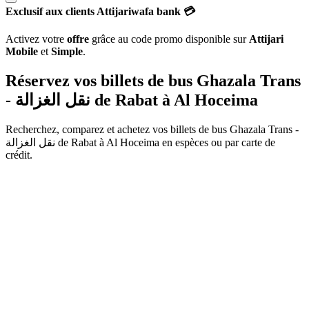
Exclusif aux clients Attijariwafa bank 💳
Activez votre
offre
grâce au code promo disponible sur
Attijari
Mobile
et
Simple
.
Réservez vos billets de bus Ghazala Trans
- نقل الغزالة de
Rabat
à
Al Hoceima
Recherchez, comparez et achetez vos billets de bus
Ghazala Trans -
نقل الغزالة
de
Rabat
à
Al Hoceima
en espèces ou par carte de
crédit.