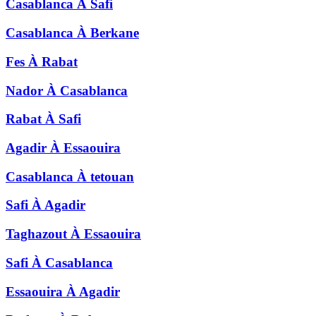
Casablanca
À
Safi
Casablanca
À
Berkane
Fes
À
Rabat
Nador
À
Casablanca
Rabat
À
Safi
Agadir
À
Essaouira
Casablanca
À
tetouan
Safi
À
Agadir
Taghazout
À
Essaouira
Safi
À
Casablanca
Essaouira
À
Agadir