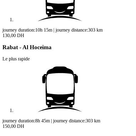
journey duration:
10h 15m
|
journey distance:
303
km
130,00 DH
Rabat - Al Hoceima
Le plus rapide
journey duration:
8h 45m
|
journey distance:
303
km
150,00 DH