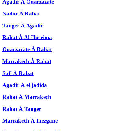
Agadir
À
Ouarzazate
Nador
À
Rabat
Tanger
À
Agadir
Rabat
À
Al Hoceima
Ouarzazate
À
Rabat
Marrakech
À
Rabat
Safi
À
Rabat
Agadir
À
el jadida
Rabat
À
Marrakech
Rabat
À
Tanger
Marrakech
À
Inezgane