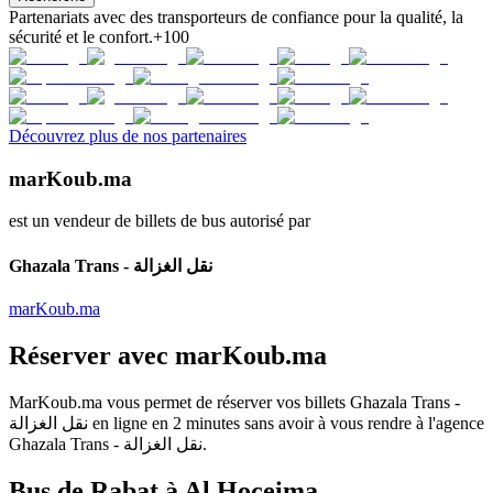
Partenariats avec des transporteurs de confiance pour la qualité, la
sécurité et le confort.
+100
Découvrez plus de nos partenaires
marKoub.ma
est un vendeur de billets de bus autorisé par
Ghazala Trans - نقل الغزالة
marKoub.ma
Réserver avec
marKoub.ma
MarKoub.ma
vous permet de réserver vos billets
Ghazala Trans -
نقل الغزالة
en ligne en
2 minutes
sans avoir à vous rendre à l'agence
Ghazala Trans - نقل الغزالة
.
Bus de Rabat à Al Hoceima