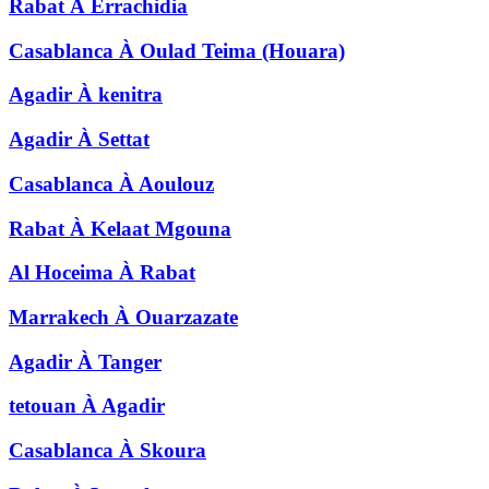
Rabat
À
Errachidia
Casablanca
À
Oulad Teima (Houara)
Agadir
À
kenitra
Agadir
À
Settat
Casablanca
À
Aoulouz
Rabat
À
Kelaat Mgouna
Al Hoceima
À
Rabat
Marrakech
À
Ouarzazate
Agadir
À
Tanger
tetouan
À
Agadir
Casablanca
À
Skoura