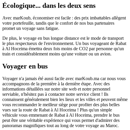
Écologique... dans les deux sens
Avec marKoub, économiser est facile : des prix imbattables allègent
votre portefeuille, tandis que le confort de nos bus partenaires
promet un voyage sans fatigue.
De plus, le voyage en bus longue distance est le mode de transport
le plus respectueux de l'environnement. Un bus voyageant de Rabat
à Al Hoceima émettra deux fois moins de CO2 par personne qu'un
train et considérablement moins qu'une voiture ou un avion.
Voyager en bus
Voyager n'a jamais été aussi facile avec marKoub.ma car nous vous
accompagnons de la première à la dernière étape. Avec des
informations détaillées sur notre site web et notre personnel
serviable, n'hésitez pas à contacter notre service client ! Ils
connaissent généralement bien les lieux et les villes et peuvent même
vous recommander le meilleur siège pour profiter des plus belles
vues sur la route de Rabat à Al Hoceima ! Plus qu'un simple
véhicule vous emmenant de Rabat à Al Hoceima, prendre le bus
peut être une véritable expérience qui vous permet d'admirer des
panoramas magnifiques tout au long de votre voyage au Maroc.