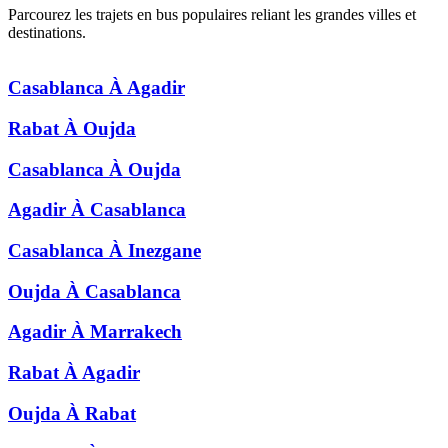
Parcourez les trajets en bus populaires reliant les grandes villes et
destinations.
Casablanca
À
Agadir
Rabat
À
Oujda
Casablanca
À
Oujda
Agadir
À
Casablanca
Casablanca
À
Inezgane
Oujda
À
Casablanca
Agadir
À
Marrakech
Rabat
À
Agadir
Oujda
À
Rabat