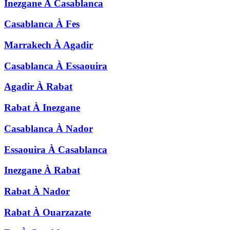
Inezgane
À
Casablanca
Casablanca
À
Fes
Marrakech
À
Agadir
Casablanca
À
Essaouira
Agadir
À
Rabat
Rabat
À
Inezgane
Casablanca
À
Nador
Essaouira
À
Casablanca
Inezgane
À
Rabat
Rabat
À
Nador
Rabat
À
Ouarzazate