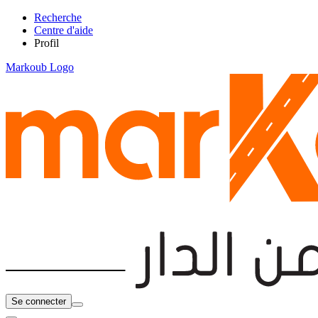
Recherche
Centre d'aide
Profil
Markoub Logo
Se connecter