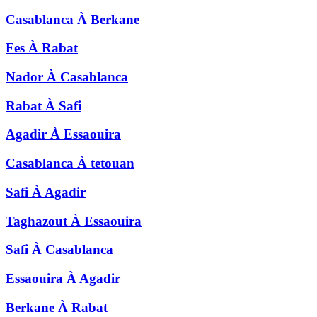
Casablanca
À
Berkane
Fes
À
Rabat
Nador
À
Casablanca
Rabat
À
Safi
Agadir
À
Essaouira
Casablanca
À
tetouan
Safi
À
Agadir
Taghazout
À
Essaouira
Safi
À
Casablanca
Essaouira
À
Agadir
Berkane
À
Rabat