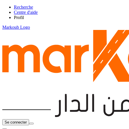
Recherche
Centre d'aide
Profil
Markoub Logo
Se connecter