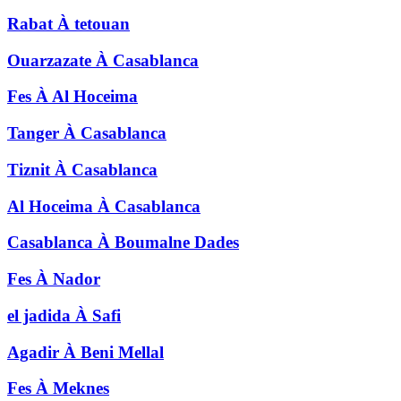
Rabat
À
tetouan
Ouarzazate
À
Casablanca
Fes
À
Al Hoceima
Tanger
À
Casablanca
Tiznit
À
Casablanca
Al Hoceima
À
Casablanca
Casablanca
À
Boumalne Dades
Fes
À
Nador
el jadida
À
Safi
Agadir
À
Beni Mellal
Fes
À
Meknes