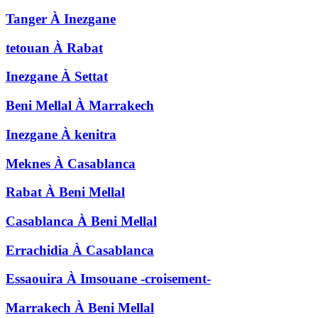
Tanger
À
Inezgane
tetouan
À
Rabat
Inezgane
À
Settat
Beni Mellal
À
Marrakech
Inezgane
À
kenitra
Meknes
À
Casablanca
Rabat
À
Beni Mellal
Casablanca
À
Beni Mellal
Errachidia
À
Casablanca
Essaouira
À
Imsouane -croisement-
Marrakech
À
Beni Mellal