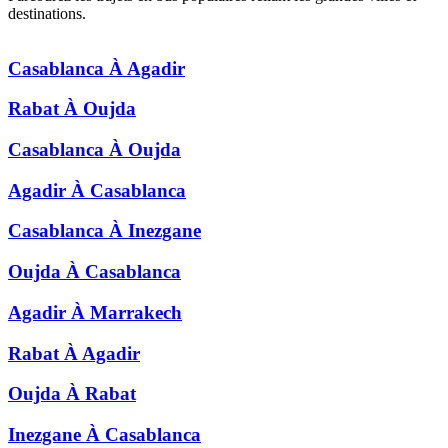
destinations.
Casablanca
À
Agadir
Rabat
À
Oujda
Casablanca
À
Oujda
Agadir
À
Casablanca
Casablanca
À
Inezgane
Oujda
À
Casablanca
Agadir
À
Marrakech
Rabat
À
Agadir
Oujda
À
Rabat
Inezgane
À
Casablanca