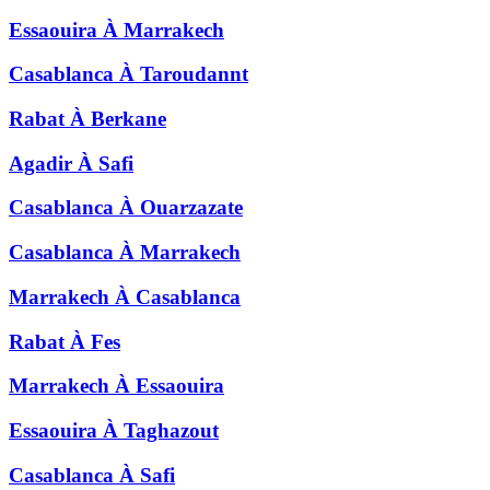
Essaouira
À
Marrakech
Casablanca
À
Taroudannt
Rabat
À
Berkane
Agadir
À
Safi
Casablanca
À
Ouarzazate
Casablanca
À
Marrakech
Marrakech
À
Casablanca
Rabat
À
Fes
Marrakech
À
Essaouira
Essaouira
À
Taghazout
Casablanca
À
Safi