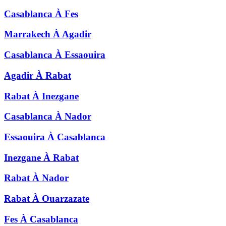
Casablanca
À
Fes
Marrakech
À
Agadir
Casablanca
À
Essaouira
Agadir
À
Rabat
Rabat
À
Inezgane
Casablanca
À
Nador
Essaouira
À
Casablanca
Inezgane
À
Rabat
Rabat
À
Nador
Rabat
À
Ouarzazate
Fes
À
Casablanca