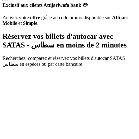
Exclusif aux clients Attijariwafa bank 💳
Activez votre
offre
grâce au code promo disponible sur
Attijari
Mobile
et
Simple
.
Réservez vos billets d'autocar avec
SATAS - سطاس
en moins de 2 minutes
Recherchez, comparez et réservez vos billets d'autocar
SATAS -
سطاس
en espèces ou par carte bancaire