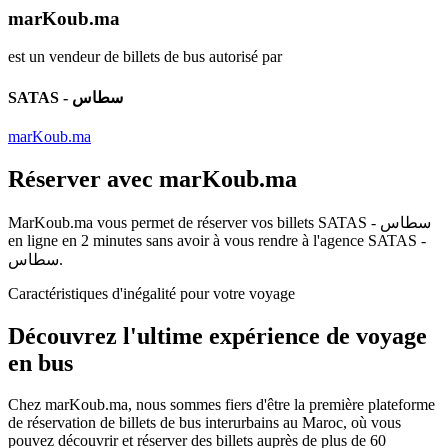
marKoub.ma
est un vendeur de billets de bus autorisé par
SATAS - سطاس
marKoub.ma
Réserver avec
marKoub.ma
MarKoub.ma
vous permet de réserver vos billets
SATAS - سطاس
en ligne en
2 minutes
sans avoir à vous rendre à l'agence
SATAS -
سطاس
.
Caractéristiques d'inégalité pour votre voyage
Découvrez l'ultime
expérience de voyage
en bus
Chez
marKoub.ma
, nous sommes fiers d'être la
première plateforme
de réservation de billets de bus interurbains au Maroc, où vous
pouvez découvrir et réserver des billets auprès de
plus de 60