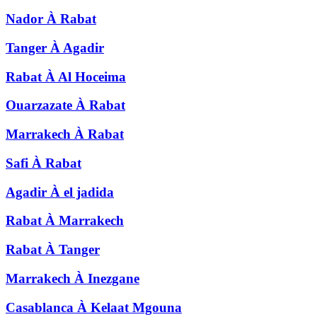
Nador
À
Rabat
Tanger
À
Agadir
Rabat
À
Al Hoceima
Ouarzazate
À
Rabat
Marrakech
À
Rabat
Safi
À
Rabat
Agadir
À
el jadida
Rabat
À
Marrakech
Rabat
À
Tanger
Marrakech
À
Inezgane
Casablanca
À
Kelaat Mgouna