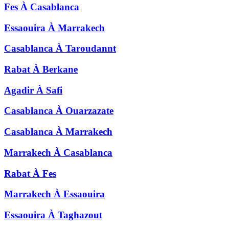
Fes
À
Casablanca
Essaouira
À
Marrakech
Casablanca
À
Taroudannt
Rabat
À
Berkane
Agadir
À
Safi
Casablanca
À
Ouarzazate
Casablanca
À
Marrakech
Marrakech
À
Casablanca
Rabat
À
Fes
Marrakech
À
Essaouira
Essaouira
À
Taghazout