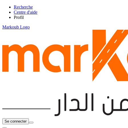
Recherche
Centre d'aide
Profil
Markoub Logo
Se connecter