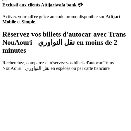
Exclusif aux clients Attijariwafa bank 💳
Activez votre
offre
grâce au code promo disponible sur
Attijari
Mobile
et
Simple
.
Réservez vos billets d'autocar avec Trans
NouAouri - نقل النواوري
en moins de 2
minutes
Recherchez, comparez et réservez vos billets d'autocar
Trans
NouAouri - نقل النواوري
en espèces ou par carte bancaire