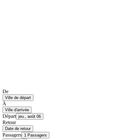
De
Ville de départ
À
Ville d'arrivée
Départ
jeu., août 06
Retour
Date de retour
Passagers
1 Passagers