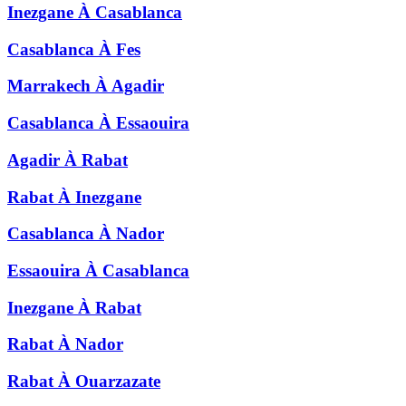
Inezgane
À
Casablanca
Casablanca
À
Fes
Marrakech
À
Agadir
Casablanca
À
Essaouira
Agadir
À
Rabat
Rabat
À
Inezgane
Casablanca
À
Nador
Essaouira
À
Casablanca
Inezgane
À
Rabat
Rabat
À
Nador
Rabat
À
Ouarzazate