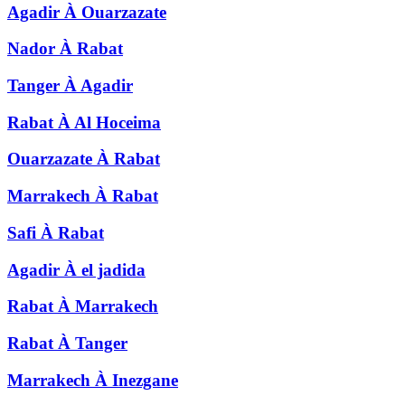
Agadir
À
Ouarzazate
Nador
À
Rabat
Tanger
À
Agadir
Rabat
À
Al Hoceima
Ouarzazate
À
Rabat
Marrakech
À
Rabat
Safi
À
Rabat
Agadir
À
el jadida
Rabat
À
Marrakech
Rabat
À
Tanger
Marrakech
À
Inezgane