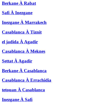
Berkane
À
Rabat
Safi
À
Inezgane
Inezgane
À
Marrakech
Casablanca
À
Tiznit
el jadida
À
Agadir
Casablanca
À
Meknes
Settat
À
Agadir
Berkane
À
Casablanca
Casablanca
À
Errachidia
tetouan
À
Casablanca
Inezgane
À
Safi