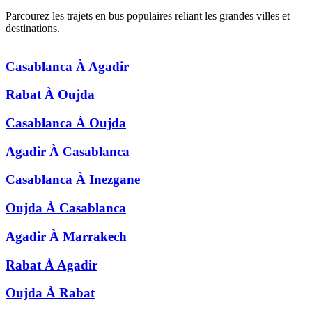
Parcourez les trajets en bus populaires reliant les grandes villes et
destinations.
Casablanca
À
Agadir
Rabat
À
Oujda
Casablanca
À
Oujda
Agadir
À
Casablanca
Casablanca
À
Inezgane
Oujda
À
Casablanca
Agadir
À
Marrakech
Rabat
À
Agadir
Oujda
À
Rabat