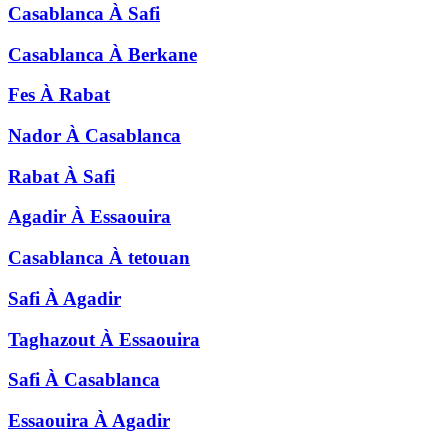
Casablanca
À
Safi
Casablanca
À
Berkane
Fes
À
Rabat
Nador
À
Casablanca
Rabat
À
Safi
Agadir
À
Essaouira
Casablanca
À
tetouan
Safi
À
Agadir
Taghazout
À
Essaouira
Safi
À
Casablanca
Essaouira
À
Agadir