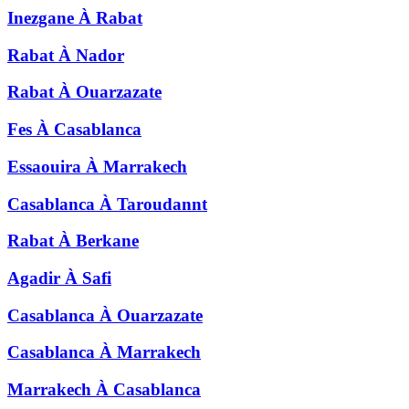
Inezgane
À
Rabat
Rabat
À
Nador
Rabat
À
Ouarzazate
Fes
À
Casablanca
Essaouira
À
Marrakech
Casablanca
À
Taroudannt
Rabat
À
Berkane
Agadir
À
Safi
Casablanca
À
Ouarzazate
Casablanca
À
Marrakech
Marrakech
À
Casablanca