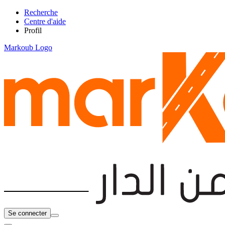
Recherche
Centre d'aide
Profil
Markoub Logo
Se connecter