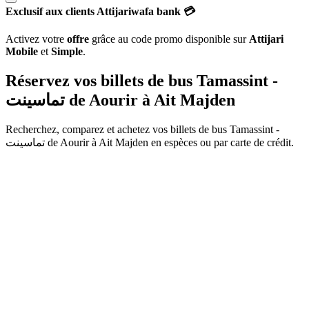
Exclusif aux clients Attijariwafa bank 💳
Activez votre
offre
grâce au code promo disponible sur
Attijari
Mobile
et
Simple
.
Réservez vos billets de bus Tamassint -
تماسينت de
Aourir
à
Ait Majden
Recherchez, comparez et achetez vos billets de bus
Tamassint -
تماسينت
de
Aourir
à
Ait Majden
en espèces ou par carte de crédit.