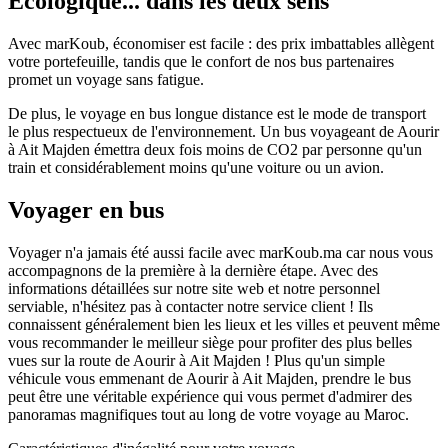
Écologique... dans les deux sens
Avec marKoub, économiser est facile : des prix imbattables allègent
votre portefeuille, tandis que le confort de nos bus partenaires
promet un voyage sans fatigue.
De plus, le voyage en bus longue distance est le mode de transport
le plus respectueux de l'environnement. Un bus voyageant de Aourir
à Ait Majden émettra deux fois moins de CO2 par personne qu'un
train et considérablement moins qu'une voiture ou un avion.
Voyager en bus
Voyager n'a jamais été aussi facile avec marKoub.ma car nous vous
accompagnons de la première à la dernière étape. Avec des
informations détaillées sur notre site web et notre personnel
serviable, n'hésitez pas à contacter notre service client ! Ils
connaissent généralement bien les lieux et les villes et peuvent même
vous recommander le meilleur siège pour profiter des plus belles
vues sur la route de Aourir à Ait Majden ! Plus qu'un simple
véhicule vous emmenant de Aourir à Ait Majden, prendre le bus
peut être une véritable expérience qui vous permet d'admirer des
panoramas magnifiques tout au long de votre voyage au Maroc.