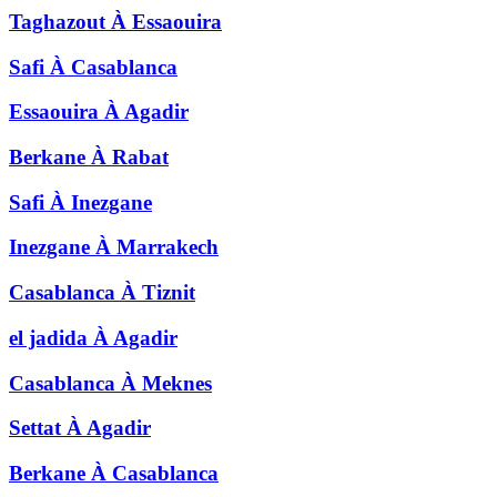
Taghazout
À
Essaouira
Safi
À
Casablanca
Essaouira
À
Agadir
Berkane
À
Rabat
Safi
À
Inezgane
Inezgane
À
Marrakech
Casablanca
À
Tiznit
el jadida
À
Agadir
Casablanca
À
Meknes
Settat
À
Agadir
Berkane
À
Casablanca