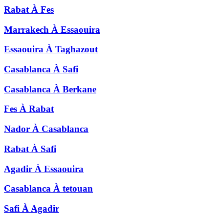
Rabat
À
Fes
Marrakech
À
Essaouira
Essaouira
À
Taghazout
Casablanca
À
Safi
Casablanca
À
Berkane
Fes
À
Rabat
Nador
À
Casablanca
Rabat
À
Safi
Agadir
À
Essaouira
Casablanca
À
tetouan
Safi
À
Agadir