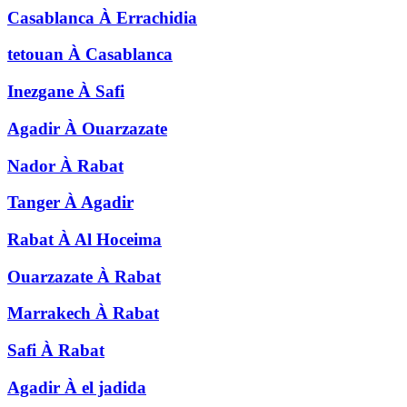
Casablanca
À
Errachidia
tetouan
À
Casablanca
Inezgane
À
Safi
Agadir
À
Ouarzazate
Nador
À
Rabat
Tanger
À
Agadir
Rabat
À
Al Hoceima
Ouarzazate
À
Rabat
Marrakech
À
Rabat
Safi
À
Rabat
Agadir
À
el jadida