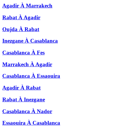
Agadir
À
Marrakech
Rabat
À
Agadir
Oujda
À
Rabat
Inezgane
À
Casablanca
Casablanca
À
Fes
Marrakech
À
Agadir
Casablanca
À
Essaouira
Agadir
À
Rabat
Rabat
À
Inezgane
Casablanca
À
Nador
Essaouira
À
Casablanca