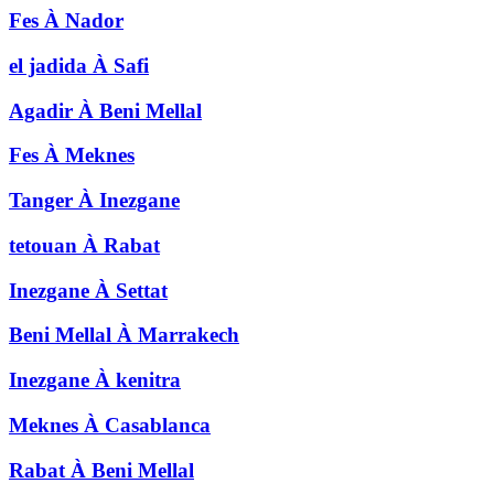
Fes
À
Nador
el jadida
À
Safi
Agadir
À
Beni Mellal
Fes
À
Meknes
Tanger
À
Inezgane
tetouan
À
Rabat
Inezgane
À
Settat
Beni Mellal
À
Marrakech
Inezgane
À
kenitra
Meknes
À
Casablanca
Rabat
À
Beni Mellal