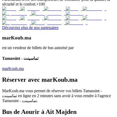
sécurité et le confort.
+100
Découvrez plus de nos partenaires
marKoub.ma
est un vendeur de billets de bus autorisé par
Tamassint - تماسينت
marKoub.ma
Réserver avec
marKoub.ma
MarKoub.ma
vous permet de réserver vos billets
Tamassint -
تماسينت
en ligne en
2 minutes
sans avoir à vous rendre à l'agence
Tamassint - تماسينت
.
Bus de Aourir à Ait Majden