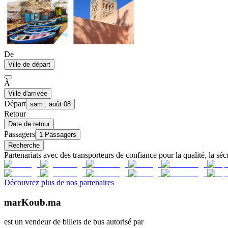
De
Ville de départ
À
Ville d'arrivée
Départ
sam., août 08
Retour
Date de retour
Passagers
1 Passagers
Recherche
Partenariats avec des transporteurs de confiance pour la qualité, la sécu
Découvrez plus de nos partenaires
marKoub.ma
est un vendeur de billets de bus autorisé par