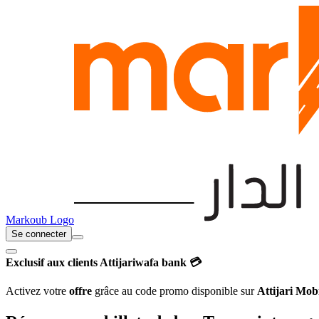
Markoub Logo
Se connecter
Exclusif aux clients Attijariwafa bank 💳
Activez votre
offre
grâce au code promo disponible sur
Attijari Mob