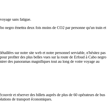
 voyage sans fatigue.
abo negro émettra deux fois moins de CO2 par personne qu'un train et
illées sur notre site web et notre personnel serviable, n'hésitez pas
 pour profiter des plus belles vues sur la route de Erfoud à Cabo negro
dmirer des panoramas magnifiques tout au long de votre voyage au
couvrir et réserver des billets auprès de
plus de 60 opérateurs de bus
solutions de transport économiques.