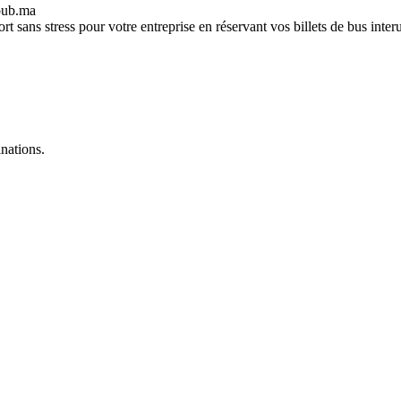
ub.ma
t sans stress pour votre entreprise en réservant vos billets de bus int
inations.