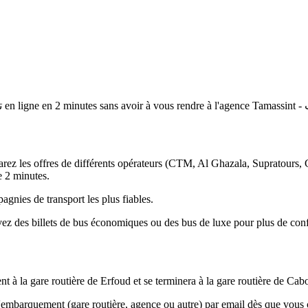
ت
en ligne en
2 minutes
sans avoir à vous rendre à l'agence
T
 les offres de différents opérateurs (CTM, Al Ghazala, Supratours, Gl
e 2 minutes.
gnies de transport les plus fiables.
 des billets de bus économiques ou des bus de luxe pour plus de conf
à la gare routière de Erfoud et se terminera à la gare routière de Cab
d'embarquement (gare routière, agence ou autre) par email dès que vou