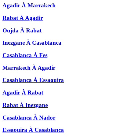
Agadir
À
Marrakech
Rabat
À
Agadir
Oujda
À
Rabat
Inezgane
À
Casablanca
Casablanca
À
Fes
Marrakech
À
Agadir
Casablanca
À
Essaouira
Agadir
À
Rabat
Rabat
À
Inezgane
Casablanca
À
Nador
Essaouira
À
Casablanca