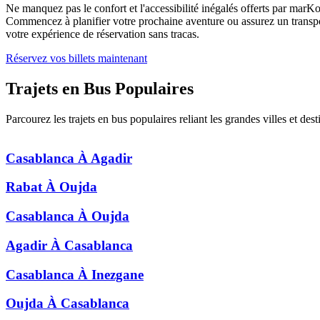
Ne manquez pas le confort et l'accessibilité inégalés offerts par
marKo
Commencez à planifier votre prochaine aventure ou assurez un transpor
votre expérience de réservation sans tracas.
Réservez vos billets maintenant
Trajets en Bus
Populaires
Parcourez les trajets en bus populaires reliant les grandes villes et dest
Casablanca
À
Agadir
Rabat
À
Oujda
Casablanca
À
Oujda
Agadir
À
Casablanca
Casablanca
À
Inezgane
Oujda
À
Casablanca