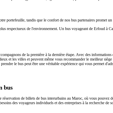
tre portefeuille, tandis que le confort de nos bus partenaires promet un
e plus respectueux de l'environnement. Un bus voyageant de Erfoud à C
ompagnons de la première à la dernière étape. Avec des informations déta
s lieux et les villes et peuvent même vous recommander le meilleur siège
prendre le bus peut être une véritable expérience qui vous permet d'a
n bus
 réservation de billets de bus interurbains au Maroc, où vous pouvez dé
besoins des voyageurs individuels et des entreprises à la recherche de 