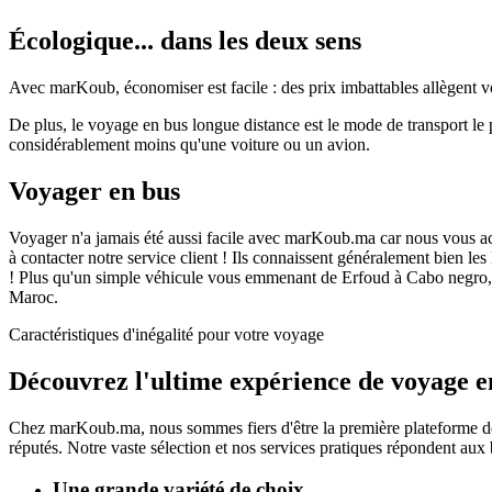
Écologique... dans les deux sens
Avec marKoub, économiser est facile : des prix imbattables allègent vo
De plus, le voyage en bus longue distance est le mode de transport l
considérablement moins qu'une voiture ou un avion.
Voyager en bus
Voyager n'a jamais été aussi facile avec marKoub.ma car nous vous acc
à contacter notre service client ! Ils connaissent généralement bien le
! Plus qu'un simple véhicule vous emmenant de Erfoud à Cabo negro, 
Maroc.
Caractéristiques d'inégalité pour votre voyage
Découvrez l'ultime
expérience de voyage
e
Chez
marKoub.ma
, nous sommes fiers d'être la
première plateforme
de
réputés.
Notre vaste sélection et nos services pratiques répondent aux 
Une grande variété de choix