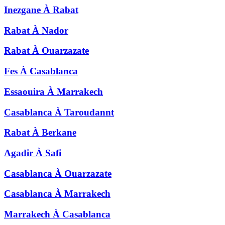
Inezgane
À
Rabat
Rabat
À
Nador
Rabat
À
Ouarzazate
Fes
À
Casablanca
Essaouira
À
Marrakech
Casablanca
À
Taroudannt
Rabat
À
Berkane
Agadir
À
Safi
Casablanca
À
Ouarzazate
Casablanca
À
Marrakech
Marrakech
À
Casablanca