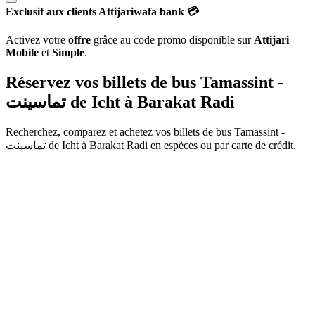
Exclusif aux clients Attijariwafa bank 💳
Activez votre
offre
grâce au code promo disponible sur
Attijari
Mobile
et
Simple
.
Réservez vos billets de bus Tamassint -
تماسينت de
Icht
à
Barakat Radi
Recherchez, comparez et achetez vos billets de bus
Tamassint -
تماسينت
de
Icht
à
Barakat Radi
en espèces ou par carte de crédit.