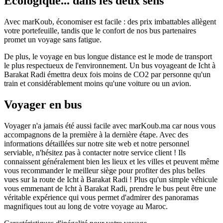
Écologique... dans les deux sens
Avec marKoub, économiser est facile : des prix imbattables allègent
votre portefeuille, tandis que le confort de nos bus partenaires
promet un voyage sans fatigue.
De plus, le voyage en bus longue distance est le mode de transport
le plus respectueux de l'environnement. Un bus voyageant de Icht à
Barakat Radi émettra deux fois moins de CO2 par personne qu'un
train et considérablement moins qu'une voiture ou un avion.
Voyager en bus
Voyager n'a jamais été aussi facile avec marKoub.ma car nous vous
accompagnons de la première à la dernière étape. Avec des
informations détaillées sur notre site web et notre personnel
serviable, n'hésitez pas à contacter notre service client ! Ils
connaissent généralement bien les lieux et les villes et peuvent même
vous recommander le meilleur siège pour profiter des plus belles
vues sur la route de Icht à Barakat Radi ! Plus qu'un simple véhicule
vous emmenant de Icht à Barakat Radi, prendre le bus peut être une
véritable expérience qui vous permet d'admirer des panoramas
magnifiques tout au long de votre voyage au Maroc.