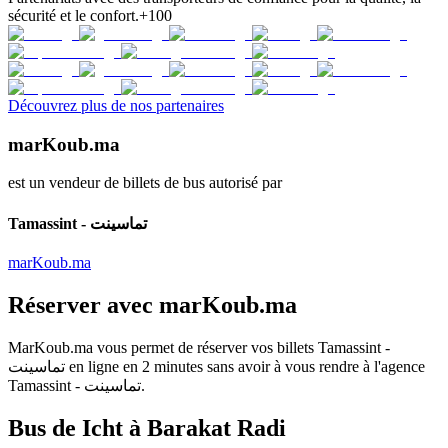
sécurité et le confort.
+100
Découvrez plus de nos partenaires
marKoub.ma
est un vendeur de billets de bus autorisé par
Tamassint - تماسينت
marKoub.ma
Réserver avec
marKoub.ma
MarKoub.ma
vous permet de réserver vos billets
Tamassint -
تماسينت
en ligne en
2 minutes
sans avoir à vous rendre à l'agence
Tamassint - تماسينت
.
Bus de Icht à Barakat Radi