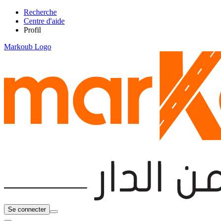
Recherche
Centre d'aide
Profil
Markoub Logo
Se connecter