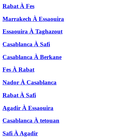
Rabat
À
Fes
Marrakech
À
Essaouira
Essaouira
À
Taghazout
Casablanca
À
Safi
Casablanca
À
Berkane
Fes
À
Rabat
Nador
À
Casablanca
Rabat
À
Safi
Agadir
À
Essaouira
Casablanca
À
tetouan
Safi
À
Agadir