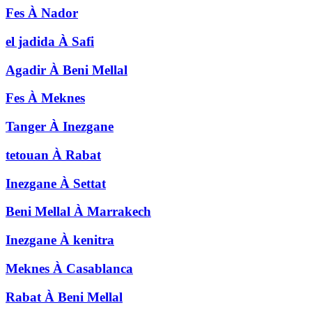
Fes
À
Nador
el jadida
À
Safi
Agadir
À
Beni Mellal
Fes
À
Meknes
Tanger
À
Inezgane
tetouan
À
Rabat
Inezgane
À
Settat
Beni Mellal
À
Marrakech
Inezgane
À
kenitra
Meknes
À
Casablanca
Rabat
À
Beni Mellal