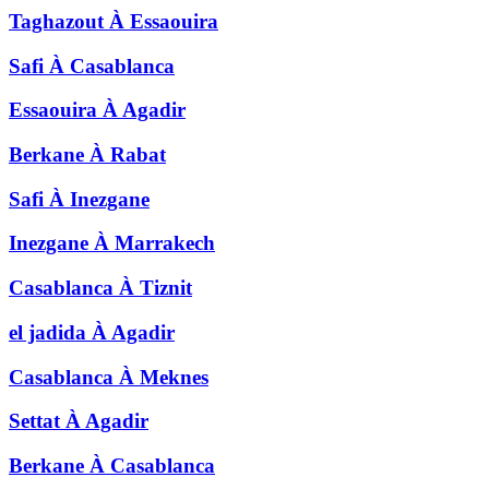
Taghazout
À
Essaouira
Safi
À
Casablanca
Essaouira
À
Agadir
Berkane
À
Rabat
Safi
À
Inezgane
Inezgane
À
Marrakech
Casablanca
À
Tiznit
el jadida
À
Agadir
Casablanca
À
Meknes
Settat
À
Agadir
Berkane
À
Casablanca