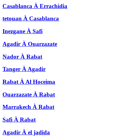
Casablanca
À
Errachidia
tetouan
À
Casablanca
Inezgane
À
Safi
Agadir
À
Ouarzazate
Nador
À
Rabat
Tanger
À
Agadir
Rabat
À
Al Hoceima
Ouarzazate
À
Rabat
Marrakech
À
Rabat
Safi
À
Rabat
Agadir
À
el jadida