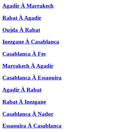
Agadir
À
Marrakech
Rabat
À
Agadir
Oujda
À
Rabat
Inezgane
À
Casablanca
Casablanca
À
Fes
Marrakech
À
Agadir
Casablanca
À
Essaouira
Agadir
À
Rabat
Rabat
À
Inezgane
Casablanca
À
Nador
Essaouira
À
Casablanca