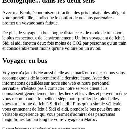
Écologique... dans les deux sens
Avec marKoub, économiser est facile : des prix imbattables allègent
votre portefeuille, tandis que le confort de nos bus partenaires
promet un voyage sans fatigue.
De plus, le voyage en bus longue distance est le mode de transport
le plus respectueux de l'environnement. Un bus voyageant de Icht à
Sidi el aidi émettra deux fois moins de CO2 par personne qu'un train
et considérablement moins qu'une voiture ou un avion.
Voyager en bus
Voyager n'a jamais été aussi facile avec marKoub.ma car nous vous
accompagnons de la première à la dernière étape. Avec des
informations détaillées sur notre site web et notre personnel
serviable, n'hésitez pas à contacter notre service client ! Ils
connaissent généralement bien les lieux et les villes et peuvent même
vous recommander le meilleur siège pour profiter des plus belles
vues sur la route de Icht à Sidi el aidi ! Plus qu'un simple véhicule
vous emmenant de Icht à Sidi el aidi, prendre le bus peut être une
véritable expérience qui vous permet d'admirer des panoramas
magnifiques tout au long de votre voyage au Maroc.