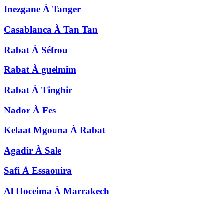
Inezgane
À
Tanger
Casablanca
À
Tan Tan
Rabat
À
Séfrou
Rabat
À
guelmim
Rabat
À
Tinghir
Nador
À
Fes
Kelaat Mgouna
À
Rabat
Agadir
À
Sale
Safi
À
Essaouira
Al Hoceima
À
Marrakech