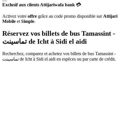
Exclusif aux clients Attijariwafa bank 💳
Activez votre
offre
grâce au code promo disponible sur
Attijari
Mobile
et
Simple
.
Réservez vos billets de bus Tamassint -
تماسينت de
Icht
à
Sidi el aidi
Recherchez, comparez et achetez vos billets de bus
Tamassint -
تماسينت
de
Icht
à
Sidi el aidi
en espèces ou par carte de crédit.