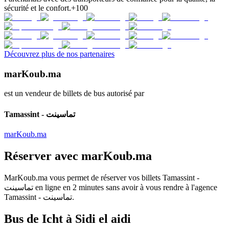
sécurité et le confort.
+100
Découvrez plus de nos partenaires
marKoub.ma
est un vendeur de billets de bus autorisé par
Tamassint - تماسينت
marKoub.ma
Réserver avec
marKoub.ma
MarKoub.ma
vous permet de réserver vos billets
Tamassint -
تماسينت
en ligne en
2 minutes
sans avoir à vous rendre à l'agence
Tamassint - تماسينت
.
Bus de Icht à Sidi el aidi