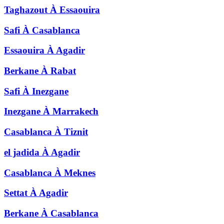
Taghazout
À
Essaouira
Safi
À
Casablanca
Essaouira
À
Agadir
Berkane
À
Rabat
Safi
À
Inezgane
Inezgane
À
Marrakech
Casablanca
À
Tiznit
el jadida
À
Agadir
Casablanca
À
Meknes
Settat
À
Agadir
Berkane
À
Casablanca