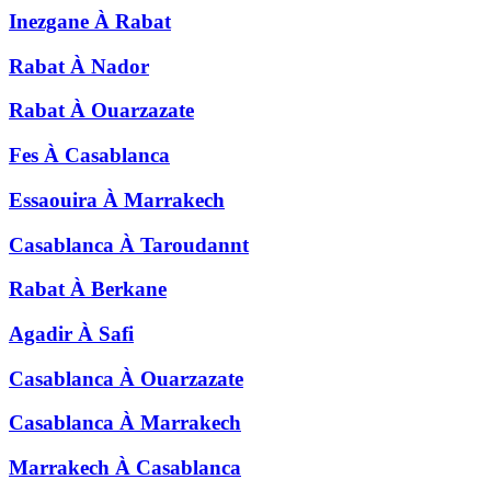
Inezgane
À
Rabat
Rabat
À
Nador
Rabat
À
Ouarzazate
Fes
À
Casablanca
Essaouira
À
Marrakech
Casablanca
À
Taroudannt
Rabat
À
Berkane
Agadir
À
Safi
Casablanca
À
Ouarzazate
Casablanca
À
Marrakech
Marrakech
À
Casablanca