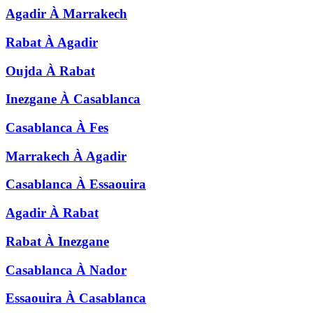
Agadir
À
Marrakech
Rabat
À
Agadir
Oujda
À
Rabat
Inezgane
À
Casablanca
Casablanca
À
Fes
Marrakech
À
Agadir
Casablanca
À
Essaouira
Agadir
À
Rabat
Rabat
À
Inezgane
Casablanca
À
Nador
Essaouira
À
Casablanca