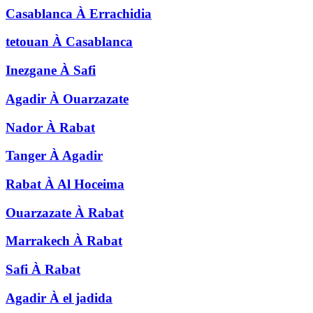
Casablanca
À
Errachidia
tetouan
À
Casablanca
Inezgane
À
Safi
Agadir
À
Ouarzazate
Nador
À
Rabat
Tanger
À
Agadir
Rabat
À
Al Hoceima
Ouarzazate
À
Rabat
Marrakech
À
Rabat
Safi
À
Rabat
Agadir
À
el jadida