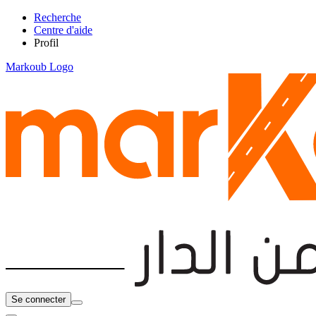
Recherche
Centre d'aide
Profil
Markoub Logo
Se connecter