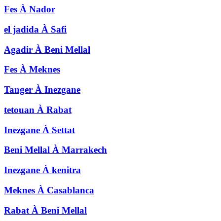
Fes
À
Nador
el jadida
À
Safi
Agadir
À
Beni Mellal
Fes
À
Meknes
Tanger
À
Inezgane
tetouan
À
Rabat
Inezgane
À
Settat
Beni Mellal
À
Marrakech
Inezgane
À
kenitra
Meknes
À
Casablanca
Rabat
À
Beni Mellal