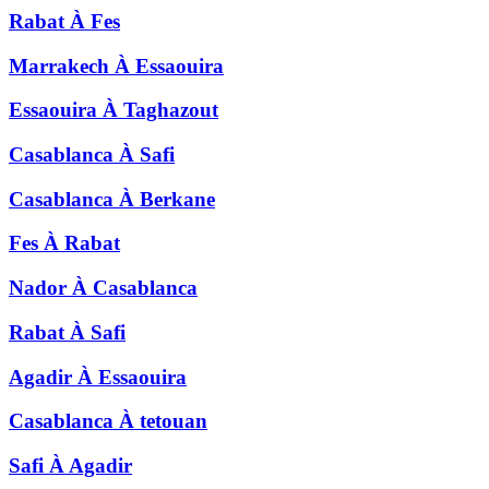
Rabat
À
Fes
Marrakech
À
Essaouira
Essaouira
À
Taghazout
Casablanca
À
Safi
Casablanca
À
Berkane
Fes
À
Rabat
Nador
À
Casablanca
Rabat
À
Safi
Agadir
À
Essaouira
Casablanca
À
tetouan
Safi
À
Agadir