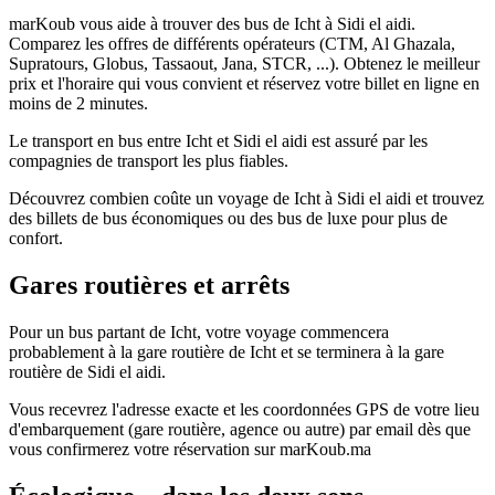
marKoub vous aide à trouver des bus de Icht à Sidi el aidi.
Comparez les offres de différents opérateurs (CTM, Al Ghazala,
Supratours, Globus, Tassaout, Jana, STCR, ...). Obtenez le meilleur
prix et l'horaire qui vous convient et réservez votre billet en ligne en
moins de 2 minutes.
Le transport en bus entre Icht et Sidi el aidi est assuré par les
compagnies de transport les plus fiables.
Découvrez combien coûte un voyage de Icht à Sidi el aidi et trouvez
des billets de bus économiques ou des bus de luxe pour plus de
confort.
Gares routières et arrêts
Pour un bus partant de Icht, votre voyage commencera
probablement à la gare routière de Icht et se terminera à la gare
routière de Sidi el aidi.
Vous recevrez l'adresse exacte et les coordonnées GPS de votre lieu
d'embarquement (gare routière, agence ou autre) par email dès que
vous confirmerez votre réservation sur marKoub.ma