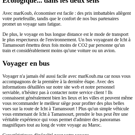
Écologique... dans les deux sens
Avec marKoub, économiser est facile : des prix imbattables allègent
votre portefeuille, tandis que le confort de nos bus partenaires
promet un voyage sans fatigue.
De plus, le voyage en bus longue distance est le mode de transport
le plus respectueux de l'environnement. Un bus voyageant de Icht à
Tamansourt émettra deux fois moins de CO2 par personne qu'un
train et considérablement moins qu'une voiture ou un avion.
Voyager en bus
Voyager n'a jamais été aussi facile avec marKoub.ma car nous vous
accompagnons de la première à la dernière étape. Avec des
informations détaillées sur notre site web et notre personnel
serviable, n'hésitez pas à contacter notre service client ! Ils
connaissent généralement bien les lieux et les villes et peuvent même
vous recommander le meilleur siège pour profiter des plus belles
vues sur la route de Icht à Tamansourt ! Plus qu'un simple véhicule
vous emmenant de Icht à Tamansourt, prendre le bus peut être une
véritable expérience qui vous permet d'admirer des panoramas
magnifiques tout au long de votre voyage au Maroc.