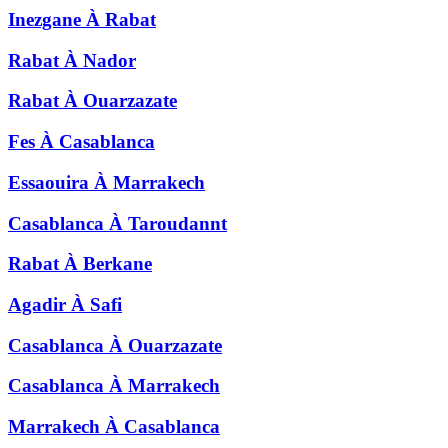
Inezgane
À
Rabat
Rabat
À
Nador
Rabat
À
Ouarzazate
Fes
À
Casablanca
Essaouira
À
Marrakech
Casablanca
À
Taroudannt
Rabat
À
Berkane
Agadir
À
Safi
Casablanca
À
Ouarzazate
Casablanca
À
Marrakech
Marrakech
À
Casablanca