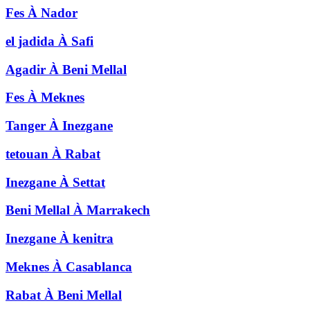
Fes
À
Nador
el jadida
À
Safi
Agadir
À
Beni Mellal
Fes
À
Meknes
Tanger
À
Inezgane
tetouan
À
Rabat
Inezgane
À
Settat
Beni Mellal
À
Marrakech
Inezgane
À
kenitra
Meknes
À
Casablanca
Rabat
À
Beni Mellal