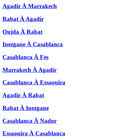
Agadir
À
Marrakech
Rabat
À
Agadir
Oujda
À
Rabat
Inezgane
À
Casablanca
Casablanca
À
Fes
Marrakech
À
Agadir
Casablanca
À
Essaouira
Agadir
À
Rabat
Rabat
À
Inezgane
Casablanca
À
Nador
Essaouira
À
Casablanca