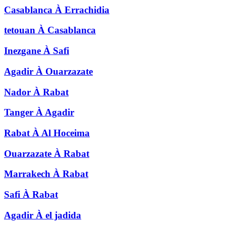
Casablanca
À
Errachidia
tetouan
À
Casablanca
Inezgane
À
Safi
Agadir
À
Ouarzazate
Nador
À
Rabat
Tanger
À
Agadir
Rabat
À
Al Hoceima
Ouarzazate
À
Rabat
Marrakech
À
Rabat
Safi
À
Rabat
Agadir
À
el jadida