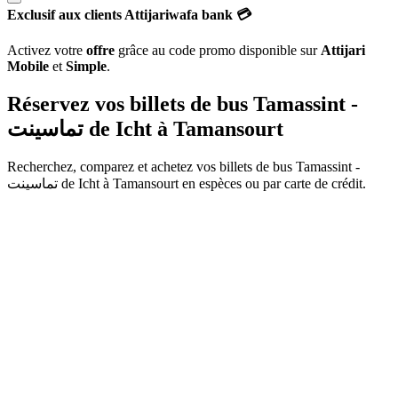
Exclusif aux clients Attijariwafa bank 💳
Activez votre
offre
grâce au code promo disponible sur
Attijari
Mobile
et
Simple
.
Réservez vos billets de bus Tamassint -
تماسينت de
Icht
à
Tamansourt
Recherchez, comparez et achetez vos billets de bus
Tamassint -
تماسينت
de
Icht
à
Tamansourt
en espèces ou par carte de crédit.