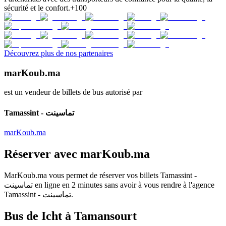
sécurité et le confort.
+100
Découvrez plus de nos partenaires
marKoub.ma
est un vendeur de billets de bus autorisé par
Tamassint - تماسينت
marKoub.ma
Réserver avec
marKoub.ma
MarKoub.ma
vous permet de réserver vos billets
Tamassint -
تماسينت
en ligne en
2 minutes
sans avoir à vous rendre à l'agence
Tamassint - تماسينت
.
Bus de Icht à Tamansourt