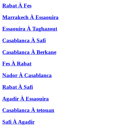
Rabat
À
Fes
Marrakech
À
Essaouira
Essaouira
À
Taghazout
Casablanca
À
Safi
Casablanca
À
Berkane
Fes
À
Rabat
Nador
À
Casablanca
Rabat
À
Safi
Agadir
À
Essaouira
Casablanca
À
tetouan
Safi
À
Agadir