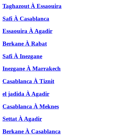
Taghazout
À
Essaouira
Safi
À
Casablanca
Essaouira
À
Agadir
Berkane
À
Rabat
Safi
À
Inezgane
Inezgane
À
Marrakech
Casablanca
À
Tiznit
el jadida
À
Agadir
Casablanca
À
Meknes
Settat
À
Agadir
Berkane
À
Casablanca