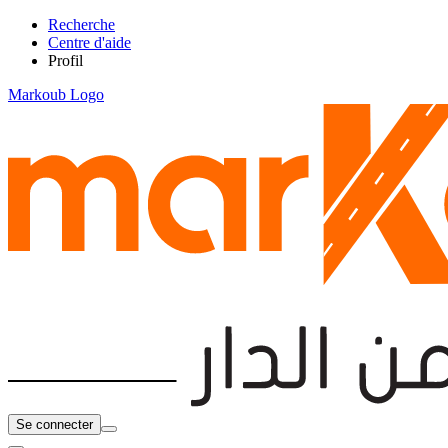
Recherche
Centre d'aide
Profil
Markoub Logo
Se connecter