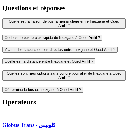
Questions et réponses
Quelle est la liaison de bus la moins chère entre Inezgane et Oued
Amlil ?
Quel est le bus le plus rapide de Inezgane à Oued Amlil ?
Y a-t-il des liaisons de bus directes entre Inezgane et Oued Amlil ?
Quelle est la distance entre Inezgane et Oued Amlil ?
Quelles sont mes options sans voiture pour aller de Inezgane à Oued
Amlil ?
Où termine le bus de Inezgane à Oued Amlil ?
Opérateurs
Globus Trans - كلوبيص