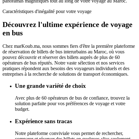
panoramas magnifiques tout au long de votre voyage au Maroc.
Caractéristiques d'inégalité pour votre voyage
Découvrez l'ultime
expérience de voyage
en bus
Chez
marKoub.ma
, nous sommes fiers d'être la
première plateforme
de réservation de billets de bus interurbains au Maroc, où vous
pouvez découvrir et réserver des billets auprès de
plus de 60
opérateurs de bus réputés.
Notre vaste sélection et nos services
pratiques répondent aux besoins des voyageurs individuels et des
entreprises à la recherche de solutions de transport économiques.
Une grande variété de choix
Avec plus de 60 opérateurs de bus de confiance, trouvez la
solution parfaite pour vos préférences de voyage et votre
budget.
Expérience sans tracas
Notre plateforme conviviale vous permet de rechercher,
comparer et réserver des billets en quelques clics seulement.