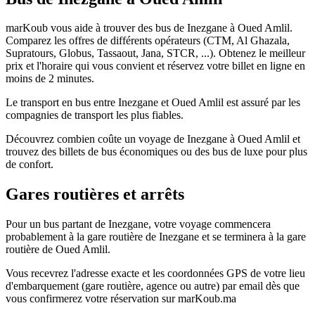
marKoub vous aide à trouver des bus de Inezgane à Oued Amlil.
Comparez les offres de différents opérateurs (CTM, Al Ghazala,
Supratours, Globus, Tassaout, Jana, STCR, ...). Obtenez le meilleur
prix et l'horaire qui vous convient et réservez votre billet en ligne en
moins de 2 minutes.
Le transport en bus entre Inezgane et Oued Amlil est assuré par les
compagnies de transport les plus fiables.
Découvrez combien coûte un voyage de Inezgane à Oued Amlil et
trouvez des billets de bus économiques ou des bus de luxe pour plus
de confort.
Gares routières et arrêts
Pour un bus partant de Inezgane, votre voyage commencera
probablement à la gare routière de Inezgane et se terminera à la gare
routière de Oued Amlil.
Vous recevrez l'adresse exacte et les coordonnées GPS de votre lieu
d'embarquement (gare routière, agence ou autre) par email dès que
vous confirmerez votre réservation sur marKoub.ma