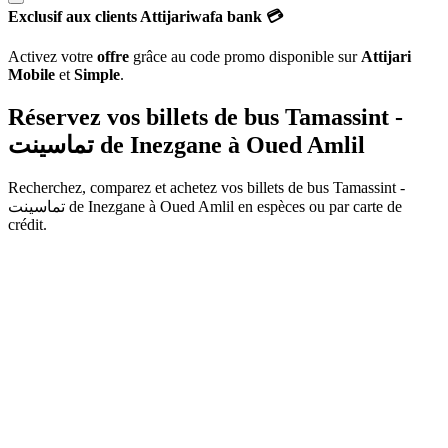
Exclusif aux clients Attijariwafa bank 💳
Activez votre
offre
grâce au code promo disponible sur
Attijari
Mobile
et
Simple
.
Réservez vos billets de bus Tamassint -
تماسينت de
Inezgane
à
Oued Amlil
Recherchez, comparez et achetez vos billets de bus
Tamassint -
تماسينت
de
Inezgane
à
Oued Amlil
en espèces ou par carte de
crédit.