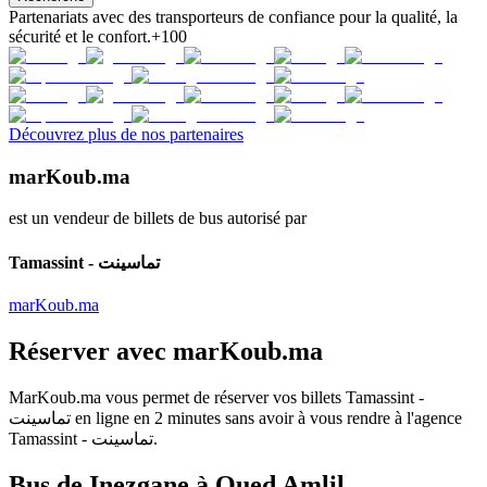
Partenariats avec des transporteurs de confiance pour la qualité, la
sécurité et le confort.
+100
Découvrez plus de nos partenaires
marKoub.ma
est un vendeur de billets de bus autorisé par
Tamassint - تماسينت
marKoub.ma
Réserver avec
marKoub.ma
MarKoub.ma
vous permet de réserver vos billets
Tamassint -
تماسينت
en ligne en
2 minutes
sans avoir à vous rendre à l'agence
Tamassint - تماسينت
.
Bus de Inezgane à Oued Amlil