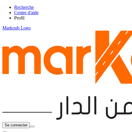
Recherche
Centre d'aide
Profil
Markoub Logo
Se connecter