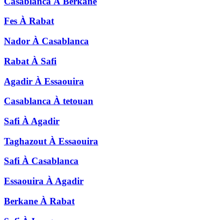
Casablanca
À
Berkane
Fes
À
Rabat
Nador
À
Casablanca
Rabat
À
Safi
Agadir
À
Essaouira
Casablanca
À
tetouan
Safi
À
Agadir
Taghazout
À
Essaouira
Safi
À
Casablanca
Essaouira
À
Agadir
Berkane
À
Rabat