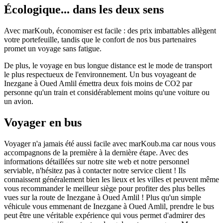
Écologique... dans les deux sens
Avec marKoub, économiser est facile : des prix imbattables allègent
votre portefeuille, tandis que le confort de nos bus partenaires
promet un voyage sans fatigue.
De plus, le voyage en bus longue distance est le mode de transport
le plus respectueux de l'environnement. Un bus voyageant de
Inezgane à Oued Amlil émettra deux fois moins de CO2 par
personne qu'un train et considérablement moins qu'une voiture ou
un avion.
Voyager en bus
Voyager n'a jamais été aussi facile avec marKoub.ma car nous vous
accompagnons de la première à la dernière étape. Avec des
informations détaillées sur notre site web et notre personnel
serviable, n'hésitez pas à contacter notre service client ! Ils
connaissent généralement bien les lieux et les villes et peuvent même
vous recommander le meilleur siège pour profiter des plus belles
vues sur la route de Inezgane à Oued Amlil ! Plus qu'un simple
véhicule vous emmenant de Inezgane à Oued Amlil, prendre le bus
peut être une véritable expérience qui vous permet d'admirer des