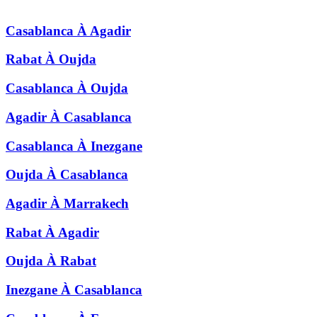
Casablanca
À
Agadir
Rabat
À
Oujda
Casablanca
À
Oujda
Agadir
À
Casablanca
Casablanca
À
Inezgane
Oujda
À
Casablanca
Agadir
À
Marrakech
Rabat
À
Agadir
Oujda
À
Rabat
Inezgane
À
Casablanca