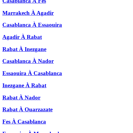
Casablanca
À
Fes
Marrakech
À
Agadir
Casablanca
À
Essaouira
Agadir
À
Rabat
Rabat
À
Inezgane
Casablanca
À
Nador
Essaouira
À
Casablanca
Inezgane
À
Rabat
Rabat
À
Nador
Rabat
À
Ouarzazate
Fes
À
Casablanca