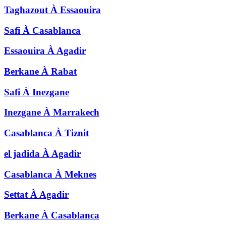
Taghazout
À
Essaouira
Safi
À
Casablanca
Essaouira
À
Agadir
Berkane
À
Rabat
Safi
À
Inezgane
Inezgane
À
Marrakech
Casablanca
À
Tiznit
el jadida
À
Agadir
Casablanca
À
Meknes
Settat
À
Agadir
Berkane
À
Casablanca