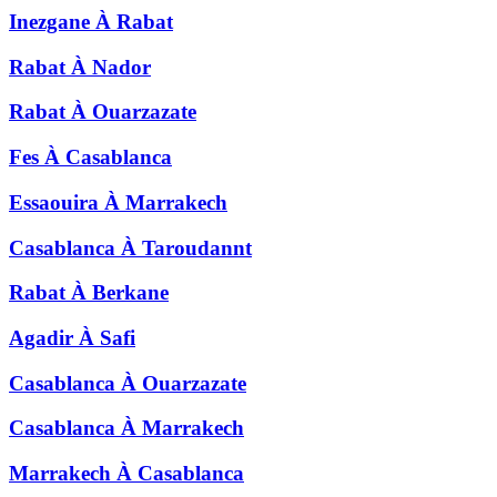
Inezgane
À
Rabat
Rabat
À
Nador
Rabat
À
Ouarzazate
Fes
À
Casablanca
Essaouira
À
Marrakech
Casablanca
À
Taroudannt
Rabat
À
Berkane
Agadir
À
Safi
Casablanca
À
Ouarzazate
Casablanca
À
Marrakech
Marrakech
À
Casablanca