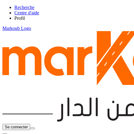
Recherche
Centre d'aide
Profil
Markoub Logo
Se connecter