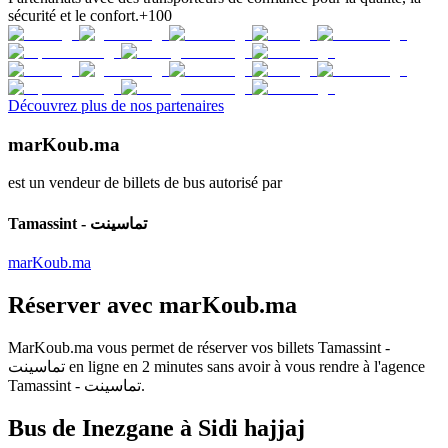
sécurité et le confort.
+100
Découvrez plus de nos partenaires
marKoub.ma
est un vendeur de billets de bus autorisé par
Tamassint - تماسينت
marKoub.ma
Réserver avec
marKoub.ma
MarKoub.ma
vous permet de réserver vos billets
Tamassint -
تماسينت
en ligne en
2 minutes
sans avoir à vous rendre à l'agence
Tamassint - تماسينت
.
Bus de Inezgane à Sidi hajjaj