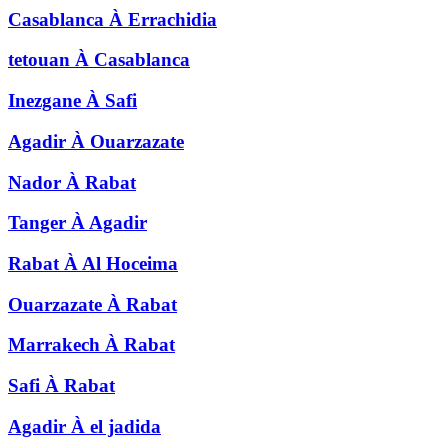
Casablanca
À
Errachidia
tetouan
À
Casablanca
Inezgane
À
Safi
Agadir
À
Ouarzazate
Nador
À
Rabat
Tanger
À
Agadir
Rabat
À
Al Hoceima
Ouarzazate
À
Rabat
Marrakech
À
Rabat
Safi
À
Rabat
Agadir
À
el jadida