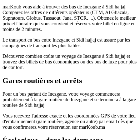
marKoub vous aide à trouver des bus de Inezgane à Sidi hajjaj.
Comparez les offres de différents opérateurs (CTM, Al Ghazala,
Supratours, Globus, Tassaout, Jana, STCR, ...). Obtenez le meilleur
prix et l'horaire qui vous convient et réservez votre billet en ligne en
moins de 2 minutes.
Le transport en bus entre Inezgane et Sidi hajjaj est assuré par les
compagnies de transport les plus fiables.
Découvrez combien coûte un voyage de Inezgane à Sidi hajjaj et
trouvez des billets de bus économiques ou des bus de luxe pour plus
de confort.
Gares routières et arrêts
Pour un bus partant de Inezgane, votre voyage commencera
probablement à la gare routière de Inezgane et se terminera à la gare
routière de Sidi hajjaj.
Vous recevrez l'adresse exacte et les coordonnées GPS de votre lieu
d'embarquement (gare routière, agence ou autre) par email dès que
vous confirmerez votre réservation sur marKoub.ma