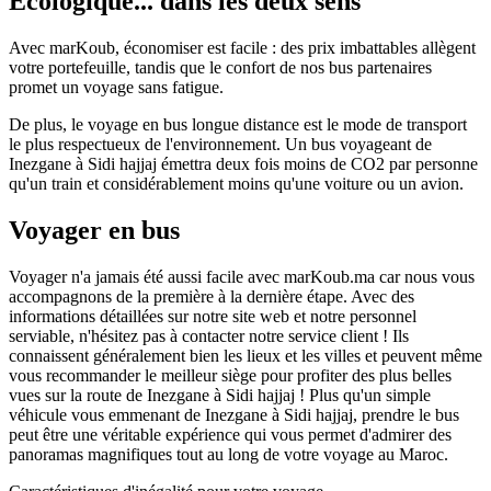
Écologique... dans les deux sens
Avec marKoub, économiser est facile : des prix imbattables allègent
votre portefeuille, tandis que le confort de nos bus partenaires
promet un voyage sans fatigue.
De plus, le voyage en bus longue distance est le mode de transport
le plus respectueux de l'environnement. Un bus voyageant de
Inezgane à Sidi hajjaj émettra deux fois moins de CO2 par personne
qu'un train et considérablement moins qu'une voiture ou un avion.
Voyager en bus
Voyager n'a jamais été aussi facile avec marKoub.ma car nous vous
accompagnons de la première à la dernière étape. Avec des
informations détaillées sur notre site web et notre personnel
serviable, n'hésitez pas à contacter notre service client ! Ils
connaissent généralement bien les lieux et les villes et peuvent même
vous recommander le meilleur siège pour profiter des plus belles
vues sur la route de Inezgane à Sidi hajjaj ! Plus qu'un simple
véhicule vous emmenant de Inezgane à Sidi hajjaj, prendre le bus
peut être une véritable expérience qui vous permet d'admirer des
panoramas magnifiques tout au long de votre voyage au Maroc.