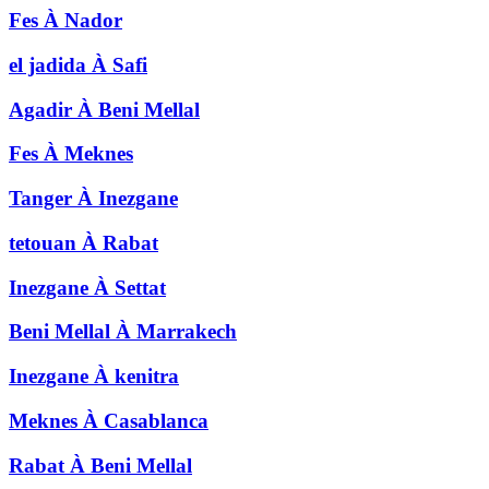
Fes
À
Nador
el jadida
À
Safi
Agadir
À
Beni Mellal
Fes
À
Meknes
Tanger
À
Inezgane
tetouan
À
Rabat
Inezgane
À
Settat
Beni Mellal
À
Marrakech
Inezgane
À
kenitra
Meknes
À
Casablanca
Rabat
À
Beni Mellal