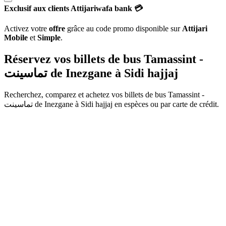
Exclusif aux clients Attijariwafa bank 💳
Activez votre
offre
grâce au code promo disponible sur
Attijari
Mobile
et
Simple
.
Réservez vos billets de bus Tamassint -
تماسينت de
Inezgane
à
Sidi hajjaj
Recherchez, comparez et achetez vos billets de bus
Tamassint -
تماسينت
de
Inezgane
à
Sidi hajjaj
en espèces ou par carte de crédit.