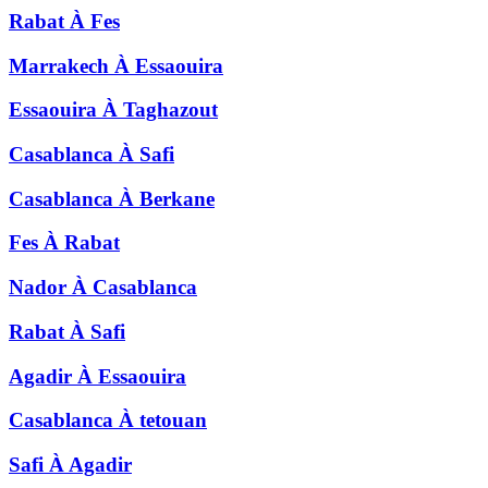
Rabat
À
Fes
Marrakech
À
Essaouira
Essaouira
À
Taghazout
Casablanca
À
Safi
Casablanca
À
Berkane
Fes
À
Rabat
Nador
À
Casablanca
Rabat
À
Safi
Agadir
À
Essaouira
Casablanca
À
tetouan
Safi
À
Agadir