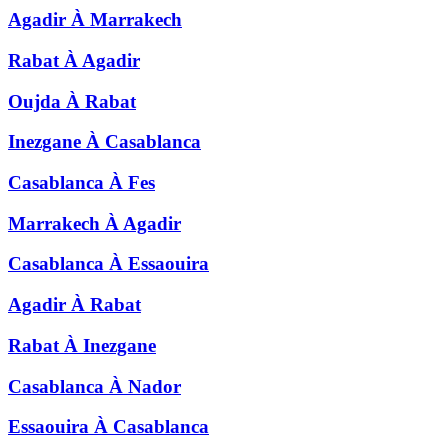
Agadir
À
Marrakech
Rabat
À
Agadir
Oujda
À
Rabat
Inezgane
À
Casablanca
Casablanca
À
Fes
Marrakech
À
Agadir
Casablanca
À
Essaouira
Agadir
À
Rabat
Rabat
À
Inezgane
Casablanca
À
Nador
Essaouira
À
Casablanca