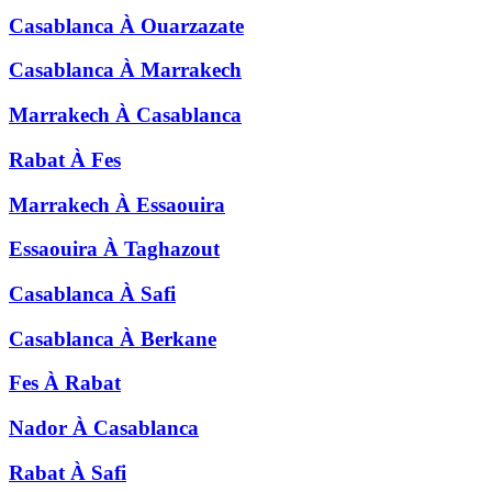
Casablanca
À
Ouarzazate
Casablanca
À
Marrakech
Marrakech
À
Casablanca
Rabat
À
Fes
Marrakech
À
Essaouira
Essaouira
À
Taghazout
Casablanca
À
Safi
Casablanca
À
Berkane
Fes
À
Rabat
Nador
À
Casablanca
Rabat
À
Safi