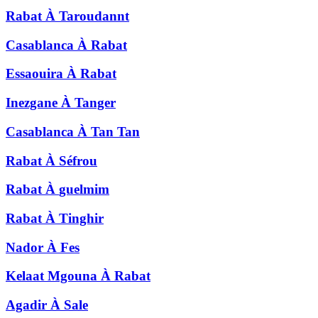
Rabat
À
Taroudannt
Casablanca
À
Rabat
Essaouira
À
Rabat
Inezgane
À
Tanger
Casablanca
À
Tan Tan
Rabat
À
Séfrou
Rabat
À
guelmim
Rabat
À
Tinghir
Nador
À
Fes
Kelaat Mgouna
À
Rabat
Agadir
À
Sale