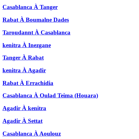
Casablanca
À
Tanger
Rabat
À
Boumalne Dades
Taroudannt
À
Casablanca
kenitra
À
Inezgane
Tanger
À
Rabat
kenitra
À
Agadir
Rabat
À
Errachidia
Casablanca
À
Oulad Teima (Houara)
Agadir
À
kenitra
Agadir
À
Settat
Casablanca
À
Aoulouz