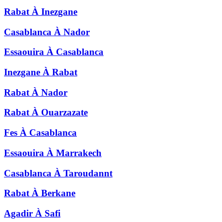
Rabat
À
Inezgane
Casablanca
À
Nador
Essaouira
À
Casablanca
Inezgane
À
Rabat
Rabat
À
Nador
Rabat
À
Ouarzazate
Fes
À
Casablanca
Essaouira
À
Marrakech
Casablanca
À
Taroudannt
Rabat
À
Berkane
Agadir
À
Safi