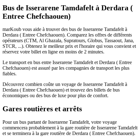
Bus de Isserarene Tamdafelt à Derdara (
Entree Chefchaouen)
marKoub vous aide à trouver des bus de Isserarene Tamdafelt à
Derdara ( Entree Chefchaouen). Comparez les offres de différents
opérateurs (CTM, Al Ghazala, Supratours, Globus, Tassaout, Jana,
STCR, ...). Obtenez le meilleur prix et l'horaire qui vous convient et
réservez votre billet en ligne en moins de 2 minutes.
Le transport en bus entre Isserarene Tamdafelt et Derdara ( Entree
Chefchaouen) est assuré par les compagnies de transport les plus
fiables.
Découvrez combien coûte un voyage de Isserarene Tamdafelt à
Derdara ( Entree Chefchaouen) et trouvez des billets de bus
économiques ou des bus de luxe pour plus de confort.
Gares routières et arrêts
Pour un bus partant de Isserarene Tamdafelt, votre voyage
commencera probablement à la gare routière de Isserarene Tamdafelt
et se terminera à la gare routière de Derdara ( Entree Chefchaouen).