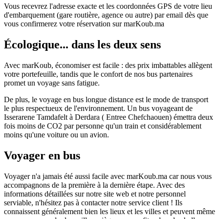
Vous recevrez l'adresse exacte et les coordonnées GPS de votre lieu
d'embarquement (gare routière, agence ou autre) par email dès que
vous confirmerez votre réservation sur marKoub.ma
Écologique... dans les deux sens
Avec marKoub, économiser est facile : des prix imbattables allègent
votre portefeuille, tandis que le confort de nos bus partenaires
promet un voyage sans fatigue.
De plus, le voyage en bus longue distance est le mode de transport
le plus respectueux de l'environnement. Un bus voyageant de
Isserarene Tamdafelt à Derdara ( Entree Chefchaouen) émettra deux
fois moins de CO2 par personne qu'un train et considérablement
moins qu'une voiture ou un avion.
Voyager en bus
Voyager n'a jamais été aussi facile avec marKoub.ma car nous vous
accompagnons de la première à la dernière étape. Avec des
informations détaillées sur notre site web et notre personnel
serviable, n'hésitez pas à contacter notre service client ! Ils
connaissent généralement bien les lieux et les villes et peuvent même