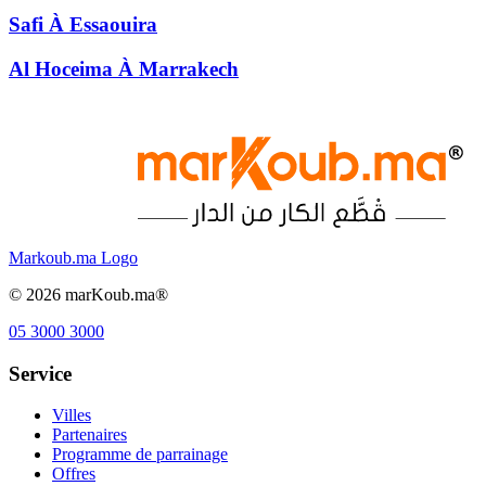
Safi
À
Essaouira
Al Hoceima
À
Marrakech
Markoub.ma Logo
©
2026
marKoub.ma®
05 3000 3000
Service
Villes
Partenaires
Programme de parrainage
Offres