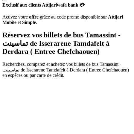
Exclusif aux clients Attijariwafa bank 💳
Activez votre
offre
grâce au code promo disponible sur
Attijari
Mobile
et
Simple
.
Réservez vos billets de bus Tamassint -
تماسينت de
Isserarene Tamdafelt
à
Derdara ( Entree Chefchaouen)
Recherchez, comparez et achetez vos billets de bus
Tamassint -
تماسينت
de
Isserarene Tamdafelt
à
Derdara ( Entree Chefchaouen)
en espèces ou par carte de crédit.