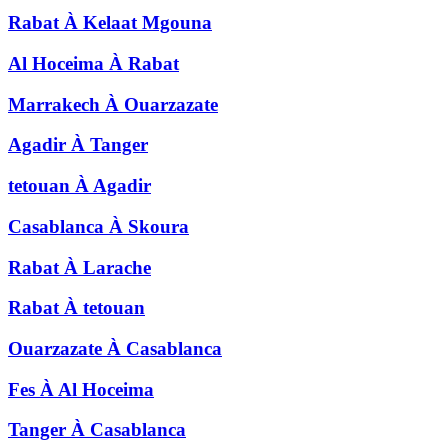
Rabat
À
Kelaat Mgouna
Al Hoceima
À
Rabat
Marrakech
À
Ouarzazate
Agadir
À
Tanger
tetouan
À
Agadir
Casablanca
À
Skoura
Rabat
À
Larache
Rabat
À
tetouan
Ouarzazate
À
Casablanca
Fes
À
Al Hoceima
Tanger
À
Casablanca