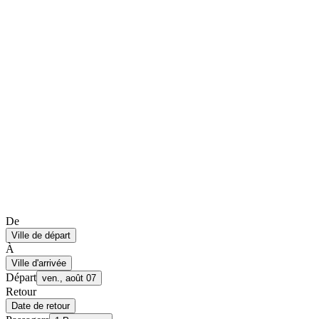
De
Ville de départ
À
Ville d'arrivée
Départ
ven., août 07
Retour
Date de retour