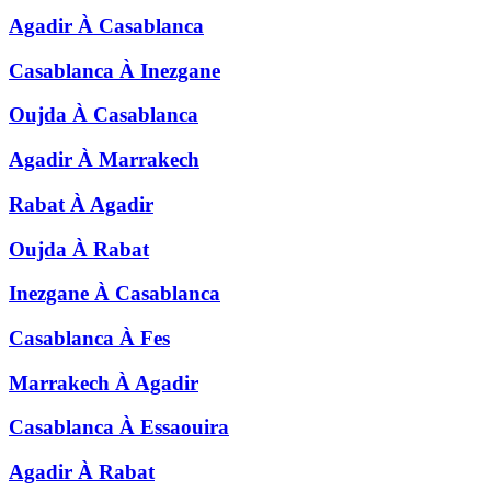
Agadir
À
Casablanca
Casablanca
À
Inezgane
Oujda
À
Casablanca
Agadir
À
Marrakech
Rabat
À
Agadir
Oujda
À
Rabat
Inezgane
À
Casablanca
Casablanca
À
Fes
Marrakech
À
Agadir
Casablanca
À
Essaouira
Agadir
À
Rabat