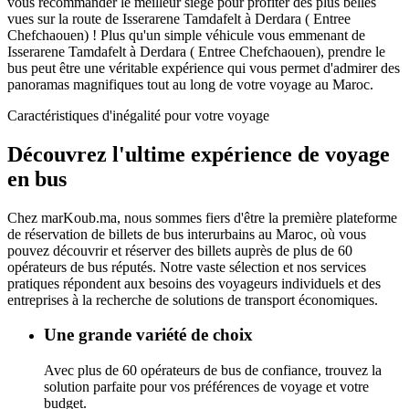
vous recommander le meilleur siège pour profiter des plus belles
vues sur la route de Isserarene Tamdafelt à Derdara ( Entree
Chefchaouen) ! Plus qu'un simple véhicule vous emmenant de
Isserarene Tamdafelt à Derdara ( Entree Chefchaouen), prendre le
bus peut être une véritable expérience qui vous permet d'admirer des
panoramas magnifiques tout au long de votre voyage au Maroc.
Caractéristiques d'inégalité pour votre voyage
Découvrez l'ultime
expérience de voyage
en bus
Chez
marKoub.ma
, nous sommes fiers d'être la
première plateforme
de réservation de billets de bus interurbains au Maroc, où vous
pouvez découvrir et réserver des billets auprès de
plus de 60
opérateurs de bus réputés.
Notre vaste sélection et nos services
pratiques répondent aux besoins des voyageurs individuels et des
entreprises à la recherche de solutions de transport économiques.
Une grande variété de choix
Avec plus de 60 opérateurs de bus de confiance, trouvez la
solution parfaite pour vos préférences de voyage et votre
budget.