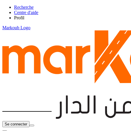
Recherche
Centre d'aide
Profil
Markoub Logo
Se connecter