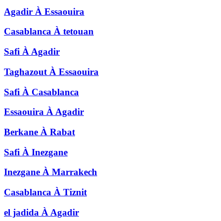
Agadir
À
Essaouira
Casablanca
À
tetouan
Safi
À
Agadir
Taghazout
À
Essaouira
Safi
À
Casablanca
Essaouira
À
Agadir
Berkane
À
Rabat
Safi
À
Inezgane
Inezgane
À
Marrakech
Casablanca
À
Tiznit
el jadida
À
Agadir