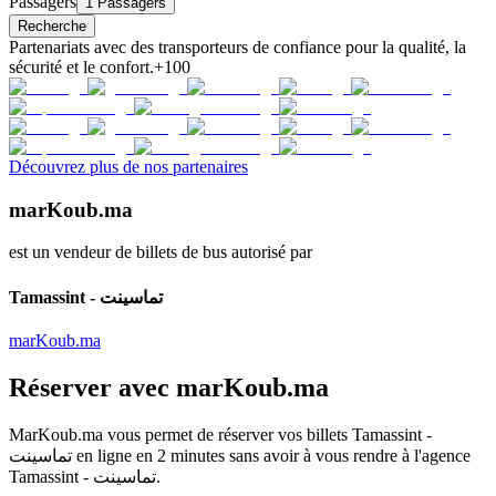
Passagers
1 Passagers
Recherche
Partenariats avec des transporteurs de confiance pour la qualité, la
sécurité et le confort.
+100
Découvrez plus de nos partenaires
marKoub.ma
est un vendeur de billets de bus autorisé par
Tamassint - تماسينت
marKoub.ma
Réserver avec
marKoub.ma
MarKoub.ma
vous permet de réserver vos billets
Tamassint -
تماسينت
en ligne en
2 minutes
sans avoir à vous rendre à l'agence
Tamassint - تماسينت
.