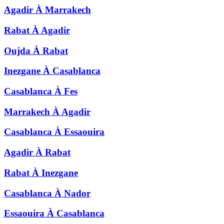
Agadir
À
Marrakech
Rabat
À
Agadir
Oujda
À
Rabat
Inezgane
À
Casablanca
Casablanca
À
Fes
Marrakech
À
Agadir
Casablanca
À
Essaouira
Agadir
À
Rabat
Rabat
À
Inezgane
Casablanca
À
Nador
Essaouira
À
Casablanca