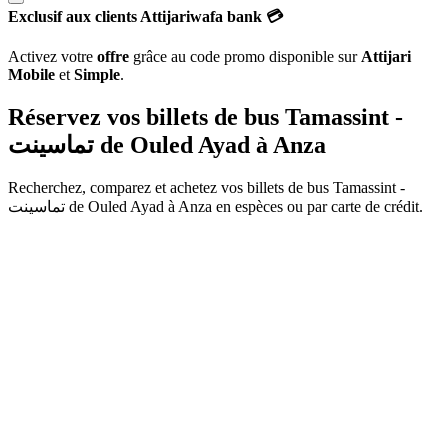
Exclusif aux clients Attijariwafa bank 💳
Activez votre
offre
grâce au code promo disponible sur
Attijari
Mobile
et
Simple
.
Réservez vos billets de bus Tamassint -
تماسينت de
Ouled Ayad
à
Anza
Recherchez, comparez et achetez vos billets de bus
Tamassint -
تماسينت
de
Ouled Ayad
à
Anza
en espèces ou par carte de crédit.