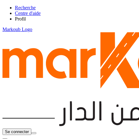
Recherche
Centre d'aide
Profil
Markoub Logo
Se connecter