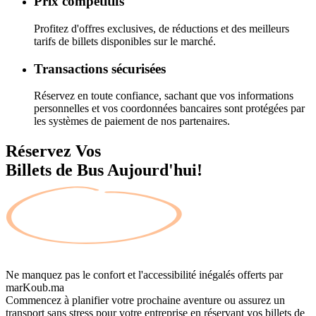
Prix compétitifs
Profitez d'offres exclusives, de réductions et des meilleurs
tarifs de billets disponibles sur le marché.
Transactions sécurisées
Réservez en toute confiance, sachant que vos informations
personnelles et vos coordonnées bancaires sont protégées par
les systèmes de paiement de nos partenaires.
Réservez Vos
Billets de Bus Aujourd'hui!
Ne manquez pas le confort et l'accessibilité inégalés offerts par
marKoub.ma
Commencez à planifier votre prochaine aventure ou assurez un
transport sans stress pour votre entreprise en réservant vos billets de