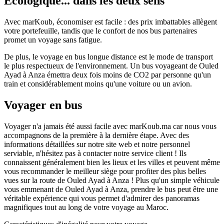
Écologique... dans les deux sens
Avec marKoub, économiser est facile : des prix imbattables allègent
votre portefeuille, tandis que le confort de nos bus partenaires
promet un voyage sans fatigue.
De plus, le voyage en bus longue distance est le mode de transport
le plus respectueux de l'environnement. Un bus voyageant de Ouled
Ayad à Anza émettra deux fois moins de CO2 par personne qu'un
train et considérablement moins qu'une voiture ou un avion.
Voyager en bus
Voyager n'a jamais été aussi facile avec marKoub.ma car nous vous
accompagnons de la première à la dernière étape. Avec des
informations détaillées sur notre site web et notre personnel
serviable, n'hésitez pas à contacter notre service client ! Ils
connaissent généralement bien les lieux et les villes et peuvent même
vous recommander le meilleur siège pour profiter des plus belles
vues sur la route de Ouled Ayad à Anza ! Plus qu'un simple véhicule
vous emmenant de Ouled Ayad à Anza, prendre le bus peut être une
véritable expérience qui vous permet d'admirer des panoramas
magnifiques tout au long de votre voyage au Maroc.