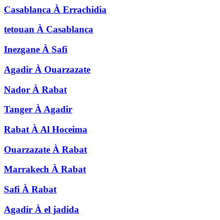
Casablanca
À
Errachidia
tetouan
À
Casablanca
Inezgane
À
Safi
Agadir
À
Ouarzazate
Nador
À
Rabat
Tanger
À
Agadir
Rabat
À
Al Hoceima
Ouarzazate
À
Rabat
Marrakech
À
Rabat
Safi
À
Rabat
Agadir
À
el jadida