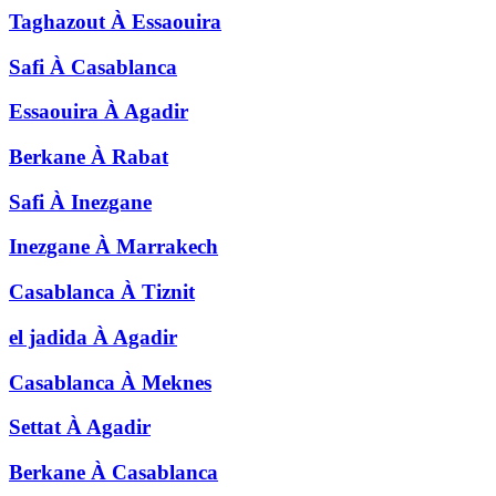
Taghazout
À
Essaouira
Safi
À
Casablanca
Essaouira
À
Agadir
Berkane
À
Rabat
Safi
À
Inezgane
Inezgane
À
Marrakech
Casablanca
À
Tiznit
el jadida
À
Agadir
Casablanca
À
Meknes
Settat
À
Agadir
Berkane
À
Casablanca