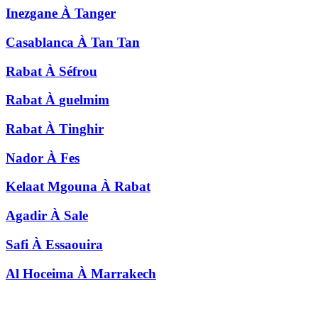
Inezgane
À
Tanger
Casablanca
À
Tan Tan
Rabat
À
Séfrou
Rabat
À
guelmim
Rabat
À
Tinghir
Nador
À
Fes
Kelaat Mgouna
À
Rabat
Agadir
À
Sale
Safi
À
Essaouira
Al Hoceima
À
Marrakech