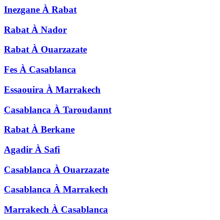
Inezgane
À
Rabat
Rabat
À
Nador
Rabat
À
Ouarzazate
Fes
À
Casablanca
Essaouira
À
Marrakech
Casablanca
À
Taroudannt
Rabat
À
Berkane
Agadir
À
Safi
Casablanca
À
Ouarzazate
Casablanca
À
Marrakech
Marrakech
À
Casablanca