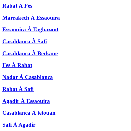
Rabat
À
Fes
Marrakech
À
Essaouira
Essaouira
À
Taghazout
Casablanca
À
Safi
Casablanca
À
Berkane
Fes
À
Rabat
Nador
À
Casablanca
Rabat
À
Safi
Agadir
À
Essaouira
Casablanca
À
tetouan
Safi
À
Agadir