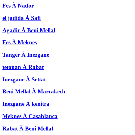
Fes
À
Nador
el jadida
À
Safi
Agadir
À
Beni Mellal
Fes
À
Meknes
Tanger
À
Inezgane
tetouan
À
Rabat
Inezgane
À
Settat
Beni Mellal
À
Marrakech
Inezgane
À
kenitra
Meknes
À
Casablanca
Rabat
À
Beni Mellal