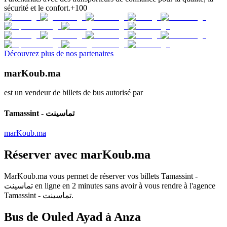
sécurité et le confort.
+100
Découvrez plus de nos partenaires
marKoub.ma
est un vendeur de billets de bus autorisé par
Tamassint - تماسينت
marKoub.ma
Réserver avec
marKoub.ma
MarKoub.ma
vous permet de réserver vos billets
Tamassint -
تماسينت
en ligne en
2 minutes
sans avoir à vous rendre à l'agence
Tamassint - تماسينت
.
Bus de Ouled Ayad à Anza